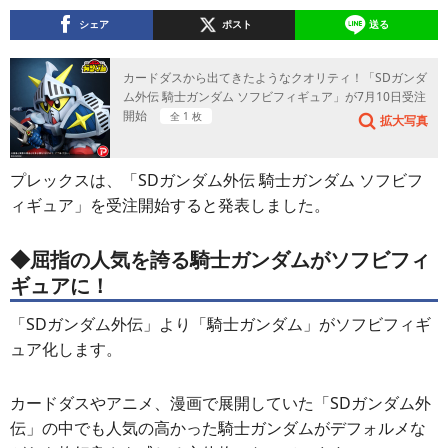
シェア
ポスト
送る
カードダスから出てきたようなクオリティ！「SDガンダ
ム外伝 騎士ガンダム ソフビフィギュア」が7月10日受注
開始
全 1 枚
拡大写真
プレックスは、「SDガンダム外伝 騎士ガンダム ソフビフ
ィギュア」を受注開始すると発表しました。
◆屈指の人気を誇る騎士ガンダムがソフビフィ
ギュアに！
「SDガンダム外伝」より「騎士ガンダム」がソフビフィギ
ュア化します。
カードダスやアニメ、漫画で展開していた「SDガンダム外
伝」の中でも人気の高かった騎士ガンダムがデフォルメな