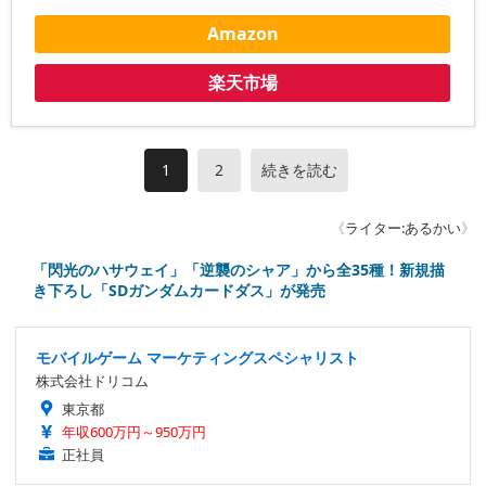
Amazon
楽天市場
1
2
続きを読む
《
ライター:あるかい
》
「閃光のハサウェイ」「逆襲のシャア」から全35種！新規描
き下ろし「SDガンダムカードダス」が発売
モバイルゲーム マーケティングスペシャリスト
株式会社ドリコム
東京都
年収600万円～950万円
正社員