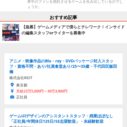
界中のファンを熱狂させるゲームを生み出しているのでし
ょうか。
おすすめ記事
【急募】ゲームメディアで僕らとテレワーク！インサイド
の編集スタッフorライターを募集中
アニメ・映像作品のBlu・ray・DVDパッケージ封入スタッ
フ・資格不問・あり/社員食堂あり/25〜35歳・千代田区飯田
橋
株式会社RIOT
東京都
月給23万5,000円～39万3,900円
正社員
ゲームUIデザインのアシスタントスタッフ・残業ほぼなし
「正社員/年間休日125日/SE志望歓迎」・未経験歓迎