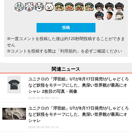
※一度コメントを投稿した後は約120秒間投稿することができま
せん
※コメントを投稿する際は
「利用規約」
を必ずご確認ください
関連ニュース
ユニクロの「浮世絵」UTが8月17日発売!がしゃどくろ
など妖怪をモチーフにした、奥深い世界観が最高にオ
シャレ 2枚目の写真・画像
2026.08.08 Sat 15:10
ユニクロの「浮世絵」UTが8月17日発売!がしゃどくろ
など妖怪をモチーフにした、奥深い世界観が最高にオ
シャレ
2026.08.08 Sat 15:10