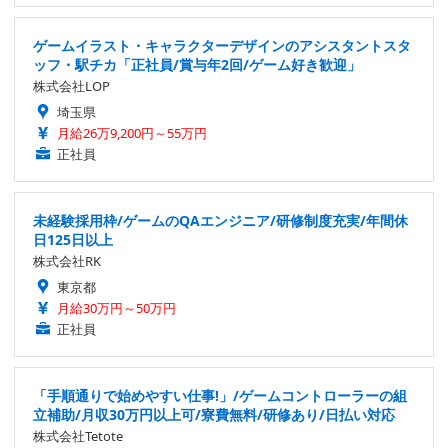
ゲームイラスト・キャラクターデザインのアシスタントスタ
ッフ・駅チカ「正社員/賞与年2回/ゲーム好き歓迎」
株式会社LOP
埼玉県
月給26万9,200円～55万円
正社員
未経験採用枠/ゲームのQAエンジニア/研修制度充実/年間休
日125日以上
株式会社RK
東京都
月給30万円～50万円
正社員
「手順通りで始めやすい仕事!」/ゲームコントローラーの組
立補助/月収30万円以上可/寮費無料/研修あり/日払い対応
株式会社Tetote