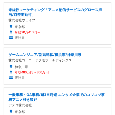
未経験マーケティング「アニメ配信サービスのグロース担
当/時差出勤可」
株式会社ウェイブ
東京都
月給20万413円～
正社員
ゲームエンジニア/新高島駅/横浜市/神奈川県
株式会社コーエーテクモホールディングス
神奈川県
年収480万円～860万円
正社員
一般事務・OA事務/週3日時短 エンタメ企業でのコツコツ事
務アニメ好き歓迎
アデコ株式会社
東京都