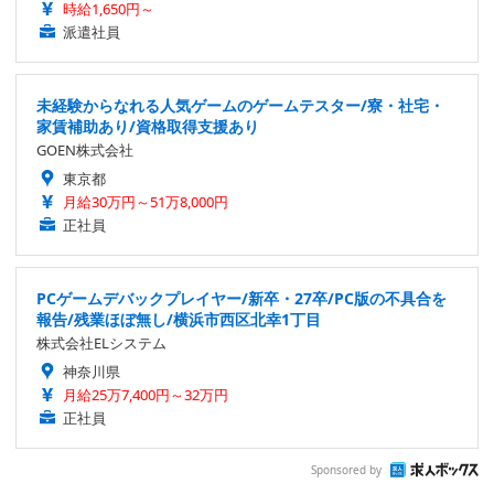
時給1,650円～
派遣社員
未経験からなれる人気ゲームのゲームテスター/寮・社宅・
家賃補助あり/資格取得支援あり
GOEN株式会社
東京都
月給30万円～51万8,000円
正社員
PCゲームデバックプレイヤー/新卒・27卒/PC版の不具合を
報告/残業ほぼ無し/横浜市西区北幸1丁目
株式会社ELシステム
神奈川県
月給25万7,400円～32万円
正社員
Sponsored by