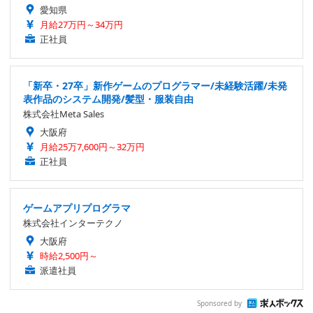
愛知県
月給27万円～34万円
正社員
「新卒・27卒」新作ゲームのプログラマー/未経験活躍/未発
表作品のシステム開発/髪型・服装自由
株式会社Meta Sales
大阪府
月給25万7,600円～32万円
正社員
ゲームアプリプログラマ
株式会社インターテクノ
大阪府
時給2,500円～
派遣社員
Sponsored by