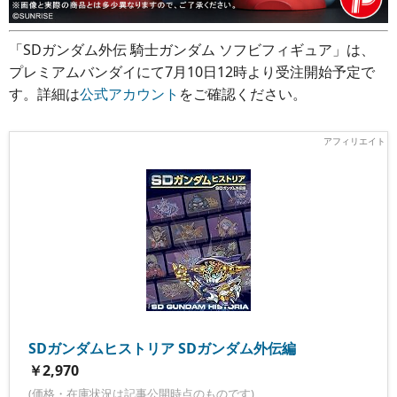
「SDガンダム外伝 騎士ガンダム ソフビフィギュア」は、
プレミアムバンダイにて7月10日12時より受注開始予定で
す。詳細は
公式アカウント
をご確認ください。
SDガンダムヒストリア SDガンダム外伝編
￥2,970
(価格・在庫状況は記事公開時点のものです)