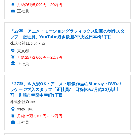
月給26万5,000円～30万円
正社員
「27卒」アニメ・モーショングラフィックス動画の制作スタ
ッフ「正社員」YouTube好き歓迎/中央区日本橋2丁目
株式会社ELシステム
東京都
月給25万2,600円～32万円
正社員
「27卒」即入寮OK・アニメ・映像作品のBlueray・DVDパ
ッケージ封入スタッフ「正社員/土日祝休み/月給30万以上
可」川崎市幸区中幸町1丁目
株式会社Creer
神奈川県
月給25万2,100円～32万円
正社員