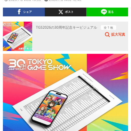
シェア
ポスト
送る
TGS2026の30周年記念キービジュアル
全 1 枚
拡大写真