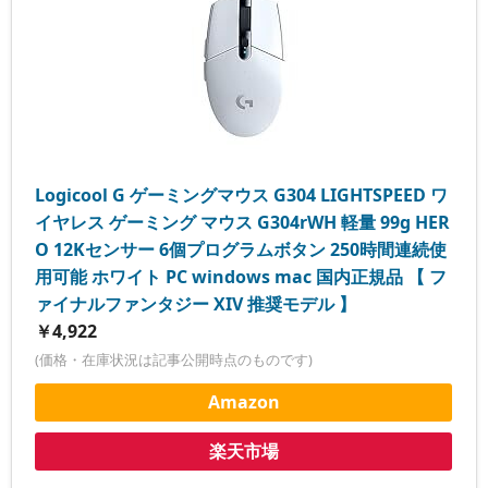
Logicool G ゲーミングマウス G304 LIGHTSPEED ワ
イヤレス ゲーミング マウス G304rWH 軽量 99g HER
O 12Kセンサー 6個プログラムボタン 250時間連続使
用可能 ホワイト PC windows mac 国内正規品 【 フ
ァイナルファンタジー XIV 推奨モデル 】
￥4,922
(価格・在庫状況は記事公開時点のものです)
Amazon
楽天市場