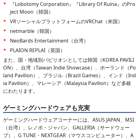
『Lobotomy Corporation』『Library Of Ruina』のPro
ject Moon（韓国）
VRソーシャルプラットフォームのVRChat（米国）
netmarble（韓国）
NeoBards Entertainment（台湾）
PLAION REPLAI（英国）
また、国・地域別パビリオンとしては韓国（KOREA PAVILI
ON）、台湾（Taiwan Indie Showcase）、ポーランド（Po
land Pavilion）、ブラジル（Brazil Games）、インド（Ind
ia Pavilion）、マレーシア（Malaysia Pavilion）など多岐
にわたります。
ゲーミングハードウェアも充実
ゲーミングハードウェアコーナーには、ASUS JAPAN、MSI
（台湾）、レノボ・ジャパン、GALLERIA（サードウェー
ブ）、G TUNE・NEXTGEAR（マウスコンピューター）、A