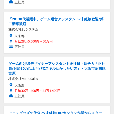
正社員
「20~30代活躍中」ゲーム運営アシスタント/未経験歓迎/第
二新卒歓迎
株式会社ELシステム
東京都
月給28万5,500円～50万円
正社員
ゲーム向けUIデザイナーアシスタント正社員・駅チカ「正社
員/月給30万以上可/PCスキル活かしたい方」・大阪市淀川区
宮原
株式会社Meta Sales
大阪府
月給30万1,400円～44万1,400円
正社員
アニメグッズの仕分け/未経験OK/カンタン作業からスター