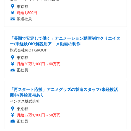
東京都
時給1,800円
派遣社員
「長期で安定して働く」アニメーション動画制作クリエイタ
ー/未経験OK/解説用アニメ動画の制作
株式会社RIOT GROUP
東京都
月給30万3,100円～60万円
正社員
「再スタート応援」アニメグッズの製造スタッフ/未経験活
躍中/昇給賞与あり
ベンタス株式会社
東京都
月給32万1,100円～58万円
正社員