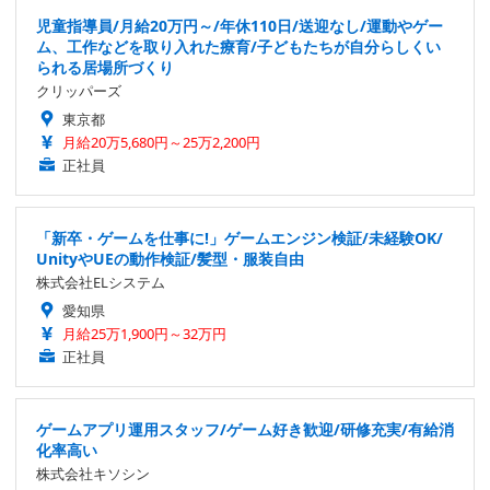
児童指導員/月給20万円～/年休110日/送迎なし/運動やゲー
ム、工作などを取り入れた療育/子どもたちが自分らしくい
られる居場所づくり
クリッパーズ
東京都
月給20万5,680円～25万2,200円
正社員
「新卒・ゲームを仕事に!」ゲームエンジン検証/未経験OK/
UnityやUEの動作検証/髪型・服装自由
株式会社ELシステム
愛知県
月給25万1,900円～32万円
正社員
ゲームアプリ運用スタッフ/ゲーム好き歓迎/研修充実/有給消
化率高い
株式会社キソシン