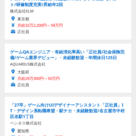
ト/研修制度充実/昇給年2回
株式会社ELM
東京都
月給32万2,200円～59万円
正社員
ゲームQAエンジニア・有給消化率高い「正社員/社会保険完
備/ゲーム業界デビュー」・未経験歓迎・年間休日125日
AQUARIUS株式会社
大阪府
月給29万300円～50万円
正社員
「27卒」ゲーム向けUIデザイナーアシスタント「正社員」I
T・デザイン系転職希望・駅チカ・未経験歓迎/名古屋市中村
区名駅1丁目
ベンタス株式会社
愛知県