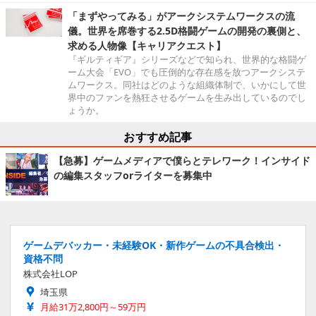
「まずやってみる」がアークシステムワークスの流
儀。世界を席巻する2.5D格闘ゲームの開発の裏側と、
求める人物像【キャリアクエスト】
『ギルティギア』シリーズなどで知られ、世界的な格闘ゲ
ーム大会「EVO」でも圧倒的な存在感を放つアークシステ
ムワークス。同社はどのような組織体制で、いかにして世
界中のファンを熱狂させるゲームを生み出しているのでし
ょうか。
おすすめ記事
【急募】ゲームメディアで僕らとテレワーク！インサイド
の編集スタッフorライターを募集中
ゲームデバッカー・未経験OK・新作ゲームの不具合検出・
資格不問
株式会社LOP
埼玉県
月給31万2,800円～59万円