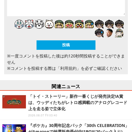
※一度コメントを投稿した後は約120秒間投稿することができま
せん
※コメントを投稿する際は
「利用規約」
を必ずご確認ください
関連ニュース
「トイ・ストーリー」新作一番くじが発売決定!A賞
は、ウッディたちがレトロ感満載のアナログレコード
上を走る姿で立体化
2026.08.07 Fri 03:40
『ポケカ』30周年記念パック「30th CELEBRATION」
がAmazonで抽選販売受付中!1BOX(20パック入り)