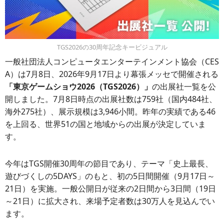
TGS2026の30周年記念キービジュアル
一般社団法人コンピュータエンターテインメント協会（CES
A）は7月8日、2026年9月17日より幕張メッセで開催される
「東京ゲームショウ2026（TGS2026）」
の出展社一覧を公
開しました。7月8日時点の出展社数は759社（国内484社、
海外275社）、展示規模は3,946小間。昨年の実績である46
を上回る、世界51の国と地域からの出展が決定していま
す。
今年はTGS開催30周年の節目であり、テーマ「史上最長、
遊びづくしの5DAYS」のもと、初の5日間開催（9月17日～
21日）を実施。一般公開日が従来の2日間から3日間（19日
～21日）に拡大され、来場予定者数は30万人を見込んでい
ます。