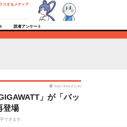
ラスするメディア
H
読者アンケート
2026.7.8 Wed 11:40
GAWATT」が「バッ
再登場
入手できます。