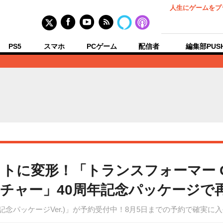
人生にゲームをプ
PS5
スマホ
PCゲーム
配信者
編集部PUS
トに変形！「トランスフォーマー GI
チャー」40周年記念パッケージで
周年記念パッケージVer.)」が予約受付中！8月5日までの予約で確実に