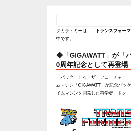
タカラトミーは、「
トランスフォーマー 
中です。
◆「GIGAWATT」が
0周年記念として再登場
「バック・トゥ・ザ・フューチャー」4
ムマシン「GIGAWATT」が記念パ
イムマシンを開発した科学者「ドク」