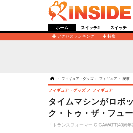
ホーム
スイッチ2
スイッチ
アクセスランキング
特集
ホーム
›
フィギュア・グッズ
›
フィギュア
›
記事
フィギュア・グッズ
フィギュア
タイムマシンがロボッ
ク・トゥ・ザ・フュー
「トランスフォーマー GIGAWATT(40