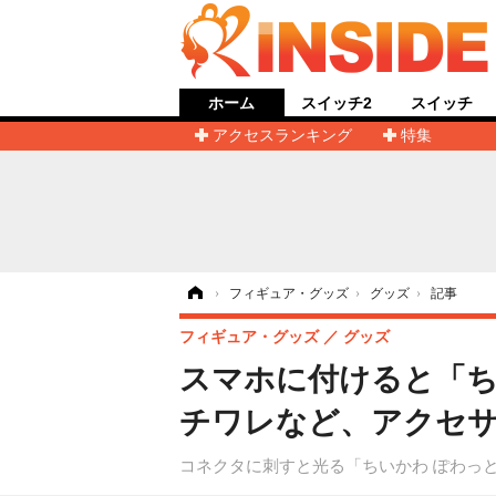
ホーム
スイッチ2
スイッチ
アクセスランキング
特集
ホーム
›
フィギュア・グッズ
›
グッズ
›
記事
フィギュア・グッズ
グッズ
スマホに付けると「ち
チワレなど、アクセサ
コネクタに刺すと光る「ちいかわ ぽわっ