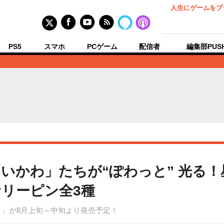
人生にゲームをプ
PS5
スマホ
PCゲーム
配信者
編集部PUS
いかわ」たちが“ぽわっと” 光る
リーピン全3種
と」が8月上旬～中旬より発売予定！