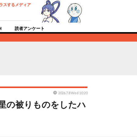
ラスするメディア
H
読者アンケート
2026.7.8 Wed 10:20
！星の被りものをしたハ