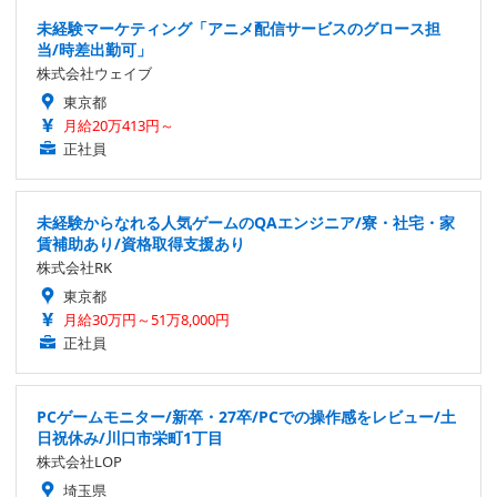
未経験マーケティング「アニメ配信サービスのグロース担
当/時差出勤可」
株式会社ウェイブ
東京都
月給20万413円～
正社員
未経験からなれる人気ゲームのQAエンジニア/寮・社宅・家
賃補助あり/資格取得支援あり
株式会社RK
東京都
月給30万円～51万8,000円
正社員
PCゲームモニター/新卒・27卒/PCでの操作感をレビュー/土
日祝休み/川口市栄町1丁目
株式会社LOP
埼玉県