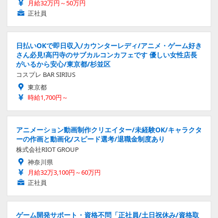
月給32万円～50万円
正社員
日払いOKで即日収入/カウンターレディ/アニメ・ゲーム好き
さん必見!高円寺のサブカルコンカフェです 優しい女性店長
がいるから安心/東京都/杉並区
コスプレ BAR SIRIUS
東京都
時給1,700円～
アニメーション動画制作クリエイター/未経験OK/キャラクタ
ーの作画と動画化/スピード選考/退職金制度あり
株式会社RIOT GROUP
神奈川県
月給32万3,100円～60万円
正社員
ゲーム開発サポート・資格不問「正社員/土日祝休み/資格取