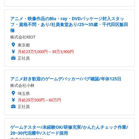
アニメ・映像作品のBlu・ray・DVDパッケージ封入スタッ
フ・資格不問・あり/社員食堂あり/25〜35歳・千代田区飯田
橋
株式会社RIOT
東京都
月給23万5,000円～39万3,900円
正社員
アニメ好き歓迎のゲームデバッカー/バグ確認/年休125日
株式会社小林
埼玉県
月給29万500円～60万円
正社員
ゲームテスター/未経験OK/研修充実/かんたんチェック作業/
20~30代活躍中/スピード採用