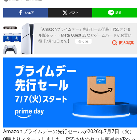
シェア
ポスト
送る
「Amazonプライムデー」先行セール開幕！PS5デジタ
ル版セット・Meta Quest 3Sなどゲームハードがお買い
得【7月13日まで】
全 6 枚
拡大写真
Amazonプライムデーの先行セールが2026年7月7日（火）
0時よりスタートしました。PS5本体のセット商品やVRヘッ