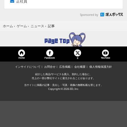
正社員
Sponsored by
記事
ホーム
›
ゲーム
›
ニュース
›
Home
Facebook
YouTube
X
インサイドについて
お問合せ
広告掲載
会社概要
個人情報保護方針
紹介した商品/サービスを購入、契約した場合に、
売上の一部が弊社サイトに還元されることがあります。
当サイトに掲載の記事・見出し・写真・画像の無断転載を禁じます。
Copyright © 2026 IID, Inc.