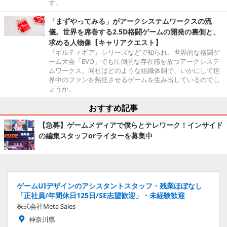
す。
「まずやってみる」がアークシステムワークスの流
儀。世界を席巻する2.5D格闘ゲームの開発の裏側と、
求める人物像【キャリアクエスト】
『ギルティギア』シリーズなどで知られ、世界的な格闘ゲ
ーム大会「EVO」でも圧倒的な存在感を放つアークシステ
ムワークス。同社はどのような組織体制で、いかにして世
界中のファンを熱狂させるゲームを生み出しているのでし
ょうか。
おすすめ記事
【急募】ゲームメディアで僕らとテレワーク！インサイド
の編集スタッフorライターを募集中
ゲームUIデザインのアシスタントスタッフ・残業ほぼなし
「正社員/年間休日125日/SE志望歓迎」・未経験歓迎
株式会社Meta Sales
神奈川県