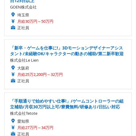
日125日以上
GOEN株式会社
埼玉県
月給30万円～50万円
正社員
「新卒・ゲームを仕事に!」3Dモーションデザイナーアシス
タント/未経験OK/キャラクターの動きの補助/第二新卒歓迎
株式会社Le Lien
大阪府
月給25万2,200円～32万円
正社員
「手順通りで始めやすい仕事!」/ゲームコントローラーの組
立補助/月収30万円以上可/寮費無料/研修あり/日払い対応
株式会社Tetote
愛知県
月給27万円～34万円
正社員