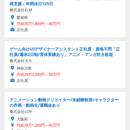
得支援」年間休日125日
株式会社ELM
愛知県
月給30万1,800円～40万円
正社員
ゲーム向けUIデザイナーアシスタント正社員・資格不問「正
社員/週休2日制/育休実績あり」アニメ・マンガ好き歓迎
株式会社大斗
神奈川県
月給29万2,500円～54万円
正社員
アニメーション動画クリエイター/未経験歓迎/キャラクター
の作画・動画化/退職金あり
株式会社LOP
大阪府
月給29万1,200円～45万円