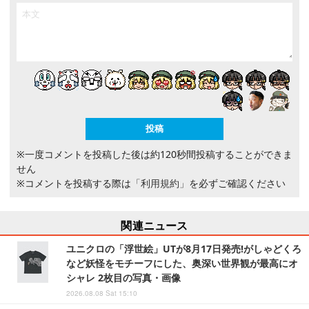
※一度コメントを投稿した後は約120秒間投稿することができま
せん
※コメントを投稿する際は
「利用規約」
を必ずご確認ください
関連ニュース
ユニクロの「浮世絵」UTが8月17日発売!がしゃどくろ
など妖怪をモチーフにした、奥深い世界観が最高にオ
シャレ 2枚目の写真・画像
2026.08.08 Sat 15:10