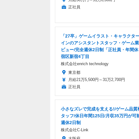
正社員
「27卒」ゲームイラスト・キャラクタ
インのアシスタントスタッフ・ゲーム業
ビュー/完全週休2日制「正社員・年間休
宿区新宿4丁目
株式会社enrich technology
東京都
月給21万5,500円～31万2,700円
正社員
小さなズレで完成を支える!/ゲーム品質
タッフ/休日年間125日/月収35万円が可
週休2日制
株式会社C-Link
大阪府