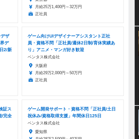
月給25万1,400円～32万円
正社員
ーデザ
ゲーム向けUIデザイナーアシスタント正社
界デ
員・資格不問「正社員/週休2日制/育休実績あ
日2/新
り」アニメ・マンガ好き歓迎
ベンタス株式会社
大阪府
月給29万2,000円～50万円
正社員
検証ス
ゲーム開発サポート・資格不問「正社員/土日
能/完全
祝休み/資格取得支援」年間休日125日
ベンタス株式会社
愛知県
月給28万2,500円～40万円