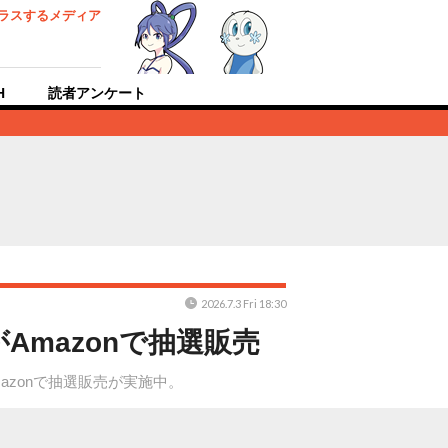
ラスするメディア
H
読者アンケート
2026.7.3 Fri 18:30
mazonで抽選販売
zonで抽選販売が実施中。