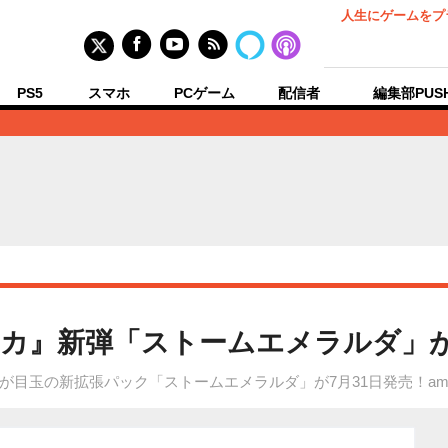
人生にゲームをプ
PS5
スマホ
PCゲーム
配信者
編集部PUS
カ』新弾「ストームエメラルダ」がA
目玉の新拡張パック「ストームエメラルダ」が7月31日発売！ama