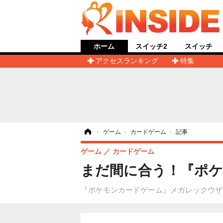
ホーム
スイッチ2
スイッチ
アクセスランキング
特集
ホーム
›
ゲーム
›
カードゲーム
›
記事
ゲーム
カードゲーム
まだ間に合う！『ポケ
『ポケモンカードゲーム』メガレックウザが