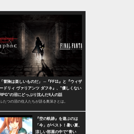
「冒険は楽しいものだ」 ─『FF11』と『ウィザ
ードリィ ヴァリアンツ ダフネ』、"優しくない
RPG"の沼にどっぷり沈んだ4人の話
ふたつの沼の住人たちが語る奥深さとは。
『空の軌跡』を遊ぶのは
「今」がベスト！暑い夏、
涼しい部屋の中で“青い