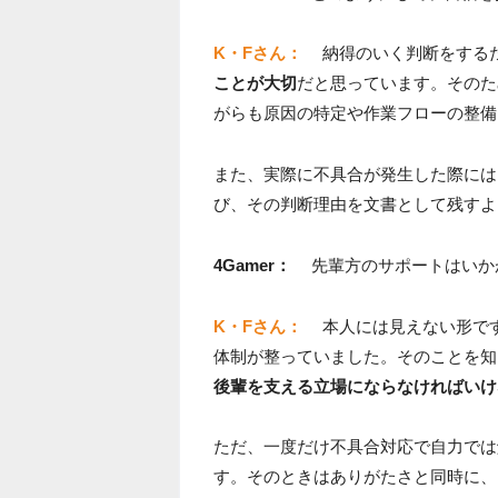
K・Fさん：
納得のいく判断をする
ことが大切
だと思っています。そのた
がらも原因の特定や作業フローの整備
また、実際に不具合が発生した際には
び、その判断理由を文書として残すよ
4Gamer：
先輩方のサポートはいか
K・Fさん：
本人には見えない形で
体制が整っていました。そのことを知
後輩を支える立場にならなければいけ
ただ、一度だけ不具合対応で自力では
す。そのときはありがたさと同時に、