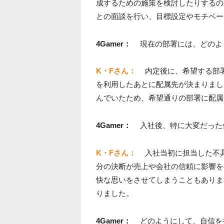
成するための施策を検討したりするの
との面談を行い、目標設定やモチベー
4Gamer：
現在の部署には、どのよ
K・Fさん：
内定後に、希望する部
を利用したあとに配属先が決まりまし
んでいたため、希望通りの部署に配属
4Gamer：
入社後、特に大変だった
K・Fさん：
入社当初に担当した不
分の決断が売上や会社の信頼に影響を
快な思いをさせてしまうこともありま
りました。
4Gamer：
どのようにして、自信を