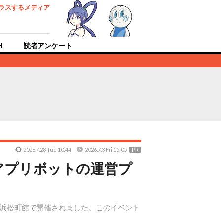
ラスするメディア
H
読者アンケート
PR
2026.7.28 Tue 10:44
2026.7.3 Fri 15:05
アプリボットの運営プ
ター浜松町館で開催されました。このイベント