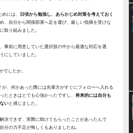
ためには、
日頃から勉強し、あらかじめ対策を考えておく
め、自分から関係部署へ足を運び、厳しい指摘を受けな
に取り組みました。
、事前に用意していた選択肢の中から最適な対応を選
うにしていました。
がでしたか。
すが、何かあった際には先輩方がすぐにフォローへ入れる
ったときはとても心強かったですし、
将来的には自分も
ない
と感じました。
解決できず、実際に助けてもらったことがあったんで
自分の力不足が悔しくもありましたね。