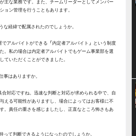
が主な業務です。また、チームリーダーとしてメンバー
ション管理を行うこともあります。
うな経緯で配属されたのでしょうか。
署でアルバイトができる
「
内定者アルバイト
」
という制度
た。私の場合は内定者アルバイトでもゲーム事業部を選
していただくことができました。
仕事はありますか。
具合対応ですね。迅速な判断と対応が求められる中で、自
与える可能性がありますし、場合によってはお客様に不
す。責任の重さを感じましたし、正直なところ怖さもあ
持って判断できるようになったのでしょうか。