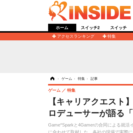
ホーム
スイッチ2
スイッチ
アクセスランキング
特集
ホーム
›
ゲーム
›
特集
›
記事
ゲーム
特集
【キャリアクエスト
ロデューサーが語る「
Game*Sparkと4Gamerの合同に
に合わせて取材した、各社の現場で実際に