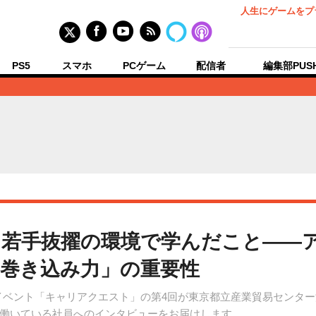
人生にゲームをプ
PS5
スマホ
PCゲーム
配信者
編集部PUS
】若手抜擢の環境で学んだこと――
巻き込み力」の重要性
よる就活イベント「キャリアクエスト」の第4回が東京都立産業貿易セン
働いている社員へのインタビューをお届けします。