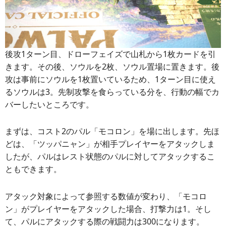
後攻1ターン目、ドローフェイズで山札から1枚カードを引
きます。その後、ソウルを2枚、ソウル置場に置きます。後
攻は事前にソウルを1枚置いているため、1ターン目に使え
るソウルは3。先制攻撃を食らっている分を、行動の幅でカ
バーしたいところです。
まずは、コスト2のパル「モコロン」を場に出します。先ほ
どは、「ツッパニャン」が相手プレイヤーをアタックしま
したが、パルはレスト状態のパルに対してアタックするこ
ともできます。
アタック対象によって参照する数値が変わり、「モコロ
ン」がプレイヤーをアタックした場合、打撃力は1。そし
て、パルにアタックする際の戦闘力は300になります。