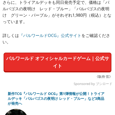
さらに、トライアルデッキも同日発売予定で、価格は「パ
ルパゴスの夜明け レッド・ブルー」「パルパゴスの夜明
け グリーン・パープル」がそれぞれ1,980円（税込）とな
っています。
詳しくは
『パルワールドOCG』公式サイト
をご確認くださ
い。
パルワールド オフィシャルカードゲーム｜公式サ
イト
《臥待 弦》
Sponsored by ブシロード
新作TCG『パルワールド OCG』第1弾情報が公開！トライア
ルデッキ「パルパゴスの夜明け レッド・ブルー」など3商品
が発売へ