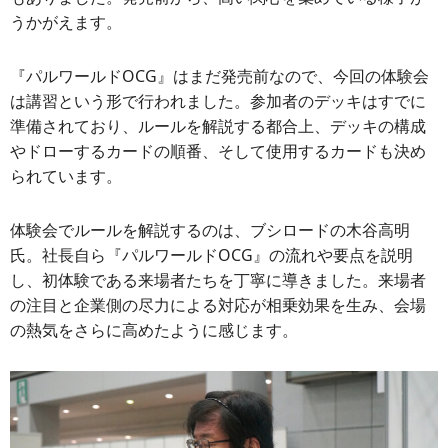
うかがえます。
『パルワールドOCG』はまだ発売前なので、今回の体験会
は講習という形で行われました。参加者のデッキはすでに
準備されており、ルールを解説する都合上、デッキの構成
やドローするカードの順番、そして使用するカードも決め
られています。
体験会でルールを解説するのは、ブシロードの木谷高明
氏。社長自ら『パルワールドOCG』の流れや要点を説明
し、初体験である来場者たちを丁寧に導きました。来場者
の注目と企業側の尽力による対応が相乗効果を生み、会場
の熱気をさらに高めたように感じます。