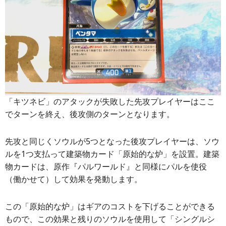
「キツネビ」のアタックが失敗した先攻プレイヤーはここ
でターンを終え、後攻側のターンとなります。
先攻と同じくソウルが5つとなった後攻プレイヤーは、ソウ
ルを1つ支払って建築物カード「原始的な炉」を設置。建築
物カードは、原作『パルワールド』と同様にパルを使役
（働かせて）して効果を発動します。
この「原始的な炉」はギアのコストを下げることができる
もので、この効果と残りのソウルを使用して「シングルシ