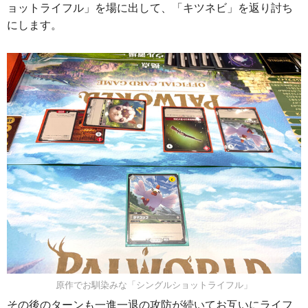
ョットライフル」を場に出して、「キツネビ」を返り討ち
にします。
原作でお馴染みな「シングルショットライフル」
その後のターンも一進一退の攻防が続いてお互いにライフ