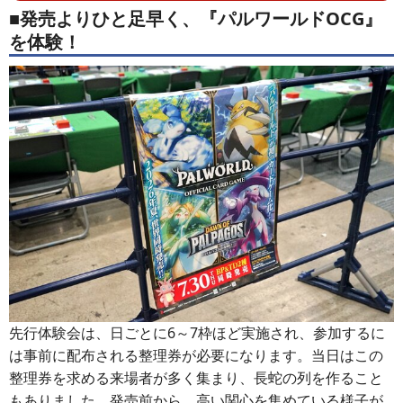
■発売よりひと足早く、『パルワールドOCG』
を体験！
先行体験会は、日ごとに6～7枠ほど実施され、参加するに
は事前に配布される整理券が必要になります。当日はこの
整理券を求める来場者が多く集まり、長蛇の列を作ること
もありました。発売前から、高い関心を集めている様子が