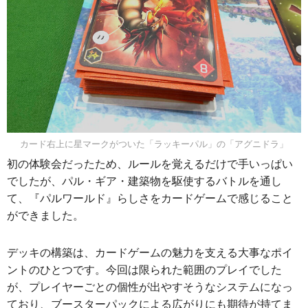
カード右上に星マークがついた「ラッキーパル」の「アグニドラ」
初の体験会だったため、ルールを覚えるだけで手いっぱい
でしたが、パル・ギア・建築物を駆使するバトルを通し
て、『パルワールド』らしさをカードゲームで感じること
ができました。
デッキの構築は、カードゲームの魅力を支える大事なポイ
ントのひとつです。今回は限られた範囲のプレイでした
が、プレイヤーごとの個性が出やすそうなシステムになっ
ており、ブースターパックによる広がりにも期待が持てま