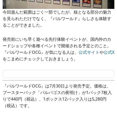
今回遊んだ範囲はごく一部でしたが、核となる部分の魅力
を見られただけでなく、『パルワールド』らしさも体験す
ることができました。
発売前にいち早く遊べる先行体験イベントが、国内外のカ
ードショップや各種イベントで開催される予定とのこと。
『パルワールドOCG』が気になる人は、
公式サイト
や
公式X
をこまめにチェックしておきましょう。
『パルワールドOCG』は7月30日より発売予定。価格は、
ブースターパック「パルパゴスの夜明け」が1パック7枚入
りで440円（税込）、1ボックス12パック入りは5,280円
（税込）です。