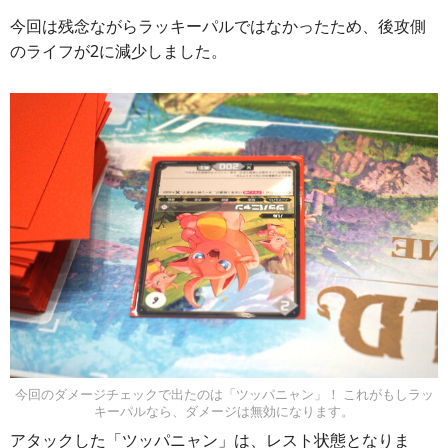
今回は残念ながらラッキーパルではなかったため、後攻側
のライフが2に減少しました。
今回のダメージチェックで出たのは「ツッパニャン」！ これがもしラッ
キーパルなら、ダメージは無効になります。
アタックした「ツッパニャン」は、レスト状態となりま