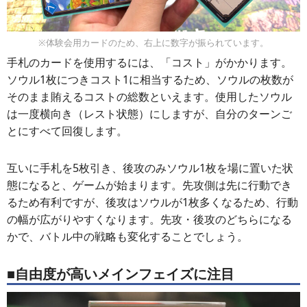
※体験会用カードのため、右上に数字が振られています。
手札のカードを使用するには、「コスト」がかかります。
ソウル1枚につきコスト1に相当するため、ソウルの枚数が
そのまま賄えるコストの総数といえます。使用したソウル
は一度横向き（レスト状態）にしますが、自分のターンご
とにすべて回復します。
互いに手札を5枚引き、後攻のみソウル1枚を場に置いた状
態になると、ゲームが始まります。先攻側は先に行動でき
るため有利ですが、後攻はソウルが1枚多くなるため、行動
の幅が広がりやすくなります。先攻・後攻のどちらになる
かで、バトル中の戦略も変化することでしょう。
■自由度が高いメインフェイズに注目