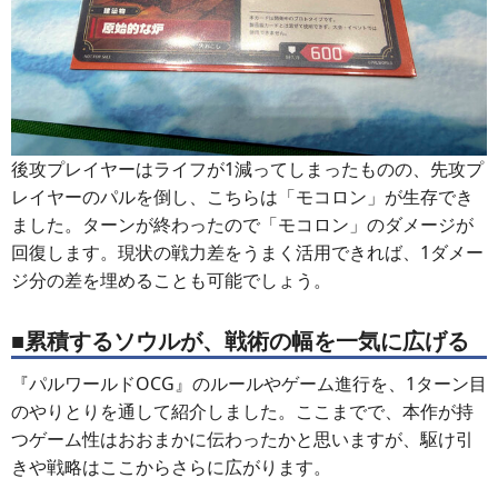
後攻プレイヤーはライフが1減ってしまったものの、先攻プ
レイヤーのパルを倒し、こちらは「モコロン」が生存でき
ました。ターンが終わったので「モコロン」のダメージが
回復します。現状の戦力差をうまく活用できれば、1ダメー
ジ分の差を埋めることも可能でしょう。
■累積するソウルが、戦術の幅を一気に広げる
『パルワールドOCG』のルールやゲーム進行を、1ターン目
のやりとりを通して紹介しました。ここまでで、本作が持
つゲーム性はおおまかに伝わったかと思いますが、駆け引
きや戦略はここからさらに広がります。