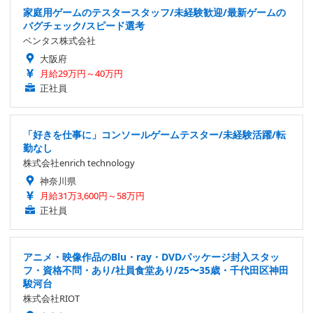
家庭用ゲームのテスタースタッフ/未経験歓迎/最新ゲームの
バグチェック/スピード選考
ベンタス株式会社
大阪府
月給29万円～40万円
正社員
「好きを仕事に」コンソールゲームテスター/未経験活躍/転
勤なし
株式会社enrich technology
神奈川県
月給31万3,600円～58万円
正社員
アニメ・映像作品のBlu・ray・DVDパッケージ封入スタッ
フ・資格不問・あり/社員食堂あり/25〜35歳・千代田区神田
駿河台
株式会社RIOT