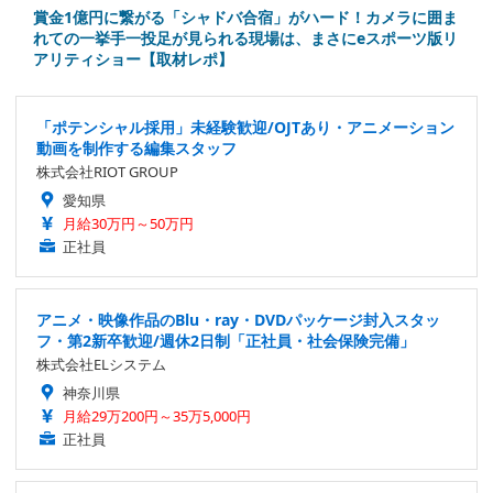
賞金1億円に繋がる「シャドバ合宿」がハード！カメラに囲ま
れての一挙手一投足が見られる現場は、まさにeスポーツ版リ
アリティショー【取材レポ】
「ポテンシャル採用」未経験歓迎/OJTあり・アニメーション
動画を制作する編集スタッフ
株式会社RIOT GROUP
愛知県
月給30万円～50万円
正社員
アニメ・映像作品のBlu・ray・DVDパッケージ封入スタッ
フ・第2新卒歓迎/週休2日制「正社員・社会保険完備」
株式会社ELシステム
神奈川県
月給29万200円～35万5,000円
正社員