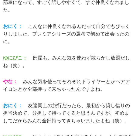
部屋になって、すごく話しやすくて、すぐ仲良くなれまし
た。
おにく：
こんなに仲良くなれるんだって自分でもびっく
りしました。プレミアシリーズの選考で初めて出会ったの
に。
ゆにぴこ：
部屋も、みんな気を使わず散らかし放題だし
ね（笑）。
やな：
みんな気を使ってそれぞれドライヤーとかヘアア
イロンとか全部持って来ちゃったんですよね。
おにく：
友達同士の旅行だったら、最初から貸し借りの
担当決めて、分担して持ってくると思うんですが、初めま
してだからみんな全部持ってきちゃいましたよね（笑）。