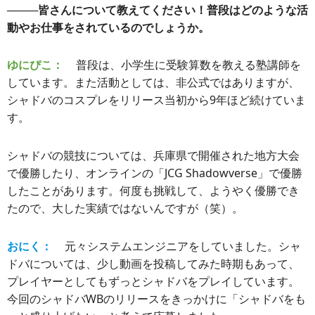
────皆さんについて教えてください！普段はどのような活
動やお仕事をされているのでしょうか。
ゆにぴこ：
普段は、小学生に受験算数を教える塾講師を
しています。また活動としては、非公式ではありますが、
シャドバのコスプレをリリース当初から9年ほど続けていま
す。
シャドバの競技については、兵庫県で開催された地方大会
で優勝したり、オンラインの「JCG Shadowverse」で優勝
したことがあります。何度も挑戦して、ようやく優勝でき
たので、大した実績ではないんですが（笑）。
おにく：
元々システムエンジニアをしていました。シャ
ドバについては、少し動画を投稿してみた時期もあって、
プレイヤーとしてもずっとシャドバをプレイしています。
今回のシャドバWBのリリースをきっかけに「シャドバをも