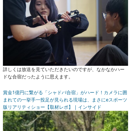
詳しくは放送を見ていただきたいのですが、なかなかハー
ドな合宿だったように思えます。
賞金1億円に繋がる「シャドバ合宿」がハード！カメラに囲
まれての一挙手一投足が見られる現場は、まさにeスポーツ
版リアリティショー【取材レポ】 | インサイド