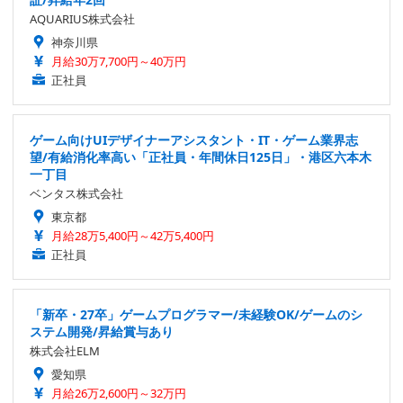
AQUARIUS株式会社
神奈川県
月給30万7,700円～40万円
正社員
ゲーム向けUIデザイナーアシスタント・IT・ゲーム業界志
望/有給消化率高い「正社員・年間休日125日」・港区六本木
一丁目
ベンタス株式会社
東京都
月給28万5,400円～42万5,400円
正社員
「新卒・27卒」ゲームプログラマー/未経験OK/ゲームのシ
ステム開発/昇給賞与あり
株式会社ELM
愛知県
月給26万2,600円～32万円