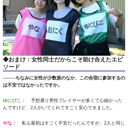
◆おまけ：女性同士だからこそ助け合えたエピ
ソード
────ちなみに女性が少数派のなか、この合宿に参加するの
は不安ではなかったですか。
ゆにぴこ：
予想通り男性プレイヤーが多くて心細かった
んですけど、2人がいてくれてすごく安心できました。
やな：
私も最初はすごく不安だったんですが、2人と同じ