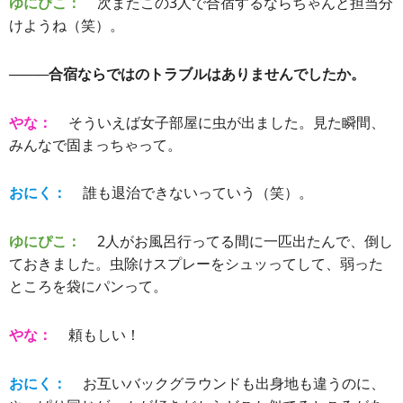
ゆにぴこ：
次またこの3人で合宿するならちゃんと担当分
けようね（笑）。
────合宿ならではのトラブルはありませんでしたか。
やな：
そういえば女子部屋に虫が出ました。見た瞬間、
みんなで固まっちゃって。
おにく：
誰も退治できないっていう（笑）。
ゆにぴこ：
2人がお風呂行ってる間に一匹出たんで、倒し
ておきました。虫除けスプレーをシュッってして、弱った
ところを袋にパンって。
やな：
頼もしい！
おにく：
お互いバックグラウンドも出身地も違うのに、