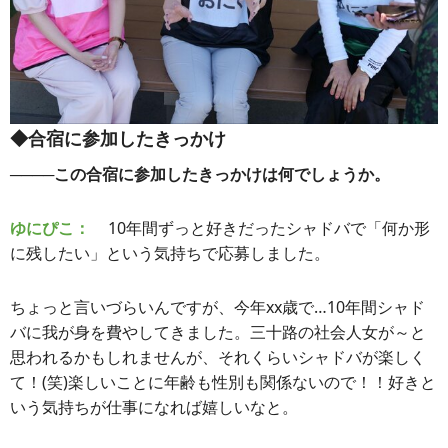
◆合宿に参加したきっかけ
────この合宿に参加したきっかけは何でしょうか。
ゆにぴこ：
10年間ずっと好きだったシャドバで「何か形
に残したい」という気持ちで応募しました。
ちょっと言いづらいんですが、今年xx歳で…10年間シャド
バに我が身を費やしてきました。三十路の社会人女が～と
思われるかもしれませんが、それくらいシャドバが楽しく
て！(笑)楽しいことに年齢も性別も関係ないので！！好きと
いう気持ちが仕事になれば嬉しいなと。