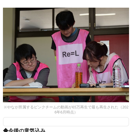
※やなが所属するピンクチームの動画が65万再生で最も再生された（202
6年6月時点）
◆今後の意気込み