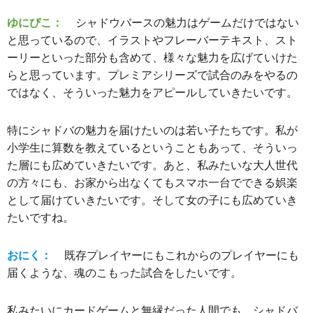
ゆにぴこ：
シャドウバースの魅力はゲームだけではない
と思っているので、イラストやフレーバーテキスト、スト
ーリーといった部分も含めて、様々な魅力を広げていけた
らと思っています。プレミアシリーズで試合のみをやるの
ではなく、そういった魅力をアピールしていきたいです。
特にシャドバの魅力を届けたいのは若い子たちです。私が
小学生に算数を教えているということもあって、そういっ
た層にも広めていきたいです。あと、私みたいな大人世代
の方々にも、お家から出なくてもスマホ一台でできる娯楽
として届けていきたいです。そして女の子にも広めていき
たいですね。
おにく：
既存プレイヤーにもこれからのプレイヤーにも
届くような、魂のこもった試合をしたいです。
私みたいにカードゲームと無縁だった人間でも、シャドバ