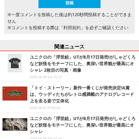
※一度コメントを投稿した後は約120秒間投稿することができま
せん
※コメントを投稿する際は
「利用規約」
を必ずご確認ください
関連ニュース
ユニクロの「浮世絵」UTが8月17日発売!がしゃどくろ
など妖怪をモチーフにした、奥深い世界観が最高にオ
シャレ 2枚目の写真・画像
2026.08.08 Sat 15:10
「トイ・ストーリー」新作一番くじが発売決定!A賞
は、ウッディたちがレトロ感満載のアナログレコード
上を走る姿で立体化
2026.08.07 Fri 03:40
ユニクロの「浮世絵」UTが8月17日発売!がしゃどくろ
など妖怪をモチーフにした、奥深い世界観が最高にオ
シャレ
2026.08.08 Sat 15:10