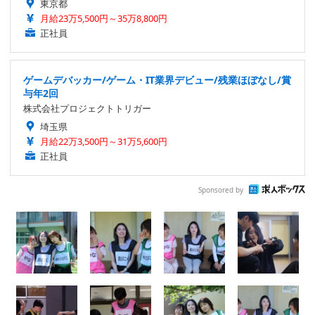
東京都
月給23万5,500円～35万8,800円
正社員
ゲームデバッカー/ゲーム・IT業界デビュー/残業ほぼなし/賞
与年2回
株式会社プロジェクトトリガー
埼玉県
月給22万3,500円～31万5,600円
正社員
Sponsored by