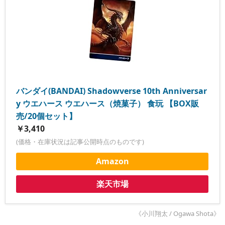
バンダイ(BANDAI) Shadowverse 10th Anniversar
y ウエハース ウエハース（焼菓子） 食玩 【BOX販
売/20個セット】
￥3,410
(価格・在庫状況は記事公開時点のものです)
Amazon
楽天市場
《小川翔太 / Ogawa Shota》