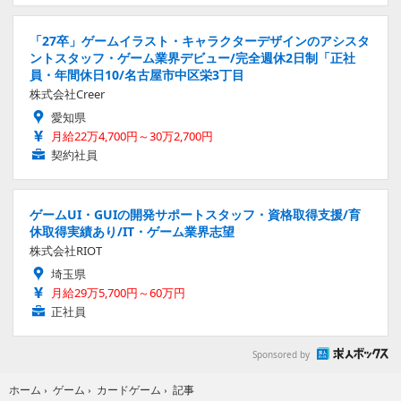
「27卒」ゲームイラスト・キャラクターデザインのアシスタ
ントスタッフ・ゲーム業界デビュー/完全週休2日制「正社
員・年間休日10/名古屋市中区栄3丁目
株式会社Creer
愛知県
月給22万4,700円～30万2,700円
契約社員
ゲームUI・GUIの開発サポートスタッフ・資格取得支援/育
休取得実績あり/IT・ゲーム業界志望
株式会社RIOT
埼玉県
月給29万5,700円～60万円
正社員
Sponsored by
記事
ホーム
›
ゲーム
›
カードゲーム
›