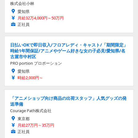
株式会社小林
愛知県
月給32万4,000円～50万円
正社員
日払いOKで即日収入/フロアレディ・キャスト/「期間限定」
時給1年間保証/アニメやゲーム好きな女の子必見!愛知県/名
古屋市中村区
PRO portion プロポーション
愛知県
時給2,000円～
「アニメショップ向け商品の出荷スタッフ」人気グッズの発
送準備
Courage Path株式会社
東京都
月給27万円～35万円
正社員