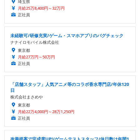
埼玉県
月給25万8,400円～32万円
正社員
未経験可/研修充実/ゲーム・スマホアプリのバグチェック
ナナイロモバイル株式会社
東京都
月給27万円～50万円
正社員
「店舗スタッフ」人気アニメ等のコラボ香水専門店/年休120
日
株式会社まさめや
東京都
月給22万4,000円～28万1,250円
正社員
改善提案で完成度UP!/ゲームテストスタッフ/休日数は年間1