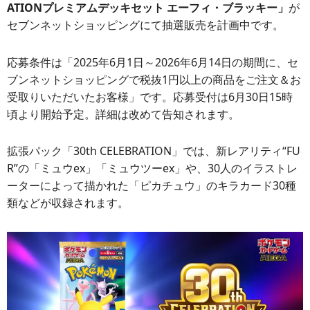
ATIONプレミアムデッキセット エーフィ・ブラッキー」
が
セブンネットショッピングにて抽選販売を計画中です。
応募条件は「2025年6月1日～2026年6月14日の期間に、セ
ブンネットショッピングで税抜1円以上の商品をご注文＆お
受取りいただいたお客様」です。応募受付は6月30日15時
頃より開始予定。詳細は改めて告知されます。
拡張パック「30th CELEBRATION」では、新レアリティ“FU
R”の「ミュウex」「ミュウツーex」や、30人のイラストレ
ーターによって描かれた「ピカチュウ」のキラカード30種
類などが収録されます。