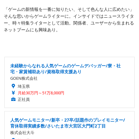
「ゲームの新情報を一番に知りたい、そして色んな人に広めたい」
そんな思いからゲームライターに。インサイドではニュースライタ
ー、時々特集ライターとして活動。関係者、ユーザーから生まれる
ネットブームにも興味あり。
未経験からなれる人気ゲームのゲームデバッガー/寮・社
宅・家賃補助あり/資格取得支援あり
GOEN株式会社
埼玉県
月給30万円～51万8,000円
正社員
人気ゲームモニター/新卒・27卒/話題作のプレイモニター/
育休取得実績多数/さいたま市大宮区大門町2丁目
株式会社大斗