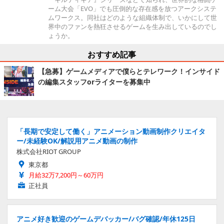
ーム大会「EVO」でも圧倒的な存在感を放つアークシステ
ムワークス。同社はどのような組織体制で、いかにして世
界中のファンを熱狂させるゲームを生み出しているのでし
ょうか。
おすすめ記事
【急募】ゲームメディアで僕らとテレワーク！インサイド
の編集スタッフorライターを募集中
「長期で安定して働く」アニメーション動画制作クリエイタ
ー/未経験OK/解説用アニメ動画の制作
株式会社RIOT GROUP
東京都
月給32万7,200円～60万円
正社員
アニメ好き歓迎のゲームデバッカー/バグ確認/年休125日