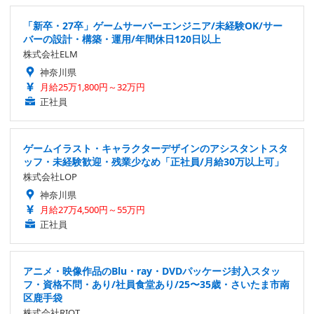
「新卒・27卒」ゲームサーバーエンジニア/未経験OK/サー
バーの設計・構築・運用/年間休日120日以上
株式会社ELM
神奈川県
月給25万1,800円～32万円
正社員
ゲームイラスト・キャラクターデザインのアシスタントスタ
ッフ・未経験歓迎・残業少なめ「正社員/月給30万以上可」
株式会社LOP
神奈川県
月給27万4,500円～55万円
正社員
アニメ・映像作品のBlu・ray・DVDパッケージ封入スタッ
フ・資格不問・あり/社員食堂あり/25〜35歳・さいたま市南
区鹿手袋
株式会社RIOT