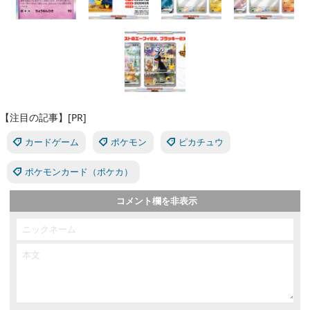
【注目の記事】[PR]
カードゲーム
ポケモン
ピカチュウ
ポケモンカード（ポケカ）
コメント欄を非表示