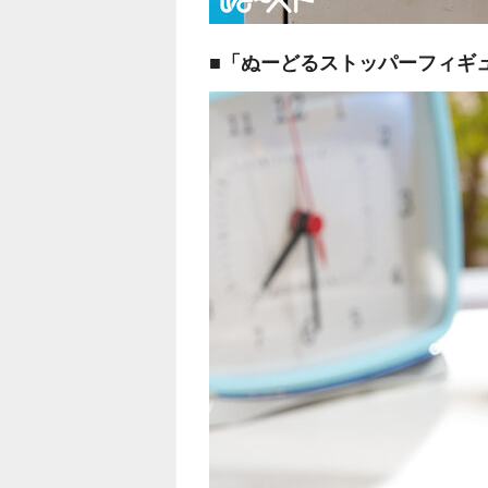
■「ぬーどるストッパーフィギ