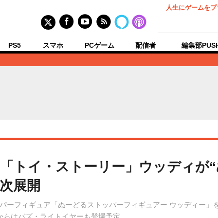
人生にゲームをプ
PS5
スマホ
PCゲーム
配信者
編集部PUS
「トイ・ストーリー」ウッディが
順次展開
パーフィギュア「ぬーどるストッパーフィギュアー ウッディー」を、
からはバズ・ライトイヤーも登場予定。