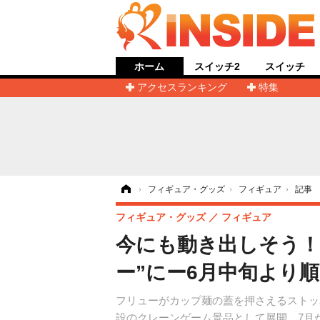
ホーム
スイッチ2
スイッチ
アクセスランキング
特集
ホーム
›
フィギュア・グッズ
›
フィギュア
›
記事
フィギュア・グッズ
フィギュア
今にも動き出しそう！
ー”にー6月中旬より
フリューがカップ麺の蓋を押さえるストッ
設のクレーンゲーム景品として展開。7月