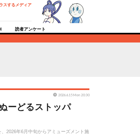
ラスするメディア
H
読者アンケート
2026.6.15 Mon 20:30
“ぬーどるストッパ
2026年6月中旬からアミューズメント施