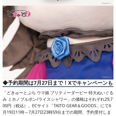
◆予約期間は7月27日まで！Xでキャンペーンも
「どきゅーとぷち ウマ娘 プリティーダービー 特大ぬいぐる
み ミホノブルボン/ライスシャワー」の価格はそれぞれ29,7
00円（税込）。ECサイト「TAITO GEAR＆GOODS」にて6
月19日11時～7月27日23時59分までの期間、予約受付しま