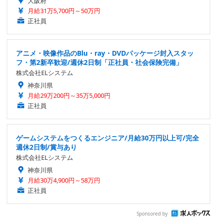
大阪府
月給31万5,700円～50万円
正社員
アニメ・映像作品のBlu・ray・DVDパッケージ封入スタッ
フ・第2新卒歓迎/週休2日制「正社員・社会保険完備」
株式会社ELシステム
神奈川県
月給29万200円～35万5,000円
正社員
ゲームシステムをつくるエンジニア/月給30万円以上可/完全
週休2日制/賞与あり
株式会社ELシステム
神奈川県
月給30万4,900円～58万円
正社員
Sponsored by