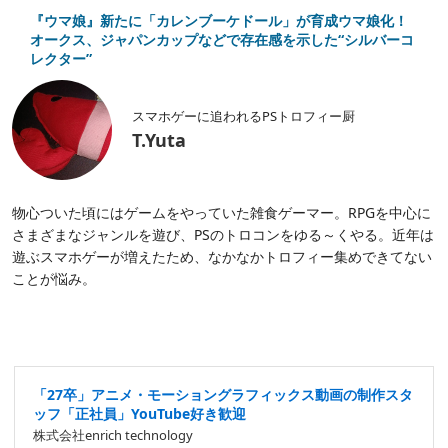
『ウマ娘』新たに「カレンブーケドール」が育成ウマ娘化！
オークス、ジャパンカップなどで存在感を示した“シルバーコ
レクター”
スマホゲーに追われるPSトロフィー厨
T.Yuta
物心ついた頃にはゲームをやっていた雑食ゲーマー。RPGを中心に
さまざまなジャンルを遊び、PSのトロコンをゆる～くやる。近年は
遊ぶスマホゲーが増えたため、なかなかトロフィー集めできてない
ことが悩み。
「27卒」アニメ・モーショングラフィックス動画の制作スタ
ッフ「正社員」YouTube好き歓迎
株式会社enrich technology