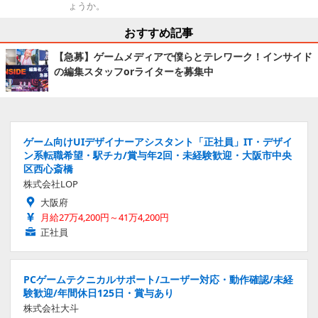
ょうか。
おすすめ記事
【急募】ゲームメディアで僕らとテレワーク！インサイド
の編集スタッフorライターを募集中
ゲーム向けUIデザイナーアシスタント「正社員」IT・デザイ
ン系転職希望・駅チカ/賞与年2回・未経験歓迎・大阪市中央
区西心斎橋
株式会社LOP
大阪府
月給27万4,200円～41万4,200円
正社員
PCゲームテクニカルサポート/ユーザー対応・動作確認/未経
験歓迎/年間休日125日・賞与あり
株式会社大斗