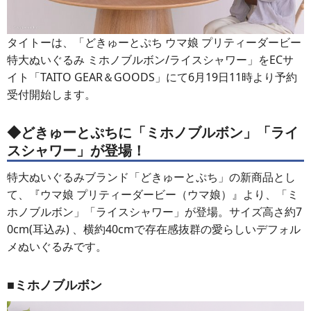
タイトーは、「どきゅーとぷち ウマ娘 プリティーダービー
特大ぬいぐるみ ミホノブルボン/ライスシャワー」をECサ
イト「TAITO GEAR＆GOODS」にて6月19日11時より予約
受付開始します。
◆どきゅーとぷちに「ミホノブルボン」「ライ
スシャワー」が登場！
特大ぬいぐるみブランド「どきゅーとぷち」の新商品とし
て、『ウマ娘 プリティーダービー（ウマ娘）』より、「ミ
ホノブルボン」「ライスシャワー」が登場。サイズ高さ約7
0cm(耳込み) 、横約40cmで存在感抜群の愛らしいデフォル
メぬいぐるみです。
■ミホノブルボン