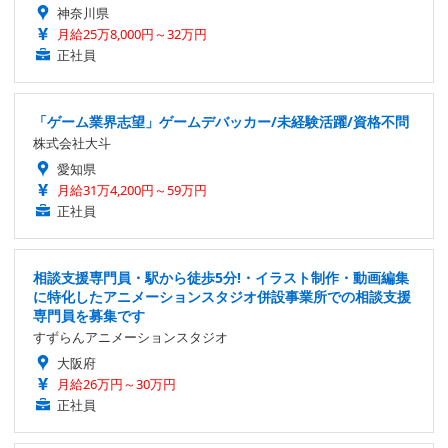
神奈川県
月給25万8,000円～32万円
正社員
「ゲーム業界志望」ゲームデバッカー/未経験活躍/資格不問
株式会社大斗
愛知県
月給31万4,200円～59万円
正社員
相談支援専門員・駅から徒歩5分!・イラスト制作・動画編集
に特化したアニメーションスタジオ併設事業所での相談支援
専門員を募集です
すずらんアニメーションスタジオ
大阪府
月給26万円～30万円
正社員