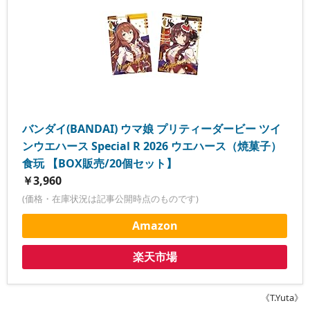
バンダイ(BANDAI) ウマ娘 プリティーダービー ツイ
ンウエハース Special R 2026 ウエハース（焼菓子）
食玩 【BOX販売/20個セット】
￥3,960
(価格・在庫状況は記事公開時点のものです)
Amazon
楽天市場
《T.Yuta》