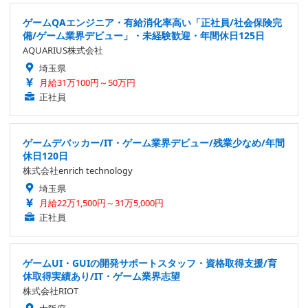
ゲームQAエンジニア・有給消化率高い「正社員/社会保険完
備/ゲーム業界デビュー」・未経験歓迎・年間休日125日
AQUARIUS株式会社
埼玉県
月給31万100円～50万円
正社員
ゲームデバッカー/IT・ゲーム業界デビュー/残業少なめ/年間
休日120日
株式会社enrich technology
埼玉県
月給22万1,500円～31万5,000円
正社員
ゲームUI・GUIの開発サポートスタッフ・資格取得支援/育
休取得実績あり/IT・ゲーム業界志望
株式会社RIOT