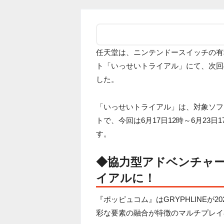
任天堂は、ニンテンドースイッチの有料プラン
ト「いっせいトライアル」にて、次回
した。
「いっせいトライアル」は、対象ソフ
トで、今回は6月17日12時～6月23
す。
◆協力型アドベンチャ
イアルに！
『ポッピュコム』はGRYPHLINEが
彩な要素の融合が特徴のマルチプレイ