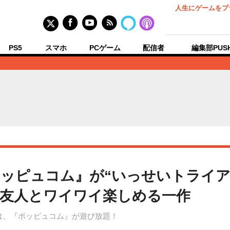
人生にゲームをプ
PS5
スマホ
PCゲーム
配信者
編集部PUS
ポッピュコム』が“いっせいトライア
友人とワイワイ楽しめる一作
間中は、『ポッピュコム』が遊び放題！