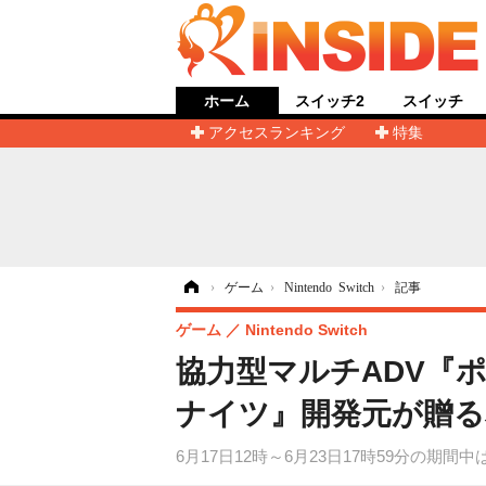
ホーム
スイッチ2
スイッチ
アクセスランキング
特集
ホーム
›
ゲーム
›
Nintendo Switch
›
記事
ゲーム
Nintendo Switch
協力型マルチADV『
ナイツ』開発元が贈る
6月17日12時～6月23日17時59分の期