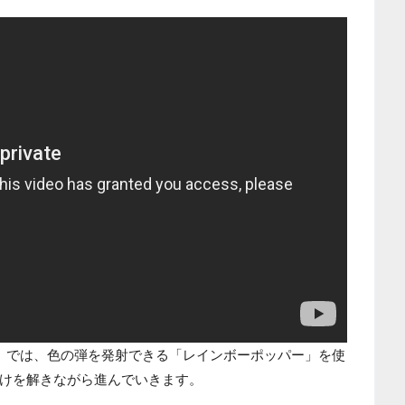
」では、色の弾を発射できる「レインボーポッパー」を使
けを解きながら進んでいきます。