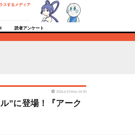
ラスするメディア
H
読者アンケート
2026.6.15 Mon 14:30
ル”に登場！『アーク