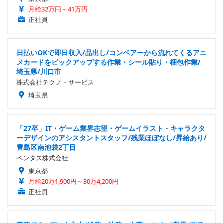
月給32万円～41万円
正社員
日払いOKで即日収入/品出し/コンベアーから流れてくるアニ
メカードをピックアップする作業・シール貼り・梱包作業/
埼玉県/川口市
株式会社テクノ・サービス
埼玉県
「27卒」IT・ゲーム業界志望・ゲームイラスト・キャラクタ
ーデザインのアシスタントスタッフ/残業ほぼなし/昇給あり/
豊島区南池袋2丁目
ベンタス株式会社
東京都
月給20万1,900円～30万4,200円
正社員