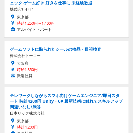
ェック ゲーム好き 好きを仕事に 未経験歓迎
株式会社セガ
東京都
時給1,250円～1,400円
アルバイト・パート
ゲームソフトに貼られたシールの検品・目視検査
株式会社トーコー
大阪府
時給1,350円
派遣社員
テレワークしながらスマホ向けゲームエンジニア/即日スタ
ート 時給4200円 Unity・C# 最新技術に触れてスキルアップ
間違いなし/渋谷
日本リック株式会社
東京都
時給4,200円