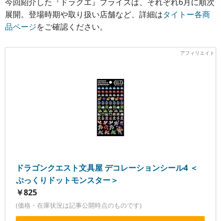
今回紹介した『ドラクエ』プライズは、それぞれ6月に順次
展開。登場時期や取り扱い店舗など、詳細は
タイトー各商
品ページ
をご確認ください。
ドラゴンクエスト文具屋 デコレーションシール4 ＜
ぷっくりドットモンスター＞
￥825
(価格・在庫状況は記事公開時点のものです)