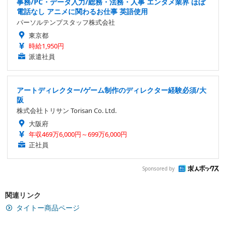
事務/PC・データ入力/総務・法務・人事 エンタメ業界 ほぼ
電話なし アニメに関わるお仕事 英語使用
パーソルテンプスタッフ株式会社
東京都
時給1,950円
派遣社員
アートディレクター/ゲーム制作のディレクター経験必須/大
阪
株式会社トリサン Torisan Co. Ltd.
大阪府
年収469万6,000円～699万6,000円
正社員
Sponsored by
関連リンク
タイトー商品ページ