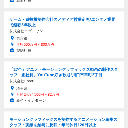
派遣社員
ゲーム・遊技機制作会社のメディア営業企画/エンタメ業界
で経験5年以上
株式会社エゴ・ワン
東京都
年収500万円～800万円
契約社員
「27卒」アニメ・モーショングラフィックス動画の制作スタ
ッフ「正社員」YouTube好き歓迎/川口市幸町2丁目
株式会社Creer
埼玉県
月給24万4,500円～32万円
新卒・インターン
モーショングラフィックスを制作するアニメーション編集ス
タッフ・実績を給与に反映・年間休日120日以上