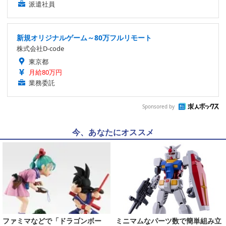
派遣社員
新規オリジナルゲーム～80万フルリモート
株式会社D-code
東京都
月給80万円
業務委託
Sponsored by
今、あなたにオススメ
ファミマなどで「ドラゴンボー
ミニマムなパーツ数で簡単組み立