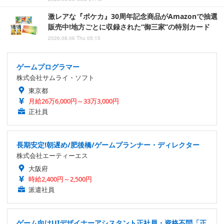
激レアな『ポケカ』30周年記念商品がAmazonで抽選
販売中!地方ごとに収録された“御三家”の特別カード
2026.08.06 Thu 05:15
ゲームプログラマー
株式会社サムライ・ソフト
東京都
月給26万6,000円～33万3,000円
正社員
長期安定!朝遅め/肥後橋/ゲームプランナー・ディレクター
株式会社エーティーエス
大阪府
時給2,400円～2,500円
派遣社員
ゲーム向けUIデザイナーアシスタント正社員・資格不問「正