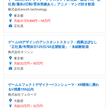
社員/週休2日制/育休実績あり」アニメ・マンガ好き歓迎
株式会社enrich technology
東京都
月給31万9,900円～54万円
正社員
ゲームUIデザインのアシスタントスタッフ・残業ほぼなし
「正社員/年間休日125日/SE志望歓迎」・未経験歓迎
株式会社キソシン
東京都
月給32万円～50万円
正社員
ゲームエフェクトデザイナー/コンシューマ・XR開発に携わ
る!/残業15h以内
株式会社フェローズ
大阪府
月給23万円～32万円