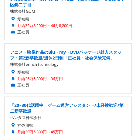
区錦二丁目
株式会社GUM
愛知県
月給32万8,200円～46万8,200円
正社員
アニメ・映像作品のBlu・ray・DVDパッケージ封入スタッ
フ・第2新卒歓迎/週休2日制「正社員・社会保険完備」
株式会社enrich technology
愛知県
月給26万5,300円～36万円
正社員
「20~30代活躍中」ゲーム運営アシスタント/未経験歓迎/第
二新卒歓迎
ベンタス株式会社
神奈川県
月給30万5,300円～45万円