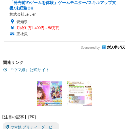
「発売前のゲームを体験」ゲームモニター/スキルアップ支
援/未経験OK
株式会社Le Lien
愛知県
月給31万1,400円～58万円
正社員
Sponsored by
関連リンク
『ウマ娘』公式サイト
【注目の記事】[PR]
ウマ娘 プリティーダービー