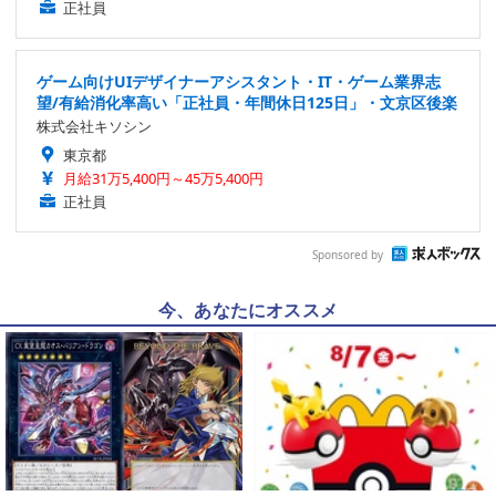
正社員
ゲーム向けUIデザイナーアシスタント・IT・ゲーム業界志
望/有給消化率高い「正社員・年間休日125日」・文京区後楽
株式会社キソシン
東京都
月給31万5,400円～45万5,400円
正社員
Sponsored by
今、あなたにオススメ