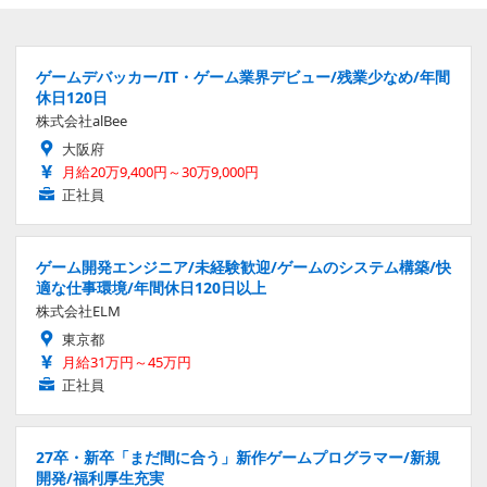
ゲームデバッカー/IT・ゲーム業界デビュー/残業少なめ/年間
休日120日
株式会社alBee
大阪府
月給20万9,400円～30万9,000円
正社員
ゲーム開発エンジニア/未経験歓迎/ゲームのシステム構築/快
適な仕事環境/年間休日120日以上
株式会社ELM
東京都
月給31万円～45万円
正社員
27卒・新卒「まだ間に合う」新作ゲームプログラマー/新規
開発/福利厚生充実