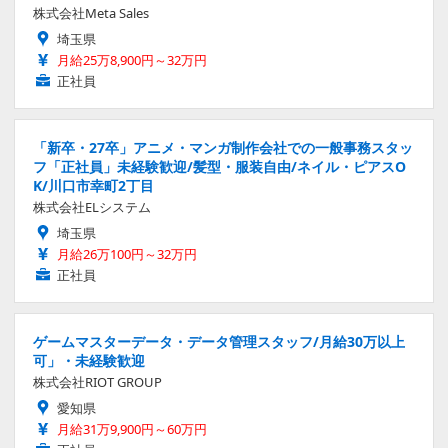
株式会社Meta Sales
埼玉県
月給25万8,900円～32万円
正社員
「新卒・27卒」アニメ・マンガ制作会社での一般事務スタッ
フ「正社員」未経験歓迎/髪型・服装自由/ネイル・ピアスO
K/川口市幸町2丁目
株式会社ELシステム
埼玉県
月給26万100円～32万円
正社員
ゲームマスターデータ・データ管理スタッフ/月給30万以上
可」・未経験歓迎
株式会社RIOT GROUP
愛知県
月給31万9,900円～60万円