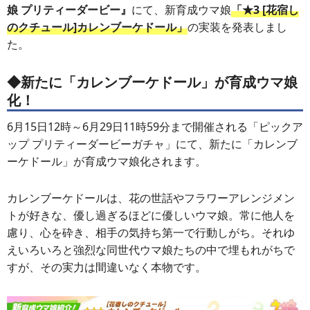
娘 プリティーダービー』
にて、新育成ウマ娘
「★3 [花宿し
のクチュール]カレンブーケドール」
の実装を発表しまし
た。
◆新たに「カレンブーケドール」が育成ウマ娘
化！
6月15日12時～6月29日11時59分まで開催される「ピックア
ップ プリティーダービーガチャ」にて、新たに「カレンブ
ーケドール」が育成ウマ娘化されます。
カレンブーケドールは、花の世話やフラワーアレンジメン
トが好きな、優し過ぎるほどに優しいウマ娘。常に他人を
慮り、心を砕き、相手の気持ち第一で行動しがち。それゆ
えいろいろと強烈な同世代ウマ娘たちの中で埋もれがちで
すが、その実力は間違いなく本物です。