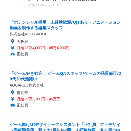
2026.08.06 Thu 10:15
「ポテンシャル採用」未経験歓迎/OJTあり・アニメーション
動画を制作する編集スタッフ
株式会社RIOT GROUP
大阪府
月給28万4,000円～45万4,000円
正社員
「ゲーム好き歓迎!」ゲームQAスタッフ/ゲームの品質保証/2
0代30代活躍中
AQUARIUS株式会社
愛知県
月給29万2,200円～45万円
正社員
ゲーム向けUIデザイナーアシスタント「正社員」IT・デザイ
ン系転職希望・駅チカ/賞与年2回・未経験歓迎・名古屋市中