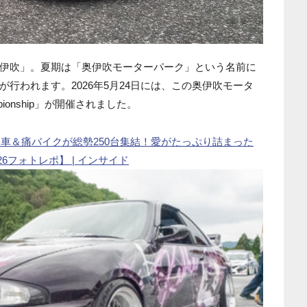
伊吹」。夏期は「奥伊吹モーターパーク」という名前に
行われます。2026年5月24日には、この奥伊吹モータ
ionship」が開催されました。
の痛車＆痛バイクが総勢250台集結！愛がたっぷり詰まった
2026フォトレポ】 | インサイド