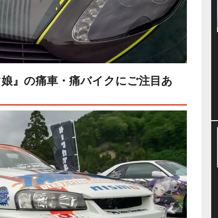
マ娘』の痛車・痛バイクにご注目あ