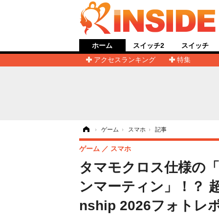
ホーム
スイッチ2
スイッチ
アクセスランキング
特集
ホーム
›
ゲーム
›
スマホ
›
記事
ゲーム
スマホ
タマモクロス仕様の
ンマーティン」！？ 超
nship 2026フォトレ