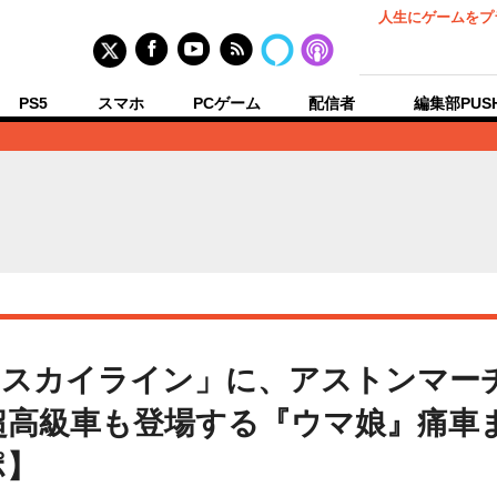
人生にゲームをプ
PS5
スマホ
PCゲーム
配信者
編集部PUS
「スカイライン」に、アストンマー
高級車も登場する『ウマ娘』痛車まと
ポ】