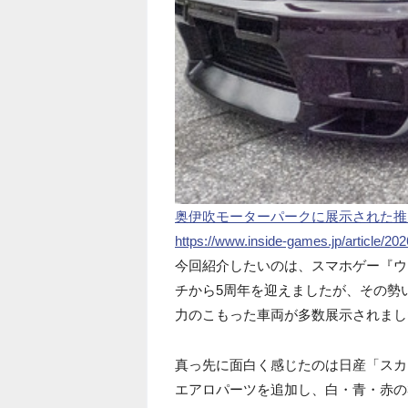
奥伊吹モーターパークに展示された推
https://www.inside-games.jp/article/20
今回紹介したいのは、スマホゲー『ウマ
チから5周年を迎えましたが、その勢
力のこもった車両が多数展示されまし
真っ先に面白く感じたのは日産「スカ
エアロパーツを追加し、白・青・赤の