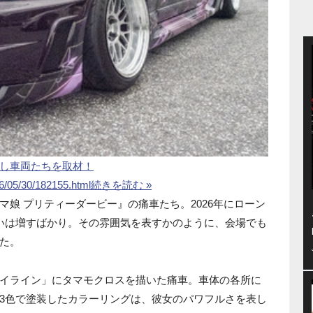
し車両たちを取材！
26/05/30/182155.html
続きを読む »
娘 プリティーダービー』の痛車たち。2026年にローン
いは増すばかり。その雰囲気を表すかのように、会場でも
た。
イライン」にタマモクロスを描いた痛車。車体の各所に
3色で塗装したカラーリングは、彼女のパワフルさを表し