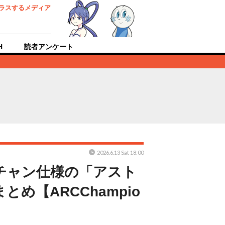
ラスするメディア
H
読者アンケート
2026.6.13 Sat 18:00
チャン仕様の「アスト
め【ARCChampio