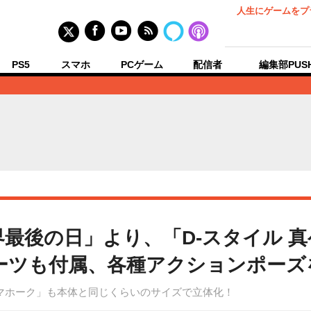
人生にゲームをプ
PS5
スマホ
PCゲーム
配信者
編集部PUS
界最後の日」より、「D-スタイル 
ーツも付属、各種アクションポーズ
マホーク」も本体と同じくらいのサイズで立体化！