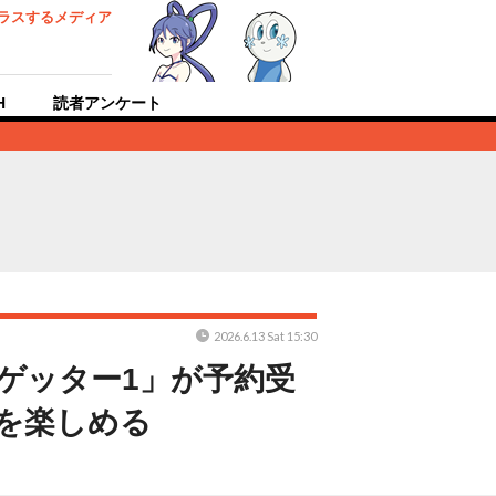
ラスするメディア
H
読者アンケート
2026.6.13 Sat 15:30
真ゲッター1」が予約受
を楽しめる