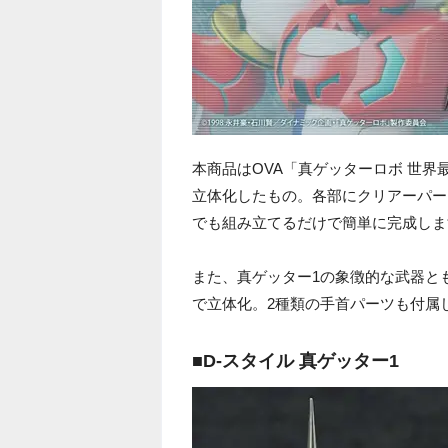
本商品はOVA「真ゲッターロボ 世界
立体化したもの。各部にクリアーパー
でも組み立てるだけで簡単に完成しま
また、真ゲッター1の象徴的な武器と
で立体化。2種類の手首パーツも付属
■D-スタイル 真ゲッター1