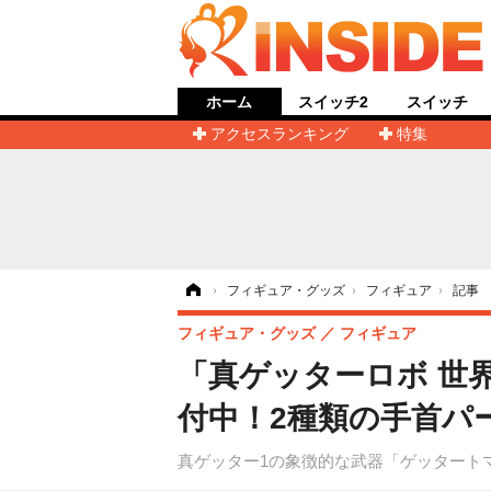
ホーム
スイッチ2
スイッチ
アクセスランキング
特集
ホーム
›
フィギュア・グッズ
›
フィギュア
›
記事
フィギュア・グッズ
フィギュア
「真ゲッターロボ 世
付中！2種類の手首パ
真ゲッター1の象徴的な武器「ゲッタート