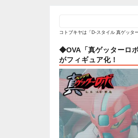
コトブキヤは「D-スタイル 真ゲッタ
◆OVA「真ゲッターロ
がフィギュア化！