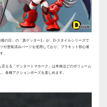
最後の日」の「真ゲッター1」が、D-スタイルシリーズで
ツや塗装済みパーツを使用しており、プラキット初心者
す。
も言える「ゲッタートマホーク」は本体ほどのボリューム
し、各種アクションポーズを楽しめます。