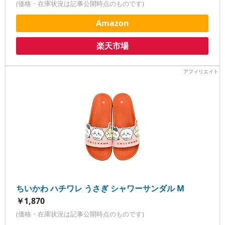
(価格・在庫状況は記事公開時点のものです)
Amazon
楽天市場
ちいかわ ハチワレ うさぎ シャワーサンダル M
￥1,870
(価格・在庫状況は記事公開時点のものです)