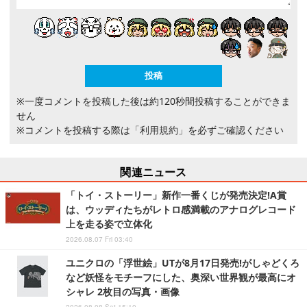
※一度コメントを投稿した後は約120秒間投稿することができま
せん
※コメントを投稿する際は
「利用規約」
を必ずご確認ください
関連ニュース
「トイ・ストーリー」新作一番くじが発売決定!A賞
は、ウッディたちがレトロ感満載のアナログレコード
上を走る姿で立体化
2026.08.07 Fri 03:40
ユニクロの「浮世絵」UTが8月17日発売!がしゃどくろ
など妖怪をモチーフにした、奥深い世界観が最高にオ
シャレ 2枚目の写真・画像
2026.08.08 Sat 15:10