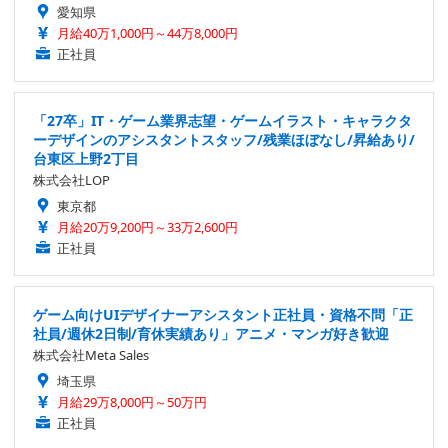
愛知県
月給40万1,000円～44万8,000円
正社員
「27卒」IT・ゲーム業界志望・ゲームイラスト・キャラクタ
ーデザインのアシスタントスタッフ/残業ほぼなし/昇給あり/
台東区上野2丁目
株式会社LOP
東京都
月給20万9,200円～33万2,600円
正社員
ゲーム向けUIデザイナーアシスタント正社員・資格不問「正
社員/週休2日制/育休実績あり」アニメ・マンガ好き歓迎
株式会社Meta Sales
埼玉県
月給29万8,000円～50万円
正社員