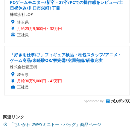
PCゲームモニター/新卒・27卒/PCでの操作感をレビュー/土
日祝休み/川口市栄町1丁目
株式会社LOP
埼玉県
月給25万9,500円～32万円
正社員
「好きを仕事に!」フィギュア検品・梱包スタッフ/アニメ・
ゲーム商品/未経験OK/寮完備/空調完備/研修充実
株式会社覇王樹
埼玉県
月給30万5,000円～42万円
正社員
Sponsored by
関連リンク
「ちいかわ 2WAYミニトートバッグ」商品ページ