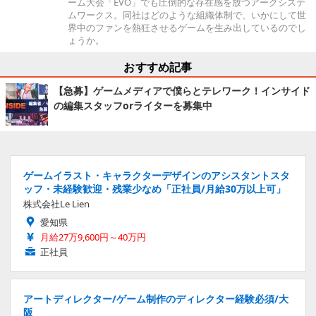
ーム大会「EVO」でも圧倒的な存在感を放つアークシステ
ムワークス。同社はどのような組織体制で、いかにして世
界中のファンを熱狂させるゲームを生み出しているのでし
ょうか。
おすすめ記事
【急募】ゲームメディアで僕らとテレワーク！インサイド
の編集スタッフorライターを募集中
ゲームイラスト・キャラクターデザインのアシスタントスタ
ッフ・未経験歓迎・残業少なめ「正社員/月給30万以上可」
株式会社Le Lien
愛知県
月給27万9,600円～40万円
正社員
アートディレクター/ゲーム制作のディレクター経験必須/大
阪