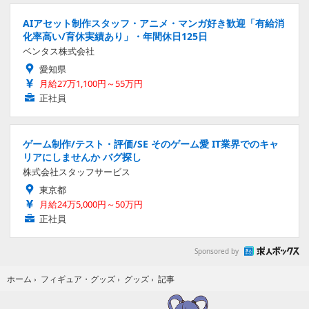
AIアセット制作スタッフ・アニメ・マンガ好き歓迎「有給消
化率高い/育休実績あり」・年間休日125日
ベンタス株式会社
愛知県
月給27万1,100円～55万円
正社員
ゲーム制作/テスト・評価/SE そのゲーム愛 IT業界でのキャ
リアにしませんか バグ探し
株式会社スタッフサービス
東京都
月給24万5,000円～50万円
正社員
Sponsored by
記事
ホーム
›
フィギュア・グッズ
›
グッズ
›