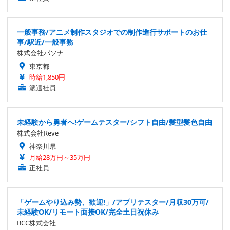
一般事務/アニメ制作スタジオでの制作進行サポートのお仕
事/駅近/一般事務
株式会社パソナ
東京都
時給1,850円
派遣社員
未経験から勇者へ!ゲームテスター/シフト自由/髪型髪色自由
株式会社Reve
神奈川県
月給28万円～35万円
正社員
「ゲームやり込み勢、歓迎!」/アプリテスター/月収30万可/
未経験OK/リモート面接OK/完全土日祝休み
BCC株式会社