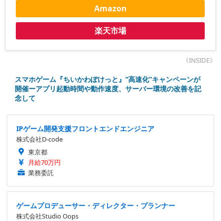
Amazon
楽天市場
《INSIDE》
スマホゲーム『ちいかわぽけっと』“高速化”キャンペーンが
開催ーアプリ起動時間や動作速度、サーバー環境の改善を記
念して
IPゲーム開発支援フロントエンドエンジニア
株式会社D-code
東京都
月給70万円
業務委託
ゲームプロデューサー・ディレクター・プランナー
株式会社Studio Oops