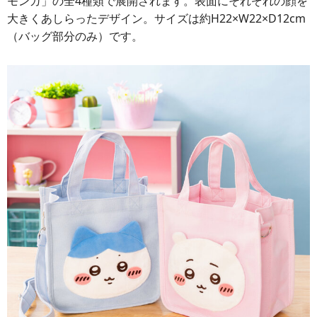
モンガ」の全4種類で展開されます。表面にそれぞれの顔を
大きくあしらったデザイン。サイズは約H22×W22×D12cm
（バッグ部分のみ）です。