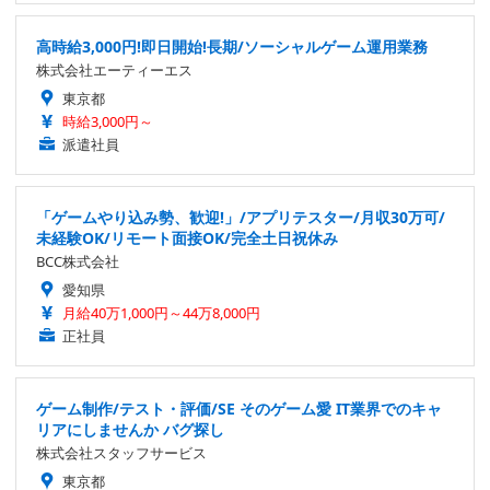
高時給3,000円!即日開始!長期/ソーシャルゲーム運用業務
株式会社エーティーエス
東京都
時給3,000円～
派遣社員
「ゲームやり込み勢、歓迎!」/アプリテスター/月収30万可/
未経験OK/リモート面接OK/完全土日祝休み
BCC株式会社
愛知県
月給40万1,000円～44万8,000円
正社員
ゲーム制作/テスト・評価/SE そのゲーム愛 IT業界でのキャ
リアにしませんか バグ探し
株式会社スタッフサービス
東京都