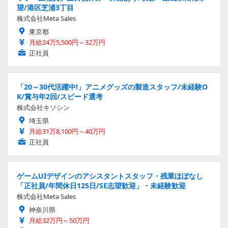
望/港区芝浦3丁目
株式会社Meta Sales
東京都
月給24万5,500円～32万円
正社員
「20～30代活躍中!」アニメグッズの製造スタッフ/未経験O
K/賞与年2回/スピード選考
株式会社キソシン
埼玉県
月給31万8,100円～40万円
正社員
ゲームUIデザインのアシスタントスタッフ・残業ほぼなし
「正社員/年間休日125日/SE志望歓迎」・未経験歓迎
株式会社Meta Sales
神奈川県
月給32万円～50万円