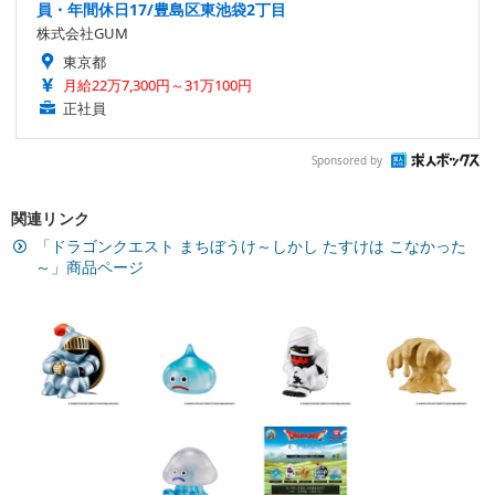
員・年間休日17/豊島区東池袋2丁目
株式会社GUM
東京都
月給22万7,300円～31万100円
正社員
Sponsored by
関連リンク
「ドラゴンクエスト まちぼうけ～しかし たすけは こなかった
～」商品ページ