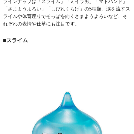
ラインナップは「スライム」「ミイラ男」「マドハンド」
「さまようよろい」「しびれくらげ」の5種類。涙を流すス
ライムや体育座りでそっぽを向くさまようよろいなど、そ
れぞれの表情や仕草にも注目です。
■スライム