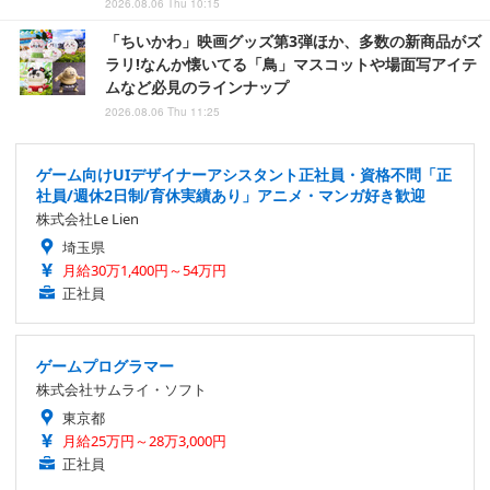
2026.08.06 Thu 10:15
「ちいかわ」映画グッズ第3弾ほか、多数の新商品がズ
ラリ!なんか懐いてる「鳥」マスコットや場面写アイテ
ムなど必見のラインナップ
2026.08.06 Thu 11:25
ゲーム向けUIデザイナーアシスタント正社員・資格不問「正
社員/週休2日制/育休実績あり」アニメ・マンガ好き歓迎
株式会社Le Lien
埼玉県
月給30万1,400円～54万円
正社員
ゲームプログラマー
株式会社サムライ・ソフト
東京都
月給25万円～28万3,000円
正社員