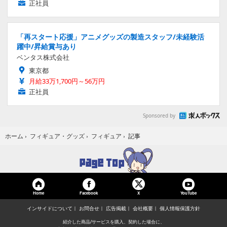
正社員
「再スタート応援」アニメグッズの製造スタッフ/未経験活
躍中/昇給賞与あり
ベンタス株式会社
東京都
月給33万1,700円～56万円
正社員
Sponsored by
記事
ホーム
›
フィギュア・グッズ
›
フィギュア
›
Home
Facebook
YouTube
X
インサイドについて
お問合せ
広告掲載
会社概要
個人情報保護方針
紹介した商品/サービスを購入、契約した場合に、