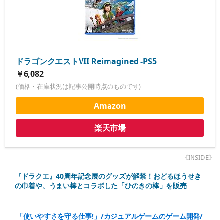
ドラゴンクエストVII Reimagined -PS5
￥6,082
(価格・在庫状況は記事公開時点のものです)
Amazon
楽天市場
《INSIDE》
『ドラクエ』40周年記念展のグッズが解禁！おどるほうせき
の巾着や、うまい棒とコラボした「ひのきの棒」を販売
「使いやすさを守る仕事!」/カジュアルゲームのゲーム開発/