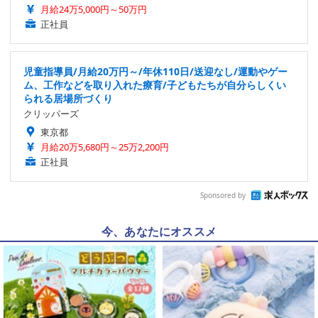
月給24万5,000円～50万円
正社員
児童指導員/月給20万円～/年休110日/送迎なし/運動やゲー
ム、工作などを取り入れた療育/子どもたちが自分らしくい
られる居場所づくり
クリッパーズ
東京都
月給20万5,680円～25万2,200円
正社員
Sponsored by
今、あなたにオススメ