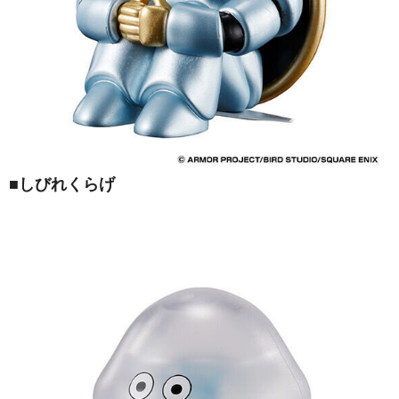
■しびれくらげ