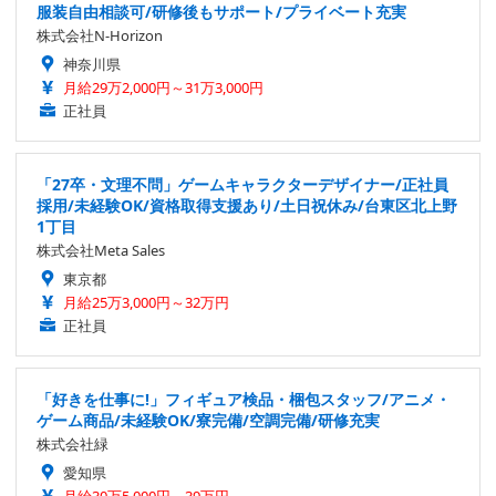
服装自由相談可/研修後もサポート/プライベート充実
株式会社N-Horizon
神奈川県
月給29万2,000円～31万3,000円
正社員
「27卒・文理不問」ゲームキャラクターデザイナー/正社員
採用/未経験OK/資格取得支援あり/土日祝休み/台東区北上野
1丁目
株式会社Meta Sales
東京都
月給25万3,000円～32万円
正社員
「好きを仕事に!」フィギュア検品・梱包スタッフ/アニメ・
ゲーム商品/未経験OK/寮完備/空調完備/研修充実
株式会社緑
愛知県
月給30万5,000円～39万円