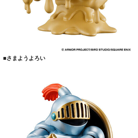
■さまようよろい