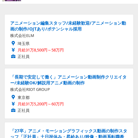
アニメーション編集スタッフ/未経験歓迎/アニメーション動
画の制作/OJTあり/ポテンシャル採用
株式会社ELM
埼玉県
月給31万8,500円～58万円
正社員
「長期で安定して働く」アニメーション動画制作クリエイタ
ー/未経験OK/解説用アニメ動画の制作
株式会社RIOT GROUP
東京都
月給31万5,200円～60万円
正社員
「27卒」アニメ・モーショングラフィックス動画の制作スタ
ッフ「正社員」土日祝休み・昇給あり/映像・動画系転職希