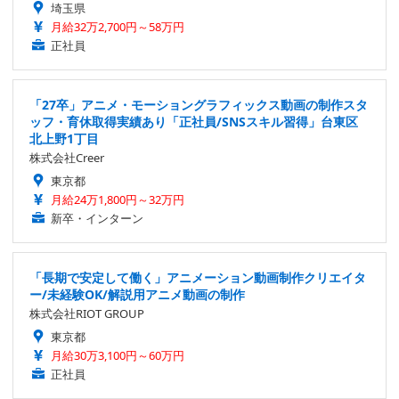
埼玉県
月給32万2,700円～58万円
正社員
「27卒」アニメ・モーショングラフィックス動画の制作スタ
ッフ・育休取得実績あり「正社員/SNSスキル習得」台東区
北上野1丁目
株式会社Creer
東京都
月給24万1,800円～32万円
新卒・インターン
「長期で安定して働く」アニメーション動画制作クリエイタ
ー/未経験OK/解説用アニメ動画の制作
株式会社RIOT GROUP
東京都
月給30万3,100円～60万円
正社員