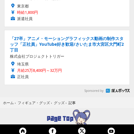
東京都
時給1,800円
派遣社員
「27卒」アニメ・モーショングラフィックス動画の制作スタ
ッフ「正社員」YouTube好き歓迎/さいたま市大宮区大門町2
丁目
株式会社プロジェクトトリガー
埼玉県
月給25万8,400円～32万円
正社員
Sponsored by
記事
ホーム
›
フィギュア・グッズ
›
グッズ
›