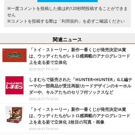
※一度コメントを投稿した後は約120秒間投稿することができま
せん
※コメントを投稿する際は
「利用規約」
を必ずご確認ください
関連ニュース
「トイ・ストーリー」新作一番くじが発売決定!A賞
は、ウッディたちがレトロ感満載のアナログレコード
上を走る姿で立体化
2026.08.07 Fri 03:40
しまむらで販売された「HUNTER×HUNTER」G.I.編テ
ーマの一部商品が受注再販!カードデザインのキーホル
ダーや、キルアたちのセリフ付ソックスなど
2026.08.07 Fri 02:00
「トイ・ストーリー」新作一番くじが発売決定!A賞
は、ウッディたちがレトロ感満載のアナログレコード
上を走る姿で立体化 2枚目の写真・画像
2026.08.07 Fri 03:40