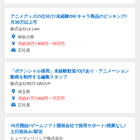
アニメグッズの仕分け/未経験OK/キャラ商品のピッキング/
月30万以上可
株式会社Le Lien
神奈川県
月給29万1,800円～59万円
正社員
「ポテンシャル採用」未経験歓迎/OJTあり・アニメーション
動画を制作する編集スタッフ
株式会社RIOT GROUP
埼玉県
月給41万7,000円～75万円
正社員
10月開始/ゲームソフト開発会社で採用サポート/残業なし/
土日祝休み/駅近
ヒューマンリソシア株式会社