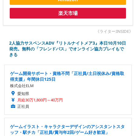
楽天市場
《ライター:INSIDE》
2人協力サスペンスADV『リトルナイトメア3』本日10月10日
発売。無料の「フレンドパス」でオンライン協力プレイもで
きる
ゲーム開発サポート・資格不問「正社員/土日祝休み/資格取
得支援」年間休日125日
株式会社ELM
愛知県
月給30万1,800円～40万円
正社員
ゲームイラスト・キャラクターデザインのアシスタントスタ
ッフ・駅チカ「正社員/賞与年2回/ゲーム好き歓迎」