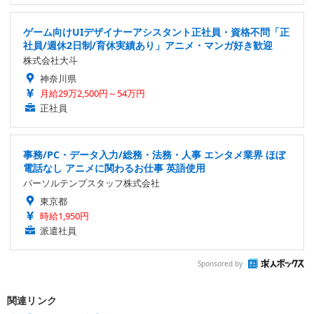
ゲーム向けUIデザイナーアシスタント正社員・資格不問「正
社員/週休2日制/育休実績あり」アニメ・マンガ好き歓迎
株式会社大斗
神奈川県
月給29万2,500円～54万円
正社員
事務/PC・データ入力/総務・法務・人事 エンタメ業界 ほぼ
電話なし アニメに関わるお仕事 英語使用
パーソルテンプスタッフ株式会社
東京都
時給1,950円
派遣社員
Sponsored by
関連リンク