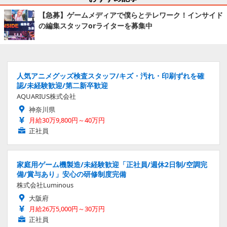
【急募】ゲームメディアで僕らとテレワーク！インサイド
の編集スタッフorライターを募集中
人気アニメグッズ検査スタッフ/キズ・汚れ・印刷ずれを確
認/未経験歓迎/第二新卒歓迎
AQUARIUS株式会社
神奈川県
月給30万9,800円～40万円
正社員
家庭用ゲーム機製造/未経験歓迎「正社員/週休2日制/空調完
備/賞与あり」安心の研修制度完備
株式会社Luminous
大阪府
月給26万5,000円～30万円
正社員