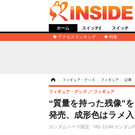
ホーム
スイッチ2
スイッチ
アクセスランキング
特集
ホーム
›
フィギュア・グッズ
›
フィギュア
›
記事
フィギュア・グッズ
フィギュア
“質量を持った残像”
発売、成形色はラメ入
ガンダムベース限定「HG 1/144 ガンダムF