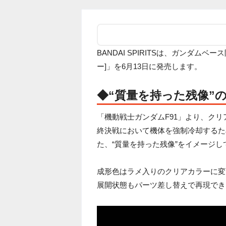
BANDAI SPIRITSは、ガンダムベー
ー]」を6月13日に発売します。
◆“質量を持った残像”
「機動戦士ガンダムF91」より、クリアカ
終決戦において機体を強制冷却するた
た、“質量を持った残像”をイメージし
成形色はラメ入りのクリアカラーに変
展開状態もパーツ差し替えで再現でき