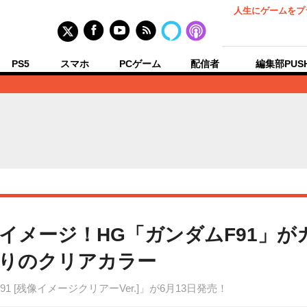
人生にゲームをプ
PS5
スマホ
PCゲーム
配信者
編集部PUS
をイメージ！HG「ガンダムF91」
りのクリアカラー
91 [残像イメージクリアーVer.]」が6月13日発売！