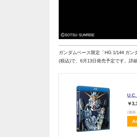
ガンダムベース限定「HG 1/144 ガンダ
(税込)で、6月13日発売予定です。詳
U.
￥3,
(価
A