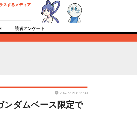
ラスするメディア
H
読者アンケート
2026.6.12 Fri 21:30
がガンダムベース限定で