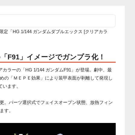
ス限定「HG 1/144 ガンダムダブルエックス [クリアカラ
の「F91」イメージでガンプラ化！
ラーの「HG 1/144 ガンダムF91」が登場。劇中、最
めの「ＭＥＰＥ効果」により装甲表面が剥離して発現し
ています。
更。パーツ選択式でフェイスオープン状態、放熱フィン
ます。