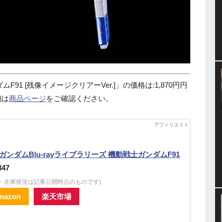
ムF91 [残像イメージクリアーVer.]」の価格は:1,870円円
細は
商品ページ
をご確認ください。
C.ガンダムBlu-rayライブラリーズ 機動戦士ガンダムF91
347
格・在庫状況は記事公開時点のものです)
mazon
楽天市場