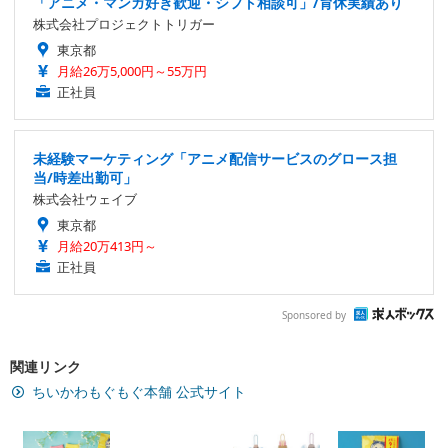
「アニメ・マンガ好き歓迎・シフト相談可」/育休実績あり
株式会社プロジェクトトリガー
東京都
月給26万5,000円～55万円
正社員
未経験マーケティング「アニメ配信サービスのグロース担
当/時差出勤可」
株式会社ウェイブ
東京都
月給20万413円～
正社員
Sponsored by
関連リンク
ちいかわもぐもぐ本舗 公式サイト