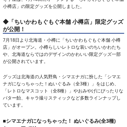
小樽店」の限定グッズを公開しました。
◆「ちいかわもぐもぐ本舗 小樽店」限定グッズ
が公開！
7月18日より北海道・小樽に「ちいかわもぐもぐ本舗 小樽
店」がオープン。小樽らしいレトロな装いのちいかわたち
や、北海道ならではのデザインのかわいい限定グッズ一部
が公開されています。
グッズは北海道の人気野鳥・シマエナガに扮した「シマエ
ナガになっちゃった！ぬいぐるみ（全3種）」をはじめ、
「レトロなマスコット（全8種）」やおみやげにぴったりな
バター飴、キャラ撮りスティックなど多数ラインナップし
ています。
■シマエナガになっちゃった！ ぬいぐるみ(全3種)