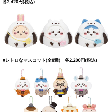
各2,420円(税込)
■レトロなマスコット(全8種) 各2.200円(税込)