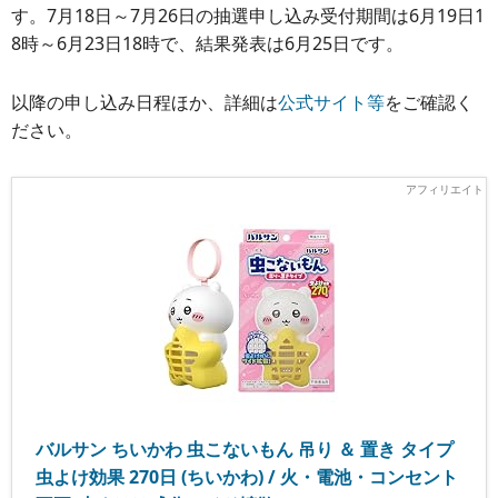
す。7月18日～7月26日の抽選申し込み受付期間は6月19日1
8時～6月23日18時で、結果発表は6月25日です。
以降の申し込み日程ほか、詳細は
公式サイト等
をご確認く
ださい。
バルサン ちいかわ 虫こないもん 吊り ＆ 置き タイプ
虫よけ効果 270日 (ちいかわ) / 火・電池・コンセント