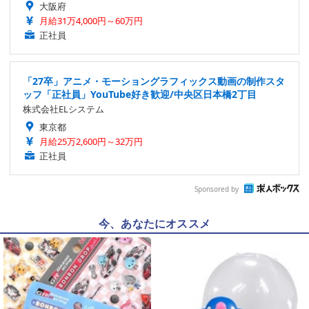
大阪府
月給31万4,000円～60万円
正社員
「27卒」アニメ・モーショングラフィックス動画の制作スタ
ッフ「正社員」YouTube好き歓迎/中央区日本橋2丁目
株式会社ELシステム
東京都
月給25万2,600円～32万円
正社員
Sponsored by
今、あなたにオススメ