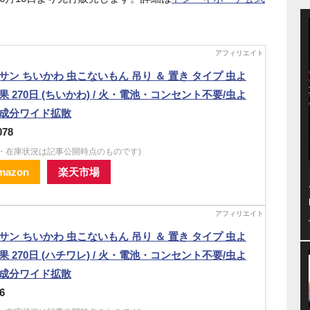
サン ちいかわ 虫こないもん 吊り ＆ 置き タイプ 虫よ
果 270日 (ちいかわ) / 火・電池・コンセント不要/虫よ
成分ワイド拡散
078
格・在庫状況は記事公開時点のものです)
mazon
楽天市場
サン ちいかわ 虫こないもん 吊り ＆ 置き タイプ 虫よ
果 270日 (ハチワレ) / 火・電池・コンセント不要/虫よ
成分ワイド拡散
6