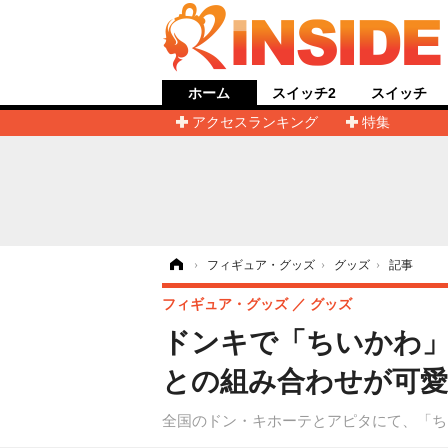
ホーム
スイッチ2
スイッチ
アクセスランキング
特集
ホーム
›
フィギュア・グッズ
›
グッズ
›
記事
フィギュア・グッズ
グッズ
ドンキで「ちいかわ」
との組み合わせが可愛
全国のドン・キホーテとアピタにて、「ち