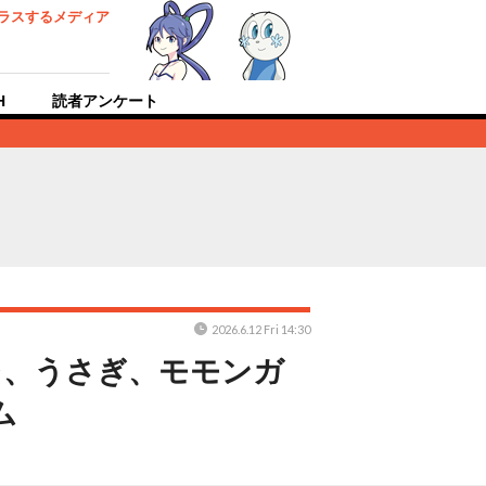
ラスするメディア
H
読者アンケート
2026.6.12 Fri 14:30
レ、うさぎ、モモンガ
ム