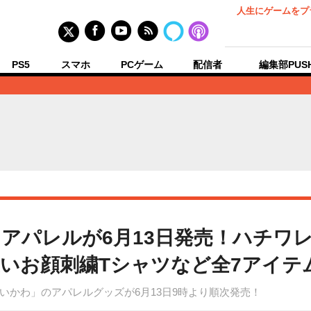
人生にゲームをプ
PS5
スマホ
PCゲーム
配信者
編集部PUS
アパレルが6月13日発売！ハチワ
いお顔刺繍Tシャツなど全7アイテ
いかわ」のアパレルグッズが6月13日9時より順次発売！