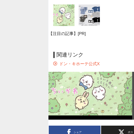
【注目の記事】[PR]
関連リンク
ドン・キホーテ公式X
シェア
ポス