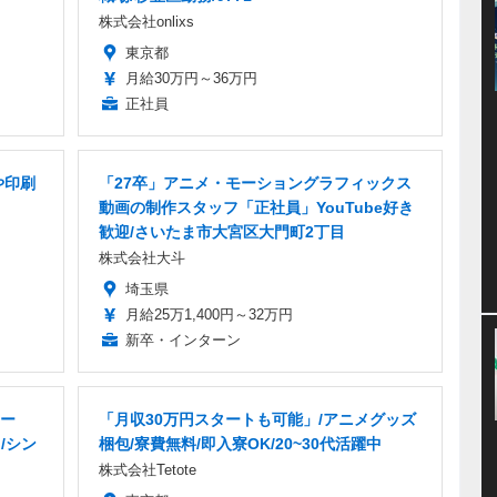
株式会社onlixs
東京都
月給30万円～36万円
正社員
や印刷
「27卒」アニメ・モーショングラフィックス
動画の制作スタッフ「正社員」YouTube好き
歓迎/さいたま市大宮区大門町2丁目
株式会社大斗
埼玉県
月給25万1,400円～32万円
新卒・インターン
ー
「月収30万円スタートも可能」/アニメグッズ
/シン
梱包/寮費無料/即入寮OK/20~30代活躍中
株式会社Tetote