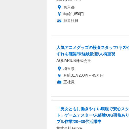
東京都
時給1,850円
派遣社員
人気アニメグッズの検査スタッフ/キズ
ずれを確認/未経験歓迎/人柄重視
AQUARIUS株式会社
埼玉県
月給31万200円～45万円
正社員
「男女ともに働きやすい環境で安心スタ
ト」ゲームテスター/未経験OK/研修あり
プル作業/20~30代活躍中
株式会社Tetote