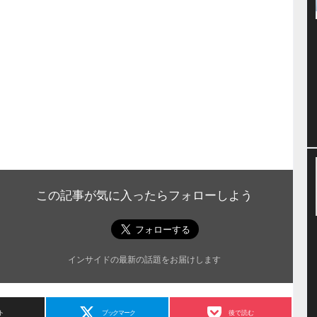
この記事が気に入ったらフォローしよう
インサイドの最新の話題をお届けします
ト
ブックマーク
後で読む