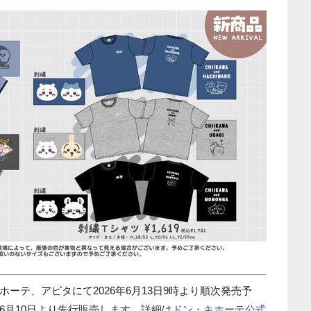
ーテ、アピタにて2026年6月13日9時より順次発売予
6月10日より先行販売します。詳細は
ドン・キホーテ公式