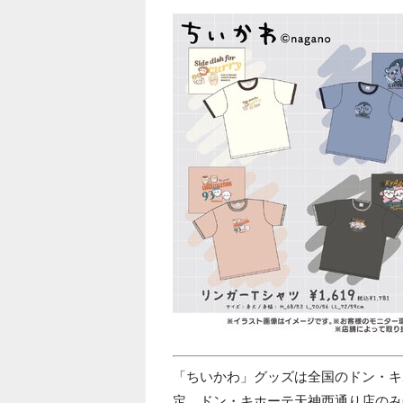
「ちいかわ」グッズは全国のドン・キホ
定。ドン・キホーテ天神西通り店のみ