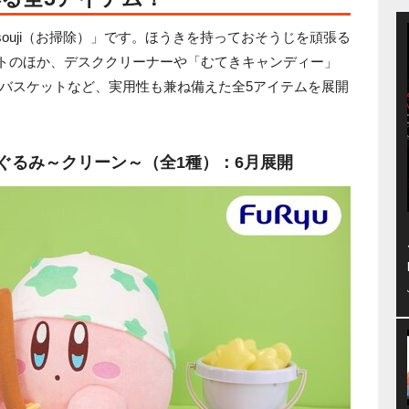
は「osouji（お掃除）」です。ほうきを持っておそうじを頑張る
ットのほか、デスククリーナーや「むてきキャンディー」
バスケットなど、実用性も兼ね備えた全5アイテムを展開
 BIGぬいぐるみ～クリーン～（全1種）：6月展開