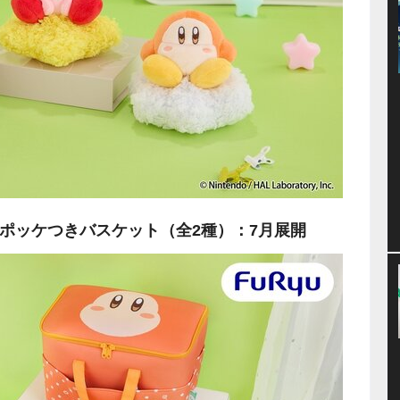
i おおきなポッケつきバスケット（全2種）：7月展開