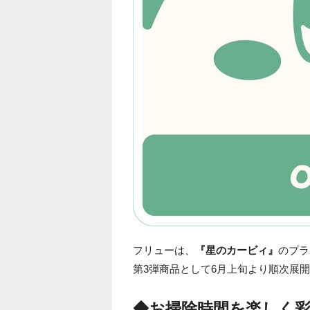
フリューは、
『星のカービィ』
のプラ
第3弾商品として6月上旬より順次展
◆お掃除時間を楽しく彩