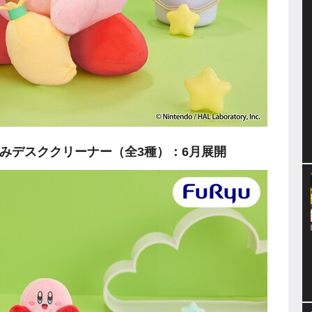
i ぬいぐるみデスククリーナー（全3種）：6月展開