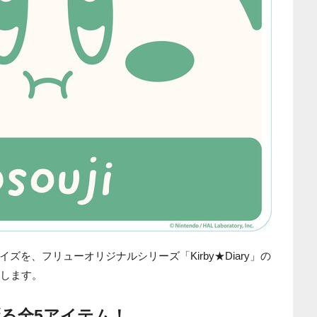
イズを、フリューオリジナルシリーズ「Kirby★Diary」の
開します。
る全5アイテム！