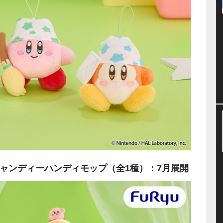
i むてきキャンディーハンディモップ（全1種）：7月展開