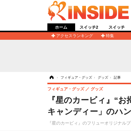
ホーム
スイッチ2
スイッチ
アクセスランキング
特集
ホーム
›
フィギュア・グッズ
›
グッズ
›
記事
フィギュア・グッズ
グッズ
『星のカービィ』“お
キャンディー」のハン
『星のカービィ』のフリューオリジナルプライ