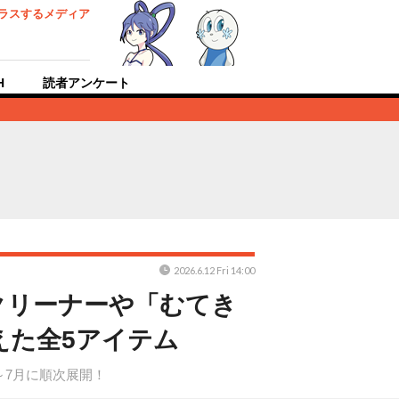
ラスするメディア
H
読者アンケート
2026.6.12 Fri 14:00
クリーナーや「むてき
えた全5アイテム
6～7月に順次展開！