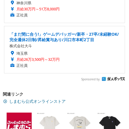
神奈川県
月給30万円～51万8,000円
正社員
「まだ間に合う!」ゲームデバッガー/新卒・27卒/未経験OK/
完全週休2日制/昇給賞与あり/川口市本町2丁目
株式会社大斗
埼玉県
月給26万3,500円～32万円
正社員
Sponsored by
関連リンク
しまむら公式オンラインストア