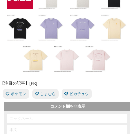
【注目の記事】[PR]
ポケモン
しまむら
ピカチュウ
コメント欄を非表示