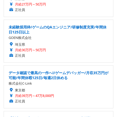
月給27万円～50万円
正社員
未経験採用枠/ゲームのQAエンジニア/研修制度充実/年間休
日125日以上
GOEN株式会社
埼玉県
月給30万円～50万円
正社員
データ確認で最高の一作へ!/ゲームデバッガー/月収35万円が
可能/年間休暇125日/毎週2日休める
株式会社C-Link
東京都
月給39万円～47万8,000円
正社員