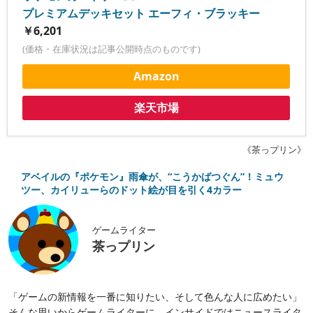
プレミアムデッキセット エーフィ・ブラッキー
￥6,201
(価格・在庫状況は記事公開時点のものです)
Amazon
楽天市場
《茶っプリン》
アベイルの『ポケモン』雨傘が、“こうかばつぐん”！ミュウ
ツー、カイリューらのドット絵が目を引く4カラー
ゲームライター
茶っプリン
「ゲームの新情報を一番に知りたい、そして色んな人に広めたい」
そんな思いからゲームライターに。インサイドではニュースライタ