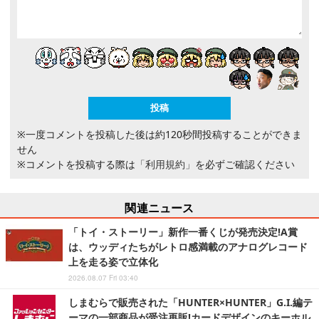
※一度コメントを投稿した後は約120秒間投稿することができま
せん
※コメントを投稿する際は
「利用規約」
を必ずご確認ください
関連ニュース
「トイ・ストーリー」新作一番くじが発売決定!A賞
は、ウッディたちがレトロ感満載のアナログレコード
上を走る姿で立体化
2026.08.07 Fri 03:40
しまむらで販売された「HUNTER×HUNTER」G.I.編テ
ーマの一部商品が受注再販!カードデザインのキーホル