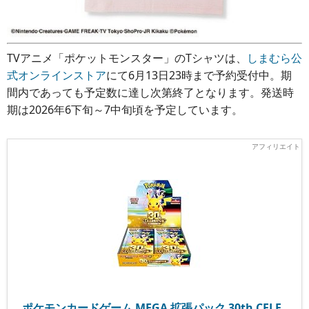
TVアニメ「ポケットモンスター」のTシャツは、
しまむら公
式オンラインストア
にて6月13日23時まで予約受付中。期
間内であっても予定数に達し次第終了となります。発送時
期は2026年6下旬～7中旬頃を予定しています。
ポケモンカードゲーム MEGA 拡張パック 30th CELE