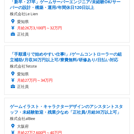
「新卒・27卒」ゲームサーバーエンジニア/未経験OK/サー
バーの設計・構築・運用/年間休日120日以上
株式会社Le Lien
愛知県
月給26万3,100円～32万円
正社員
「手順通りで始めやすい仕事!」/ゲームコントローラーの組
立補助/月収30万円以上可/寮費無料/研修あり/日払い対応
株式会社Tetote
愛知県
月給27万円～34万円
正社員
ゲームイラスト・キャラクターデザインのアシスタントスタ
ッフ・未経験歓迎・残業少なめ「正社員/月給30万以上可」
株式会社alBee
大阪府
月給27万7,600円～40万円