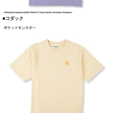
■コダック