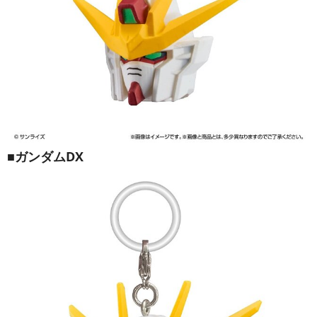
■ガンダムDX