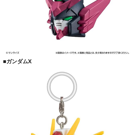
■ガンダムX