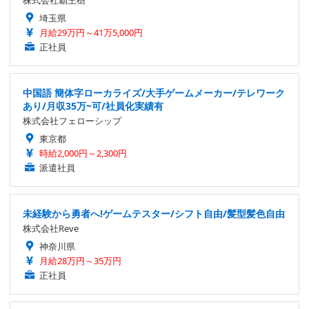
株式会社覇王樹
埼玉県
月給29万円～41万5,000円
正社員
中国語 簡体字ローカライズ/大手ゲームメーカー/テレワーク
あり/月収35万~可/社員化実績有
株式会社フェローシップ
東京都
時給2,000円～2,300円
派遣社員
未経験から勇者へ!ゲームテスター/シフト自由/髪型髪色自由
株式会社Reve
神奈川県
月給28万円～35万円
正社員