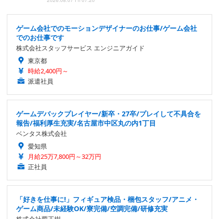
2026.08.07 Fri 07:20
ゲーム会社でのモーションデザイナーのお仕事/ゲーム会社
でのお仕事です
株式会社スタッフサービス エンジニアガイド
東京都
時給2,400円～
派遣社員
ゲームデバックプレイヤー/新卒・27卒/プレイして不具合を
報告/福利厚生充実/名古屋市中区丸の内1丁目
ベンタス株式会社
愛知県
月給25万7,800円～32万円
正社員
「好きを仕事に!」フィギュア検品・梱包スタッフ/アニメ・
ゲーム商品/未経験OK/寮完備/空調完備/研修充実