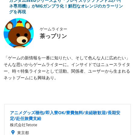
ガンダムSEEDシリーズより「ブレイズザクファントム(ハイ
ネ専用機)」がMGガンプラ化！鮮烈なオレンジのカラーリン
グを再現
ゲームライター
茶っプリン
「ゲームの新情報を一番に知りたい、そして色んな人に広めたい」
そんな思いからゲームライターに。インサイドではニュースライタ
ー、時々特集ライターとして活動。関係者、ユーザーから生まれる
ネットブームにも興味あり。
アニメグッズ梱包/即入寮OK/寮費無料/未経験歓迎/長期安
定/赴任旅費支給
株式会社Tetote
東京都