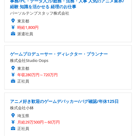
事務/PC・データ入力/総務・法務・人事 人気のアニメ業界/
経験 知識を活かせる 経理のお仕事
パーソルテンプスタッフ株式会社
東京都
時給1,800円
派遣社員
ゲームプロデューサー・ディレクター・プランナー
株式会社Studio Oops
東京都
年収280万円～720万円
正社員
アニメ好き歓迎のゲームデバッカー/バグ確認/年休125日
株式会社小林
埼玉県
月給29万500円～60万円
正社員