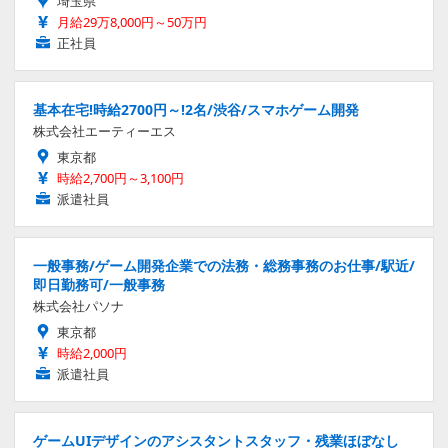
埼玉県
月給29万8,000円～50万円
正社員
基本在宅!時給2700円～!2名/渋谷/スマホゲーム開発
株式会社エーティーエス
東京都
時給2,700円～3,100円
派遣社員
一般事務/ゲーム開発企業での法務・総務事務のお仕事/駅近/
即日勤務可/一般事務
株式会社パソナ
東京都
時給2,000円
派遣社員
ゲームUIデザインのアシスタントスタッフ・残業ほぼなし