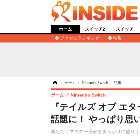
ホーム
スイッチ2
スイッチ
アクセスランキング
特集
ホーム
›
ゲーム
›
Nintendo Switch
›
記事
ゲーム
Nintendo Switch
『テイルズ オブ エ
話題に！ やっぱり思
新たなリマスター発表をきっかけに盛り上