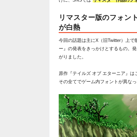
リマスター版のフォン
が白熱
今回の話題は主にX（旧Twitter）
ー』の発表をきっかけとするもの。発表
がりました。
原作『テイルズ オブ エターニア』は
その全てでゲーム内フォントが異なっ