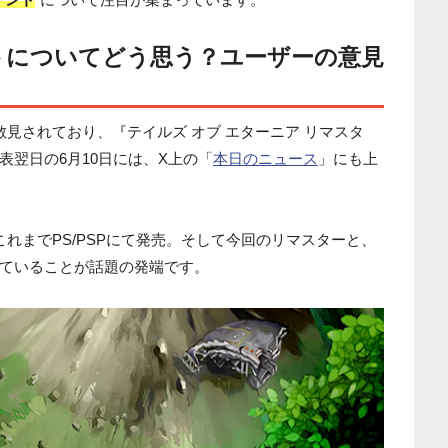
トについてどう思う？ユーザーの意見
上で散見されており、『テイルズ オブ エターニア リマスタ
翌日の6月10日には、X上の「
本日のニュース
」にも上
これまでPS/PSPにて発売。そして今回のリマスターと、
ていることが話題の発端です。