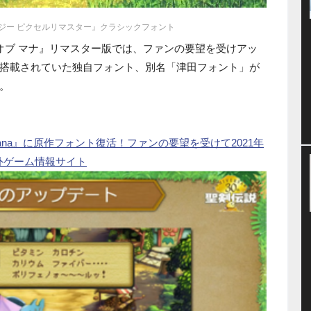
ジー ピクセルリマスター』クラシックフォント
 オブ マナ』リマスター版では、ファンの要望を受けアッ
搭載されていた独自フォント、別名「津田フォント」が
。
f Mana』に原作フォント復活！ファンの要望を受けて2021年
内・海外ゲーム情報サイト