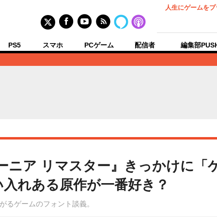
人生にゲームをプ
PS5
スマホ
PCゲーム
配信者
編集部PUS
ターニア リマスター』きっかけに「
い入れある原作が一番好き？
がるゲームのフォント談義。