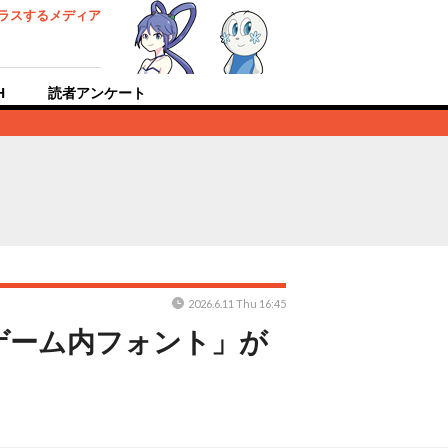
ラスするメディア
H
読者アンケート
2026.6.11 Thu 16:45
ゲーム内フォント」が