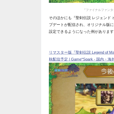
『ファイナルファンタ
そのほかにも『聖剣伝説 レジェンド
プデートが配信され、オリジナル版に
設定できるようになった例があります
リマスター版『聖剣伝説 Legend o
秋配信予定 | Game*Spark - 国