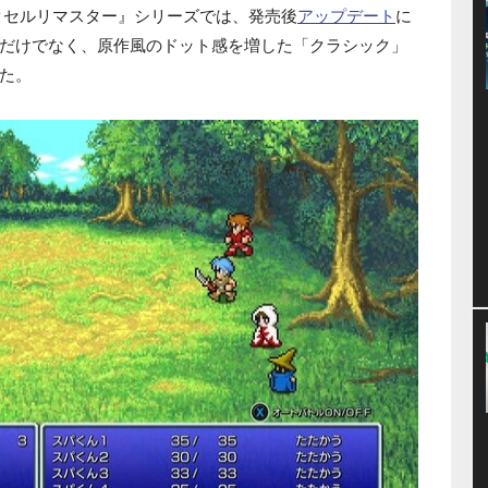
クセルリマスター』シリーズでは、発売後
アップデート
に
だけでなく、原作風のドット感を増した「クラシック」
た。