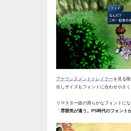
アナウンスメントトレイラー
を見る限
出しサイズもフォントに合わせ小さく
リマスター故の滑らかなフォントにな
「
雰囲気が違う。PS時代のフォント