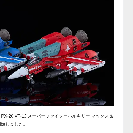
PX-20 VF-1J スーパーファイターバルキリー マックス＆
開始しました。