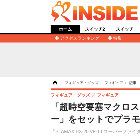
ホーム
スイッチ2
スイッチ
アクセスランキング
特集
ホーム
›
フィギュア・グッズ
›
フィギュア
›
記事
フィギュア・グッズ
フィギュア
「超時空要塞マクロス
ー」をセットでプラ
「PLAMAX PX-20 VF-1J スーパ