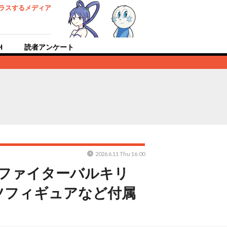
ラスするメディア
H
読者アンケート
2026.6.11 Thu 16:00
Jファイターバルキリ
ツフィギュアなど付属