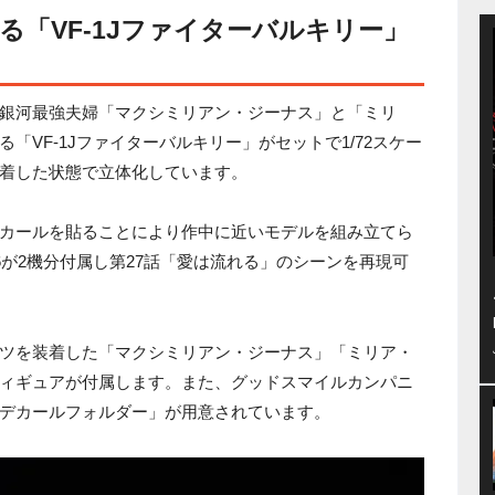
る「VF-1Jファイターバルキリー」
銀河最強夫婦「マクシミリアン・ジーナス」と「ミリ
「VF-1Jファイターバルキリー」がセットで1/72スケー
着した状態で立体化しています。
カールを貼ることにより作中に近いモデルを組み立てら
6が2機分付属し第27話「愛は流れる」のシーンを再現可
ツを装着した「マクシミリアン・ジーナス」「ミリア・
ィギュアが付属します。また、グッドスマイルカンパニ
デカールフォルダー」が用意されています。