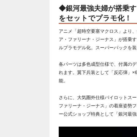
◆銀河最強夫婦が搭乗す
をセットでプラモ化！
アニメ「超時空要塞マクロス」より、
ア・ファリーナ・ジーナス」が搭乗する
ルプラモデル化。スーパーパックを装
各パーツは多色成型仕様で、付属のデ
れます。翼下兵装として「反応弾」×
能。
さらに、大気圏外仕様パイロットスー
ファリーナ・ジーナス」の着座姿勢フ
ー公式ショップ特典として「銀河最強