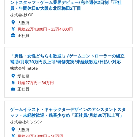
ントスタッフ・ゲーム業界デビュー/完全週休2日制「正社
員・年間休日8/大阪市北区梅田2丁目
株式会社LOP
大阪府
月給22万4,800円～33万4,000円
正社員
「男性・女性どちらも歓迎!」/ゲームコントローラーの組立
補助/月収30万円以上可/研修充実/未経験歓迎/日払い対応
株式会社Tetote
愛知県
月給27万円～34万円
正社員
ゲームイラスト・キャラクターデザインのアシスタントスタ
ッフ・未経験歓迎・残業少なめ「正社員/月給30万以上可」
株式会社キソシン
大阪府
月給28万3,300円～50万円