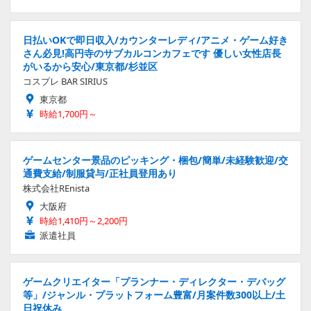
日払いOKで即日収入/カウンターレディ/アニメ・ゲーム好き
さん必見!高円寺のサブカルコンカフェです 優しい女性店長
がいるから安心/東京都/杉並区
コスプレ BAR SIRIUS
東京都
時給1,700円～
ゲームセンター景品のピッキング・梱包/簡単/未経験歓迎/交
通費支給/制服貸与/正社員登用あり
株式会社REnista
大阪府
時給1,410円～2,200円
派遣社員
ゲームクリエイター「プランナー・ディレクター・デバッグ
等」/ジャンル・プラットフォーム豊富/月案件数300以上/土
日祝休み