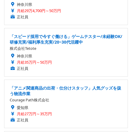
神奈川県
月給29万4,700円～50万円
正社員
「スピード採用で今すぐ働ける」ゲームテスター/未経験OK/
研修充実/福利厚生充実/20~30代活躍中
株式会社Tetote
神奈川県
月給35万円～50万円
正社員
「アニメ関連商品の出荷・仕分けスタッフ」人気グッズを扱
う物流作業
Courage Path株式会社
愛知県
月給27万円～35万円
正社員