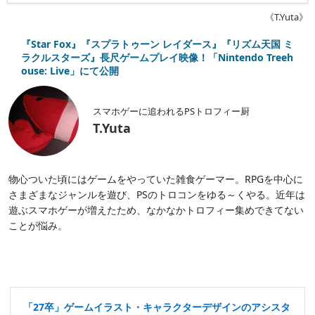
《T.Yuta》
『Star Fox』『スプラトゥーン レイダース』『リズム天国 ミ
ラクルスターズ』長尺ゲームプレイ映像！「Nintendo Treeh
ouse: Live」にて公開
スマホゲーに追われるPSトロフィー厨
T.Yuta
物心ついた頃にはゲームをやっていた雑食ゲーマー。RPGを中心に
さまざまなジャンルを遊び、PSのトロコンをゆる～くやる。近年は
遊ぶスマホゲーが増えたため、なかなかトロフィー集めできてない
ことが悩み。
「27卒」ゲームイラスト・キャラクターデザインのアシスタ