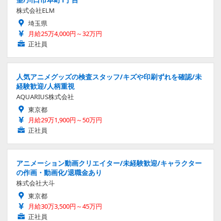
株式会社ELM
埼玉県
月給25万4,000円～32万円
正社員
人気アニメグッズの検査スタッフ/キズや印刷ずれを確認/未
経験歓迎/人柄重視
AQUARIUS株式会社
東京都
月給29万1,900円～50万円
正社員
アニメーション動画クリエイター/未経験歓迎/キャラクター
の作画・動画化/退職金あり
株式会社大斗
東京都
月給30万3,500円～45万円
正社員