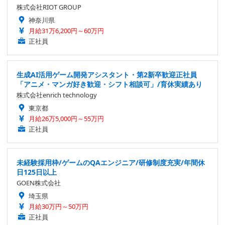
株式会社RIOT GROUP
神奈川県
月給31万6,200円～60万円
正社員
生成AI活用ゲーム開発アシスタント・第2新卒歓迎正社員
「アニメ・マンガ好き歓迎・シフト相談可」/育休実績あり
株式会社enrich technology
東京都
月給26万5,000円～55万円
正社員
未経験採用枠/ゲームのQAエンジニア/研修制度充実/年間休
日125日以上
GOEN株式会社
埼玉県
月給30万円～50万円
正社員