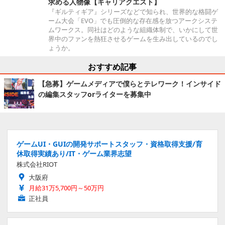
求める人物像【キャリアクエスト】
『ギルティギア』シリーズなどで知られ、世界的な格闘ゲ
ーム大会「EVO」でも圧倒的な存在感を放つアークシステ
ムワークス。同社はどのような組織体制で、いかにして世
界中のファンを熱狂させるゲームを生み出しているのでし
ょうか。
おすすめ記事
【急募】ゲームメディアで僕らとテレワーク！インサイド
の編集スタッフorライターを募集中
ゲームUI・GUIの開発サポートスタッフ・資格取得支援/育
休取得実績あり/IT・ゲーム業界志望
株式会社RIOT
大阪府
月給31万5,700円～50万円
正社員