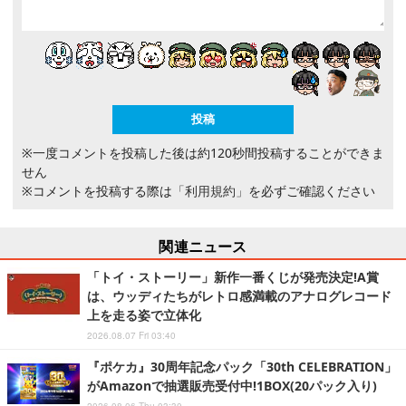
※一度コメントを投稿した後は約120秒間投稿することができま
せん
※コメントを投稿する際は
「利用規約」
を必ずご確認ください
関連ニュース
「トイ・ストーリー」新作一番くじが発売決定!A賞
は、ウッディたちがレトロ感満載のアナログレコード
上を走る姿で立体化
2026.08.07 Fri 03:40
『ポケカ』30周年記念パック「30th CELEBRATION」
がAmazonで抽選販売受付中!1BOX(20パック入り)