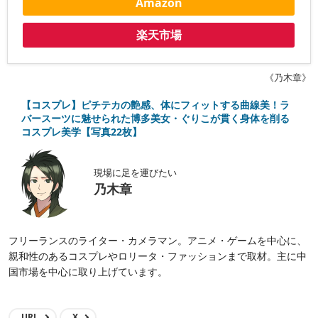
Amazon
楽天市場
《乃木章》
【コスプレ】ピチテカの艶感、体にフィットする曲線美！ラ
バースーツに魅せられた博多美女・ぐりこが貫く身体を削る
コスプレ美学【写真22枚】
現場に足を運びたい
乃木章
フリーランスのライター・カメラマン。アニメ・ゲームを中心に、
親和性のあるコスプレやロリータ・ファッションまで取材。主に中
国市場を中心に取り上げています。
URL
X