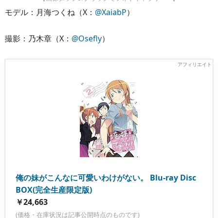
モデル：月海つくね（X：
@XaiabP
）
撮影：乃木章（X：
@Osefly
）
俺の妹がこんなに可愛いわけがない。 Blu-ray Disc
BOX(完全生産限定版)
￥24,663
(価格・在庫状況は記事公開時点のものです)