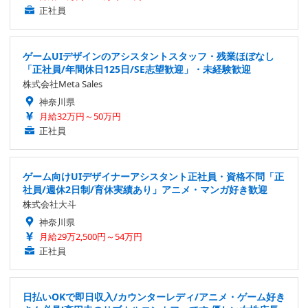
正社員
ゲームUIデザインのアシスタントスタッフ・残業ほぼなし
「正社員/年間休日125日/SE志望歓迎」・未経験歓迎
株式会社Meta Sales
神奈川県
月給32万円～50万円
正社員
ゲーム向けUIデザイナーアシスタント正社員・資格不問「正
社員/週休2日制/育休実績あり」アニメ・マンガ好き歓迎
株式会社大斗
神奈川県
月給29万2,500円～54万円
正社員
日払いOKで即日収入/カウンターレディ/アニメ・ゲーム好き