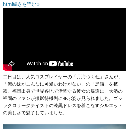
html
続きを読む »
二日目は、人気コスプレイヤーの「月海つくね」さんが、
「俺の妹がこんなに可愛いわけがない」の「黒猫」を披
露。福岡出身で世界各地で活躍する彼女の帰還に、大勢の
福岡のファンが撮影待機列に並ぶ姿が見られました。ゴシ
ックロリータテイストの漆黒ドレスを着こなすシルエット
の美しさで魅了していました。