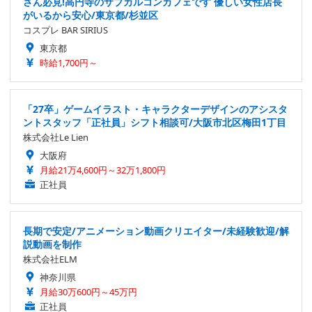
さん必見!高円寺のサブカルコンカフェです 優しい女性店長
がいるから安心/東京都/杉並区
コスプレ BAR SIRIUS
東京都
時給1,700円～
「27卒」ゲームイラスト・キャラクターデザインのアシスタ
ントスタッフ「正社員」シフト相談可/大阪市北区梅田1丁目
株式会社Le Lien
大阪府
月給21万4,600円～32万1,800円
正社員
長期で安定/アニメーション動画クリエイター/未経験歓迎/解
説動画を制作
株式会社ELM
神奈川県
月給30万600円～45万円
正社員