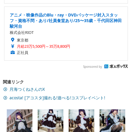
アニメ・映像作品のBlu・ray・DVDパッケージ封入スタッ
フ・資格不問・あり/社員食堂あり/25〜35歳・千代田区神田
駿河台
株式会社RIOT
東京都
月給23万5,500円～35万8,800円
正社員
Sponsored by
関連リンク
月海つくねさんのX
acosta! [アコスタ]撮れる!遊べる!コスプレイベント!