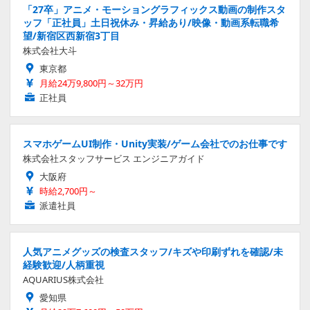
「27卒」アニメ・モーショングラフィックス動画の制作スタ
ッフ「正社員」土日祝休み・昇給あり/映像・動画系転職希
望/新宿区西新宿3丁目
株式会社大斗
東京都
月給24万9,800円～32万円
正社員
スマホゲームUI制作・Unity実装/ゲーム会社でのお仕事です
株式会社スタッフサービス エンジニアガイド
大阪府
時給2,700円～
派遣社員
人気アニメグッズの検査スタッフ/キズや印刷ずれを確認/未
経験歓迎/人柄重視
AQUARIUS株式会社
愛知県