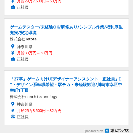
月給29万7,600円～50万円
正社員
ゲームテスター/未経験OK/研修あり/シンプル作業/福利厚生
充実/安定環境
株式会社Tetote
神奈川県
月給33万円～50万円
正社員
「27卒」ゲーム向けUIデザイナーアシスタント「正社員」I
T・デザイン系転職希望・駅チカ・未経験歓迎/川崎市幸区中
幸町1丁目
株式会社enrich technology
神奈川県
月給25万3,500円～32万円
正社員
Sponsored by