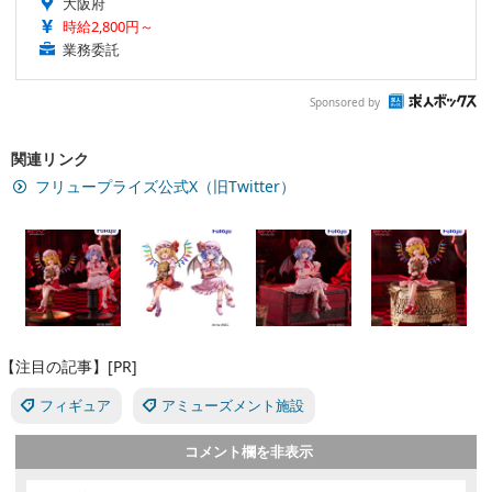
大阪府
時給2,800円～
業務委託
Sponsored by
関連リンク
フリュープライズ公式X（旧Twitter）
【注目の記事】[PR]
フィギュア
アミューズメント施設
コメント欄を非表示