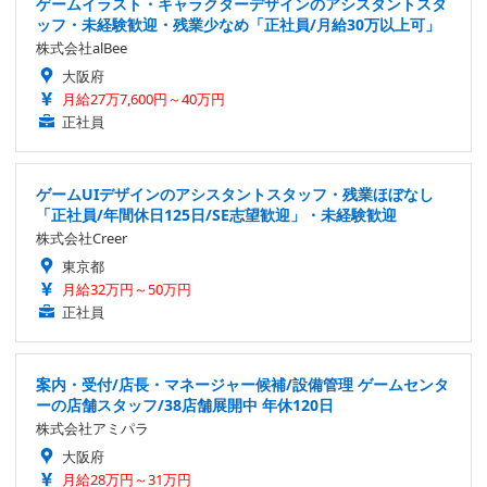
ゲームイラスト・キャラクターデザインのアシスタントスタ
ッフ・未経験歓迎・残業少なめ「正社員/月給30万以上可」
株式会社alBee
大阪府
月給27万7,600円～40万円
正社員
ゲームUIデザインのアシスタントスタッフ・残業ほぼなし
「正社員/年間休日125日/SE志望歓迎」・未経験歓迎
株式会社Creer
東京都
月給32万円～50万円
正社員
案内・受付/店長・マネージャー候補/設備管理 ゲームセンタ
ーの店舗スタッフ/38店舗展開中 年休120日
株式会社アミパラ
大阪府
月給28万円～31万円