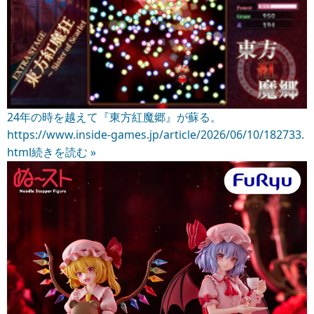
24年の時を越えて『東方紅魔郷』が蘇る。
https://www.inside-games.jp/article/2026/06/10/182733.
html
続きを読む »