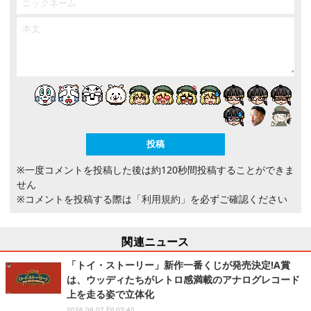
※一度コメントを投稿した後は約120秒間投稿することができま
せん
※コメントを投稿する際は
「利用規約」
を必ずご確認ください
関連ニュース
「トイ・ストーリー」新作一番くじが発売決定!A賞
は、ウッディたちがレトロ感満載のアナログレコード
上を走る姿で立体化
2026.08.07 Fri 03:40