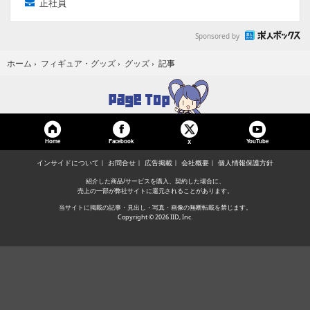
正社員
Sponsored by
記事
ホーム
›
フィギュア・グッズ
›
グッズ
›
Home
Facebook
YouTube
X
インサイドについて
お問合せ
広告掲載
会社概要
個人情報保護方針
紹介した商品/サービスを購入、契約した場合に、
売上の一部が弊社サイトに還元されることがあります。
当サイトに掲載の記事・見出し・写真・画像の無断転載を禁じます。
Copyright © 2026 IID, Inc.