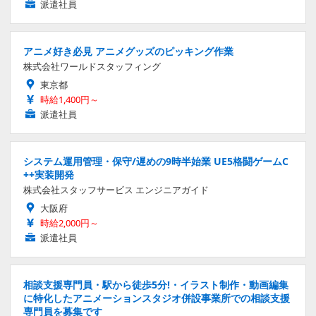
派遣社員
アニメ好き必見 アニメグッズのピッキング作業
株式会社ワールドスタッフィング
東京都
時給1,400円～
派遣社員
システム運用管理・保守/遅めの9時半始業 UE5格闘ゲームC
++実装開発
株式会社スタッフサービス エンジニアガイド
大阪府
時給2,000円～
派遣社員
相談支援専門員・駅から徒歩5分!・イラスト制作・動画編集
に特化したアニメーションスタジオ併設事業所での相談支援
専門員を募集です