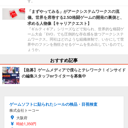
す。
「まずやってみる」がアークシステムワークスの流
儀。世界を席巻する2.5D格闘ゲームの開発の裏側と、
求める人物像【キャリアクエスト】
『ギルティギア』シリーズなどで知られ、世界的な格闘ゲ
ーム大会「EVO」でも圧倒的な存在感を放つアークシステ
ムワークス。同社はどのような組織体制で、いかにして世
界中のファンを熱狂させるゲームを生み出しているのでし
ょうか。
おすすめ記事
【急募】ゲームメディアで僕らとテレワーク！インサイド
の編集スタッフorライターを募集中
ゲームソフトに貼られたシールの検品・目視検査
株式会社トーコー
大阪府
時給1,350円