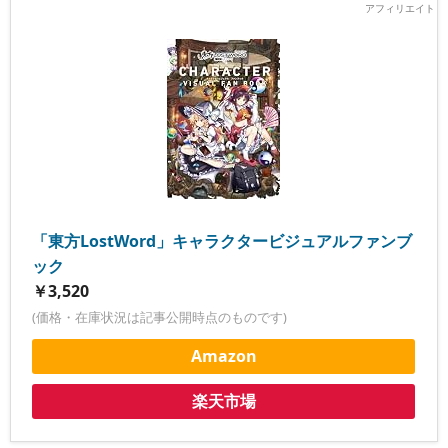
「東方LostWord」キャラクタービジュアルファンブ
ック
￥3,520
(価格・在庫状況は記事公開時点のものです)
Amazon
楽天市場