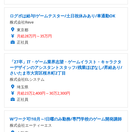
ログボは給与!ゲームテスター/土日祝休みあり/車通勤OK
株式会社Reve
東京都
月給28万円～35万円
正社員
「27卒」IT・ゲーム業界志望・ゲームイラスト・キャラクタ
ーデザインのアシスタントスタッフ/残業ほぼなし/昇給あり/
さいたま市大宮区桜木町2丁目
株式会社ELシステム
埼玉県
月給23万2,400円～30万2,300円
正社員
Wワーク可!10月～!日曜のみ勤務/専門学校のゲーム開発講師
株式会社エーティーエス