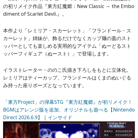
の初リメイク作品『東方紅魔郷：New Classic ～ the Embo
diment of Scarlet Devil.』。
本作より「レミリア・スカーレット」「フランドール・ス
カーレット」姉妹が、飾るだけでなくカップ麺の蓋のスト
ッパーとしても楽しめる実用的なアイテム「ぬーどるスト
ッパーフィギュア（ぬースト）」で登場します。
イラストレーター・ののこ氏描き下ろしをもとに立体化。
レミリアはティーカップ、フランドールはくまのぬいぐる
み持った座りポーズとなっています。
「東方Project」の弾幕STG『東方紅魔郷』が初リメイク！
BGMはアレンジ版を追加、オリジナルも遊べる【Nintendo
Direct 2026.6.9】 | インサイド