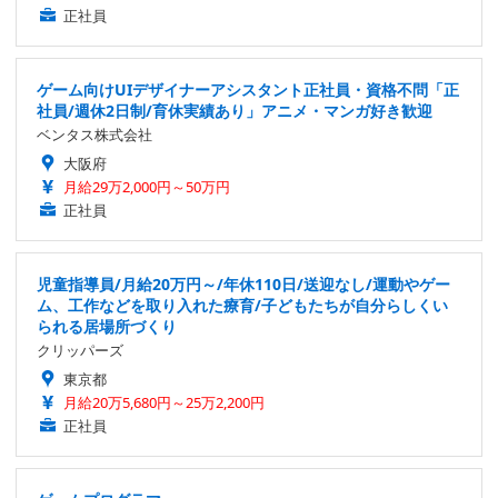
正社員
ゲーム向けUIデザイナーアシスタント正社員・資格不問「正
社員/週休2日制/育休実績あり」アニメ・マンガ好き歓迎
ベンタス株式会社
大阪府
月給29万2,000円～50万円
正社員
児童指導員/月給20万円～/年休110日/送迎なし/運動やゲー
ム、工作などを取り入れた療育/子どもたちが自分らしくい
られる居場所づくり
クリッパーズ
東京都
月給20万5,680円～25万2,200円
正社員