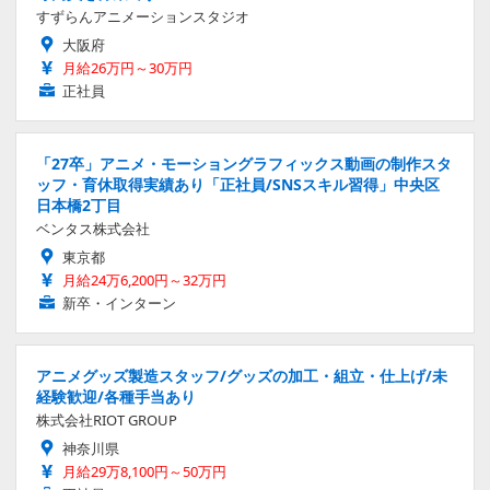
すずらんアニメーションスタジオ
大阪府
月給26万円～30万円
正社員
「27卒」アニメ・モーショングラフィックス動画の制作スタ
ッフ・育休取得実績あり「正社員/SNSスキル習得」中央区
日本橋2丁目
ベンタス株式会社
東京都
月給24万6,200円～32万円
新卒・インターン
アニメグッズ製造スタッフ/グッズの加工・組立・仕上げ/未
経験歓迎/各種手当あり
株式会社RIOT GROUP
神奈川県
月給29万8,100円～50万円