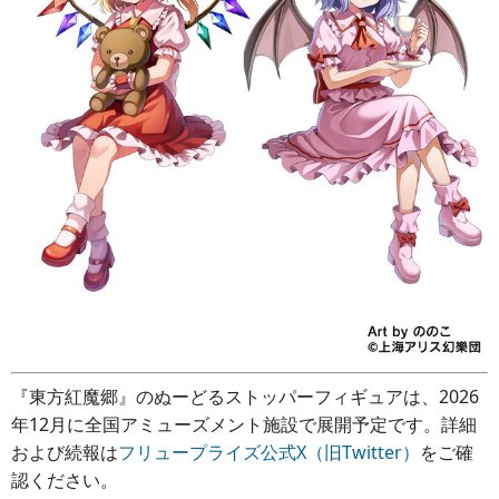
『東方紅魔郷』のぬーどるストッパーフィギュアは、2026
年12月に全国アミューズメント施設で展開予定です。詳細
および続報は
フリュープライズ公式X（旧Twitter）
をご確
認ください。