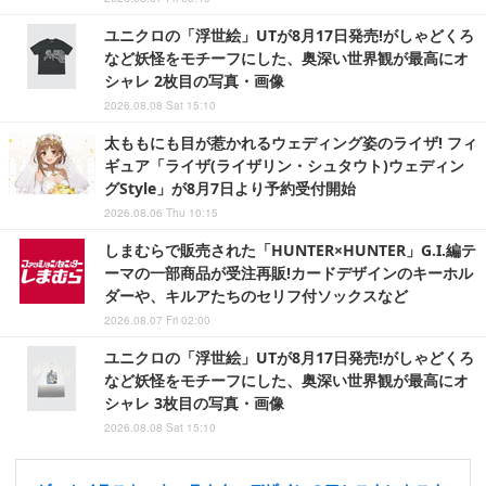
ユニクロの「浮世絵」UTが8月17日発売!がしゃどくろ
など妖怪をモチーフにした、奥深い世界観が最高にオ
シャレ 2枚目の写真・画像
2026.08.08 Sat 15:10
太ももにも目が惹かれるウェディング姿のライザ! フィ
ギュア「ライザ(ライザリン・シュタウト)ウェディン
グStyle」が8月7日より予約受付開始
2026.08.06 Thu 10:15
しまむらで販売された「HUNTER×HUNTER」G.I.編テ
ーマの一部商品が受注再販!カードデザインのキーホル
ダーや、キルアたちのセリフ付ソックスなど
2026.08.07 Fri 02:00
ユニクロの「浮世絵」UTが8月17日発売!がしゃどくろ
など妖怪をモチーフにした、奥深い世界観が最高にオ
シャレ 3枚目の写真・画像
2026.08.08 Sat 15:10