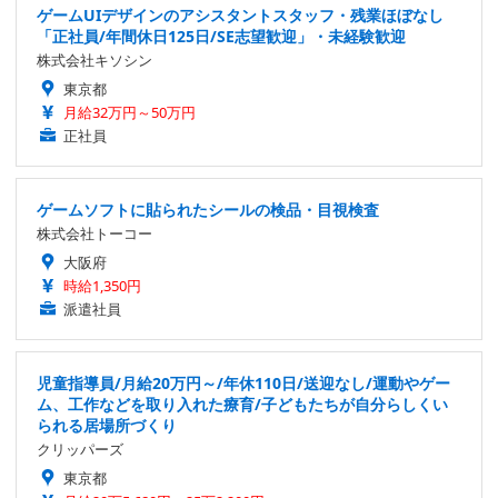
ゲームUIデザインのアシスタントスタッフ・残業ほぼなし
「正社員/年間休日125日/SE志望歓迎」・未経験歓迎
株式会社キソシン
東京都
月給32万円～50万円
正社員
ゲームソフトに貼られたシールの検品・目視検査
株式会社トーコー
大阪府
時給1,350円
派遣社員
児童指導員/月給20万円～/年休110日/送迎なし/運動やゲー
ム、工作などを取り入れた療育/子どもたちが自分らしくい
られる居場所づくり
クリッパーズ
東京都