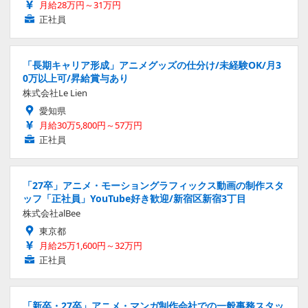
月給28万円～31万円
正社員
「長期キャリア形成」アニメグッズの仕分け/未経験OK/月3
0万以上可/昇給賞与あり
株式会社Le Lien
愛知県
月給30万5,800円～57万円
正社員
「27卒」アニメ・モーショングラフィックス動画の制作スタ
ッフ「正社員」YouTube好き歓迎/新宿区新宿3丁目
株式会社alBee
東京都
月給25万1,600円～32万円
正社員
「新卒・27卒」アニメ・マンガ制作会社での一般事務スタッ