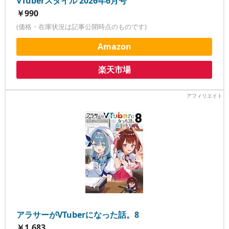
VTuberスタイル 2026年6月号
￥990
(価格・在庫状況は記事公開時点のものです)
Amazon
楽天市場
アラサーがVTuberになった話。8
￥1,683