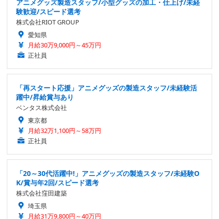
アニメグッズ製造スタッフ/小型グッズの加工・仕上げ/未経
験歓迎/スピード選考
株式会社RIOT GROUP
愛知県
月給30万9,000円～45万円
正社員
「再スタート応援」アニメグッズの製造スタッフ/未経験活
躍中/昇給賞与あり
ベンタス株式会社
東京都
月給32万1,100円～58万円
正社員
「20～30代活躍中!」アニメグッズの製造スタッフ/未経験O
K/賞与年2回/スピード選考
株式会社窪田建築
埼玉県
月給31万9,800円～40万円