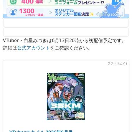
VTuber・白星みづきは6月13日20時から初配信予定です。
詳細は
公式アカウント
をご確認ください。