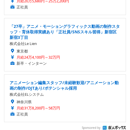
月給20万5,680円～25万2,200円
正社員
「27卒」アニメ・モーショングラフィックス動画の制作スタ
ッフ・育休取得実績あり「正社員/SNSスキル習得」新宿区
新宿3丁目
株式会社Le Lien
東京都
月給24万4,100円～32万円
新卒・インターン
アニメーション編集スタッフ/未経験歓迎/アニメーション動
画の制作/OJTあり/ポテンシャル採用
株式会社ELシステム
神奈川県
月給31万8,200円～58万円
正社員
Sponsored by