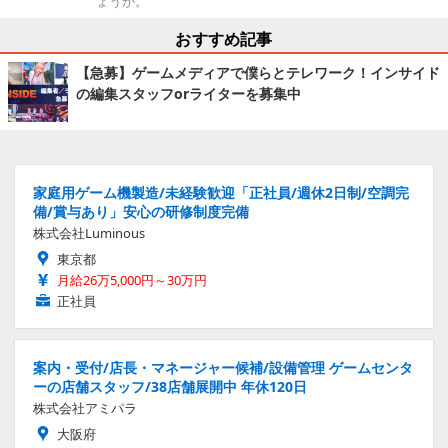
ょうか。
おすすめ記事
【急募】ゲームメディアで僕らとテレワーク！インサイド
の編集スタッフorライターを募集中
家庭用ゲーム機製造/未経験歓迎「正社員/週休2日制/空調完
備/賞与あり」安心の研修制度完備
株式会社Luminous
東京都
月給26万5,000円～30万円
正社員
案内・受付/店長・マネージャー候補/設備管理 ゲームセンタ
ーの店舗スタッフ/38店舗展開中 年休120日
株式会社アミパラ
大阪府