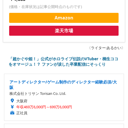
(価格・在庫状況は記事公開時点のものです)
Amazon
楽天市場
《
ライター:あるかい
》
「超かぐや姫！」公式がホロライブ伝説のVTuber・桐生ココ
をオマージュ！？ ファンが涙した卒業配信にそっくり
アートディレクター/ゲーム制作のディレクター経験必須/大
阪
株式会社トリサン Torisan Co. Ltd.
大阪府
年収469万6,000円～699万6,000円
正社員