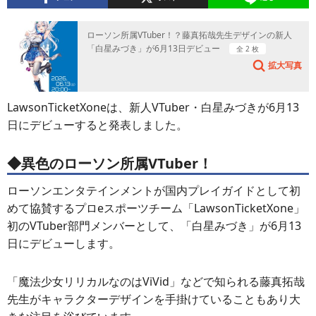
ローソン所属VTuber！？藤真拓哉先生デザインの新人
「白星みづき」が6月13日デビュー
全 2 枚
拡大写真
LawsonTicketXoneは、新人VTuber・白星みづきが6月13
日にデビューすると発表しました。
◆異色のローソン所属VTuber！
ローソンエンタテインメントが国内プレイガイドとして初
めて協賛するプロeスポーツチーム「LawsonTicketXone」
初のVTuber部門メンバーとして、「白星みづき」が6月13
日にデビューします。
「魔法少女リリカルなのはViVid」などで知られる藤真拓哉
先生がキャラクターデザインを手掛けていることもあり大