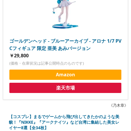
ゴールデンヘッド - ブルーアーカイブ - アロナ 1/7 PV
Cフィギュア 限定 亜美 あみバージョン
￥29,800
(価格・在庫状況は記事公開時点のものです)
Amazon
楽天市場
《乃木章》
【コスプレ】まるでゲームから飛び出してきたかのような美
貌！『NIKKE』『アークナイツ』など台湾に集結した美女レ
イヤー8選【全34枚】