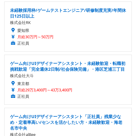
未経験採用枠/ゲームテストエンジニア/研修制度充実/年間休
日125日以上
株式会社RK
愛知県
月給30万円～50万円
正社員
ゲーム向けUIデザイナーアシスタント・未経験歓迎・転職初
挑戦歓迎「完全週休2日制/社会保険完備」・港区芝浦三丁目
株式会社大斗
東京都
月給29万3,400円～43万3,400円
正社員
ゲーム向けUIデザイナーアシスタント「正社員」残業少な
め・定着率高い/センスを活かしたい方・未経験歓迎・海老
名市中央
株式会社alBee