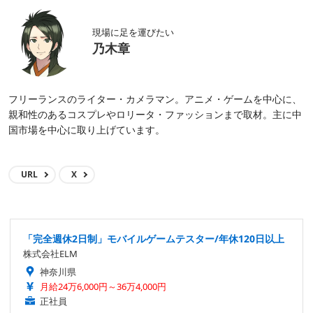
現場に足を運びたい
乃木章
フリーランスのライター・カメラマン。アニメ・ゲームを中心に、
親和性のあるコスプレやロリータ・ファッションまで取材。主に中
国市場を中心に取り上げています。
URL
X
「完全週休2日制」モバイルゲームテスター/年休120日以上
株式会社ELM
神奈川県
月給24万6,000円～36万4,000円
正社員