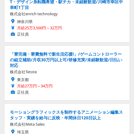
T・デザイン系転職希望・駅チカ・未経験歓迎/川崎市幸区中
幸町1丁目
株式会社enrich technology
神奈川県
月給25万3,500円～32万円
正社員
「寮完備・寮費無料で新生活応援!」/ゲームコントローラー
の組立補助/月収30万円以上可/研修充実/未経験歓迎/日払い
対応
株式会社Tetote
東京都
月給27万円～34万円
正社員
モーショングラフィックスを制作するアニメーション編集ス
タッフ・実績を給与に反映・年間休日120日以上
株式会社Meta Sales
埼玉県