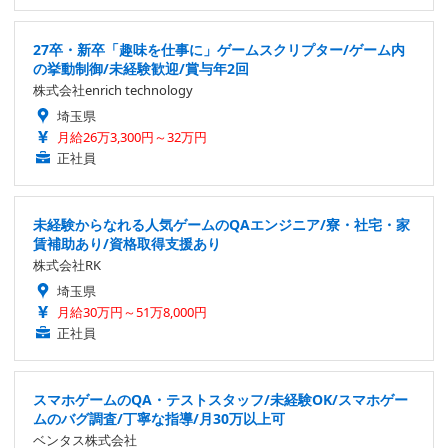
27卒・新卒「趣味を仕事に」ゲームスクリプター/ゲーム内
の挙動制御/未経験歓迎/賞与年2回
株式会社enrich technology
埼玉県
月給26万3,300円～32万円
正社員
未経験からなれる人気ゲームのQAエンジニア/寮・社宅・家
賃補助あり/資格取得支援あり
株式会社RK
埼玉県
月給30万円～51万8,000円
正社員
スマホゲームのQA・テストスタッフ/未経験OK/スマホゲー
ムのバグ調査/丁寧な指導/月30万以上可
ベンタス株式会社