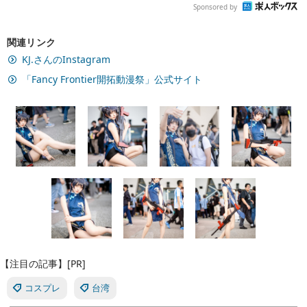
Sponsored by
関連リンク
KJ.さんのInstagram
「Fancy Frontier開拓動漫祭」公式サイト
【注目の記事】[PR]
コスプレ
台湾