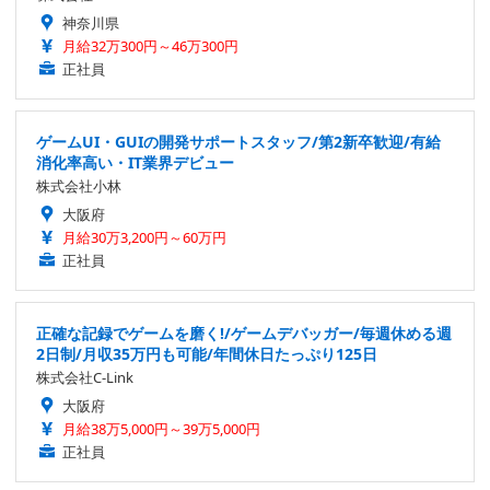
神奈川県
月給32万300円～46万300円
正社員
ゲームUI・GUIの開発サポートスタッフ/第2新卒歓迎/有給
消化率高い・IT業界デビュー
株式会社小林
大阪府
月給30万3,200円～60万円
正社員
正確な記録でゲームを磨く!/ゲームデバッガー/毎週休める週
2日制/月収35万円も可能/年間休日たっぷり125日
株式会社C-Link
大阪府
月給38万5,000円～39万5,000円
正社員