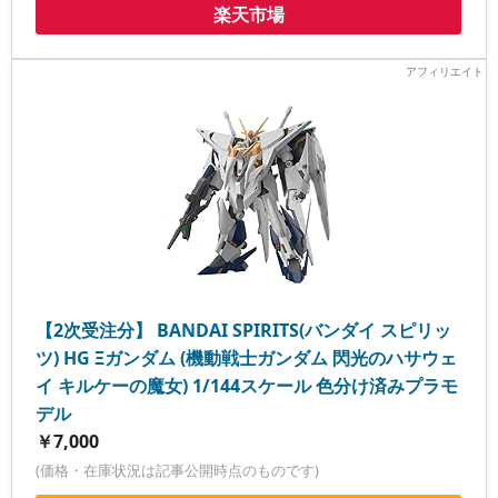
楽天市場
【2次受注分】 BANDAI SPIRITS(バンダイ スピリッ
ツ) HG Ξガンダム (機動戦士ガンダム 閃光のハサウェ
イ キルケーの魔女) 1/144スケール 色分け済みプラモ
デル
￥7,000
(価格・在庫状況は記事公開時点のものです)