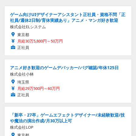
ゲーム向けUIデザイナーアシスタント正社員・資格不問「正
社員/週休2日制/育休実績あり」アニメ・マンガ好き歓迎
株式会社ELシステム
東京都
月給30万5,800円～50万円
正社員
アニメ好き歓迎のゲームデバッカー/バグ確認/年休125日
株式会社小林
埼玉県
月給29万500円～60万円
正社員
「新卒・27卒」ゲームエフェクトデザイナー/未経験歓迎/技
や魔法の演出作成/月30万以上可
株式会社LOP
東京都