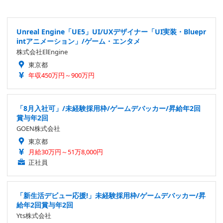
Unreal Engine「UE5」UI/UXデザイナー「UI実装・Bluepr
intアニメーション」/ゲーム・エンタメ
株式会社ElEngine
東京都
年収450万円～900万円
「8月入社可」/未経験採用枠/ゲームデバッカー/昇給年2回
賞与年2回
GOEN株式会社
東京都
月給30万円～51万8,000円
正社員
「新生活デビュー応援!」未経験採用枠/ゲームデバッカー/昇
給年2回賞与年2回
Yts株式会社