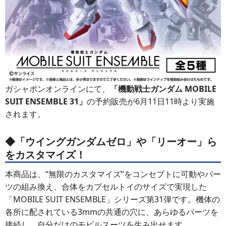
ガシャポンオンラインにて、
「機動戦士ガンダム MOBILE
SUIT ENSEMBLE 31」
の予約販売が6月11日11時より実施
されます。
◆「ウイングガンダムゼロ」や「リーオー」ら
をカスタマイズ！
本商品は、“無限のカスタマイズ”をコンセプトに可動やパー
ツの組み換え、合体をカプセルトイのサイズで実現した
「MOBILE SUIT ENSEMBLE」シリーズ第31弾です。機体の
各所に配されている3mmの共通の穴に、あらゆるパーツを
接続し、自分だけのモビルスーツを生み出せます。