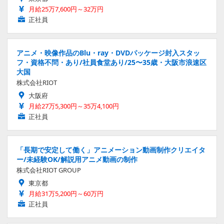
月給25万7,600円～32万円
正社員
アニメ・映像作品のBlu・ray・DVDパッケージ封入スタッ
フ・資格不問・あり/社員食堂あり/25〜35歳・大阪市浪速区
大国
株式会社RIOT
大阪府
月給27万5,300円～35万4,100円
正社員
「長期で安定して働く」アニメーション動画制作クリエイタ
ー/未経験OK/解説用アニメ動画の制作
株式会社RIOT GROUP
東京都
月給31万5,200円～60万円
正社員