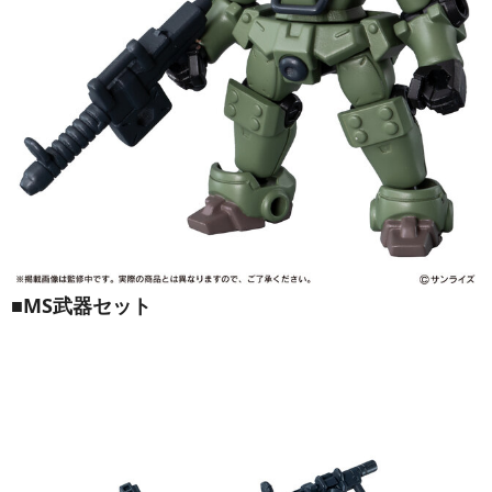
■MS武器セット