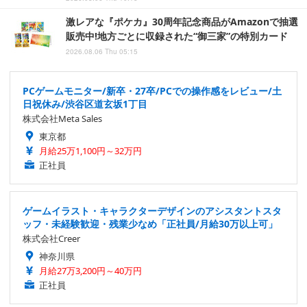
激レアな『ポケカ』30周年記念商品がAmazonで抽選
販売中!地方ごとに収録された“御三家”の特別カード
2026.08.06 Thu 05:15
PCゲームモニター/新卒・27卒/PCでの操作感をレビュー/土
日祝休み/渋谷区道玄坂1丁目
株式会社Meta Sales
東京都
月給25万1,100円～32万円
正社員
ゲームイラスト・キャラクターデザインのアシスタントスタ
ッフ・未経験歓迎・残業少なめ「正社員/月給30万以上可」
株式会社Creer
神奈川県
月給27万3,200円～40万円
正社員