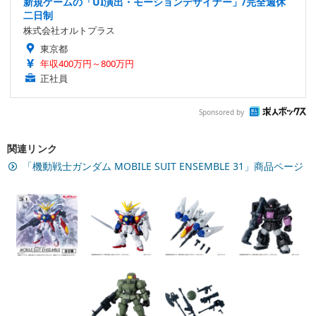
新規ゲームの「UI演出・モーションデザイナー」/完全週休
二日制
株式会社オルトプラス
東京都
年収400万円～800万円
正社員
Sponsored by
関連リンク
「機動戦士ガンダム MOBILE SUIT ENSEMBLE 31」商品ページ