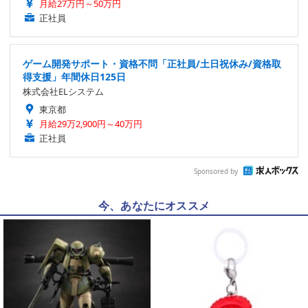
月給27万円～50万円
正社員
ゲーム開発サポート・資格不問「正社員/土日祝休み/資格取
得支援」年間休日125日
株式会社ELシステム
東京都
月給29万2,900円～40万円
正社員
Sponsored by
今、あなたにオススメ