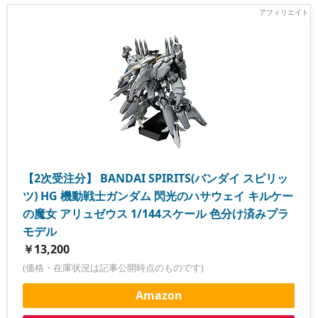
【2次受注分】 BANDAI SPIRITS(バンダイ スピリッ
ツ) HG 機動戦士ガンダム 閃光のハサウェイ キルケー
の魔女 アリュゼウス 1/144スケール 色分け済みプラ
モデル
￥13,200
(価格・在庫状況は記事公開時点のものです)
Amazon