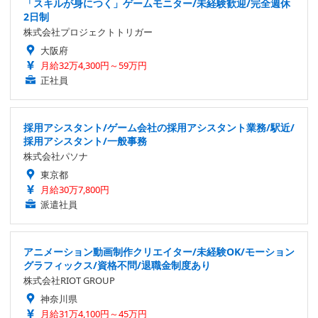
「スキルが身につく」ゲームモニター/未経験歓迎/完全週休
2日制
株式会社プロジェクトトリガー
大阪府
月給32万4,300円～59万円
正社員
採用アシスタント/ゲーム会社の採用アシスタント業務/駅近/
採用アシスタント/一般事務
株式会社パソナ
東京都
月給30万7,800円
派遣社員
アニメーション動画制作クリエイター/未経験OK/モーション
グラフィックス/資格不問/退職金制度あり
株式会社RIOT GROUP
神奈川県
月給31万4,100円～45万円