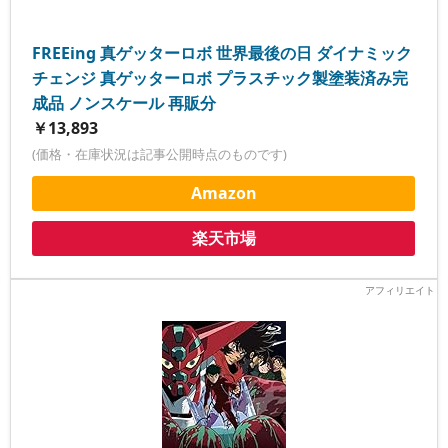
FREEing 真ゲッターロボ 世界最後の日 ダイナミック
チェンジ 真ゲッターロボ プラスチック製塗装済み完
成品 ノンスケール 再販分
￥13,893
(価格・在庫状況は記事公開時点のものです)
Amazon
楽天市場