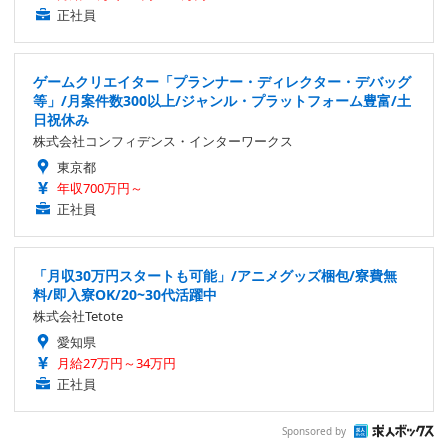
正社員
ゲームクリエイター「プランナー・ディレクター・デバッグ
等」/月案件数300以上/ジャンル・プラットフォーム豊富/土
日祝休み
株式会社コンフィデンス・インターワークス
東京都
年収700万円～
正社員
「月収30万円スタートも可能」/アニメグッズ梱包/寮費無
料/即入寮OK/20~30代活躍中
株式会社Tetote
愛知県
月給27万円～34万円
正社員
Sponsored by