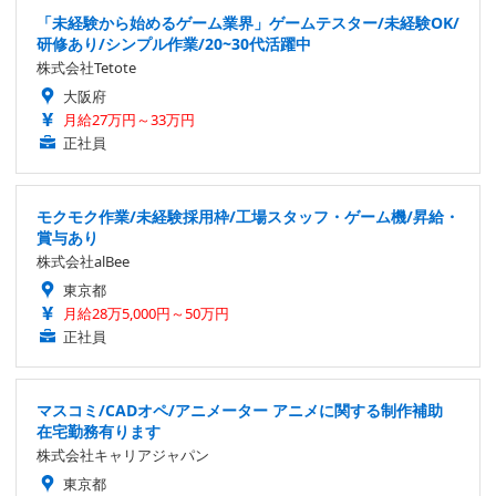
「未経験から始めるゲーム業界」ゲームテスター/未経験OK/
研修あり/シンプル作業/20~30代活躍中
株式会社Tetote
大阪府
月給27万円～33万円
正社員
モクモク作業/未経験採用枠/工場スタッフ・ゲーム機/昇給・
賞与あり
株式会社alBee
東京都
月給28万5,000円～50万円
正社員
マスコミ/CADオペ/アニメーター アニメに関する制作補助
在宅勤務有ります
株式会社キャリアジャパン
東京都