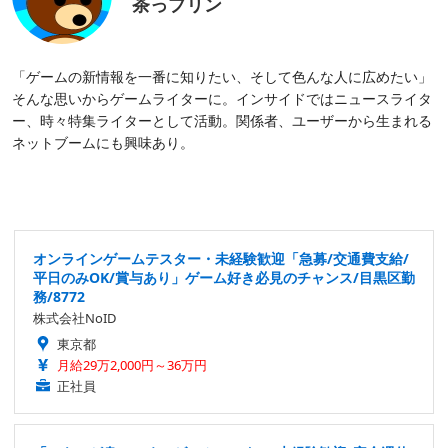
茶っプリン
「ゲームの新情報を一番に知りたい、そして色んな人に広めたい」
そんな思いからゲームライターに。インサイドではニュースライタ
ー、時々特集ライターとして活動。関係者、ユーザーから生まれる
ネットブームにも興味あり。
オンラインゲームテスター・未経験歓迎「急募/交通費支給/
平日のみOK/賞与あり」ゲーム好き必見のチャンス/目黒区勤
務/8772
株式会社NoID
東京都
月給29万2,000円～36万円
正社員