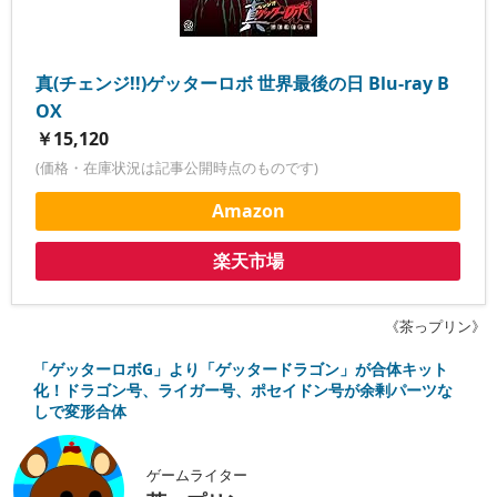
真(チェンジ!!)ゲッターロボ 世界最後の日 Blu-ray B
OX
￥15,120
(価格・在庫状況は記事公開時点のものです)
Amazon
楽天市場
《茶っプリン》
「ゲッターロボG」より「ゲッタードラゴン」が合体キット
化！ドラゴン号、ライガー号、ポセイドン号が余剰パーツな
しで変形合体
ゲームライター