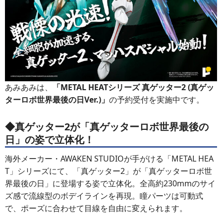
あみあみは、
「METAL HEATシリーズ 真ゲッター2 (真ゲッ
ターロボ世界最後の日Ver.)」
の予約受付を実施中です。
◆真ゲッター2が「真ゲッターロボ世界最後の
日」の姿で立体化！
海外メーカー・AWAKEN STUDIOが手がける「METAL HEA
T」シリーズにて、「真ゲッター2」が「真ゲッターロボ世
界最後の日」に登場する姿で立体化。全高約230mmのサイ
ズ感で流線型のボデイラインを再現。瞳パーツは可動式
で、ポーズに合わせて目線を自由に変えられます。