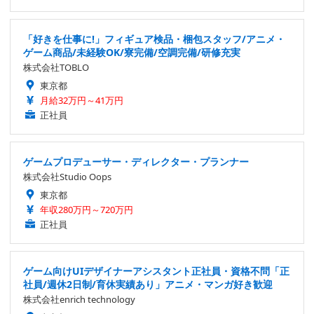
「好きを仕事に!」フィギュア検品・梱包スタッフ/アニメ・
ゲーム商品/未経験OK/寮完備/空調完備/研修充実
株式会社TOBLO
東京都
月給32万円～41万円
正社員
ゲームプロデューサー・ディレクター・プランナー
株式会社Studio Oops
東京都
年収280万円～720万円
正社員
ゲーム向けUIデザイナーアシスタント正社員・資格不問「正
社員/週休2日制/育休実績あり」アニメ・マンガ好き歓迎
株式会社enrich technology