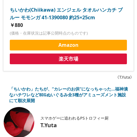
ちいかわ(Chiikawa) エンジェル タオルハンカチ ブ
ルー モモンガ 41-1390080 約25×25cm
￥880
(価格・在庫状況は記事公開時点のものです)
Amazon
楽天市場
《T.Yuta》
「ちいかわ」たちが、”カレーのお供”になっちゃった…福神漬
なハチワレなどBIGぬいぐるみ全3種がアミューズメント施設
にて順次展開
スマホゲーに追われるPSトロフィー厨
T.Yuta