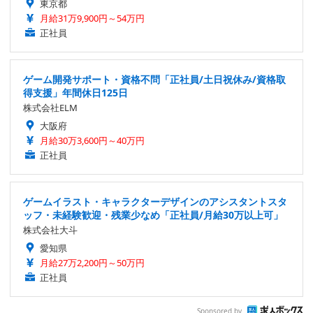
東京都
月給31万9,900円～54万円
正社員
ゲーム開発サポート・資格不問「正社員/土日祝休み/資格取
得支援」年間休日125日
株式会社ELM
大阪府
月給30万3,600円～40万円
正社員
ゲームイラスト・キャラクターデザインのアシスタントスタ
ッフ・未経験歓迎・残業少なめ「正社員/月給30万以上可」
株式会社大斗
愛知県
月給27万2,200円～50万円
正社員
Sponsored by