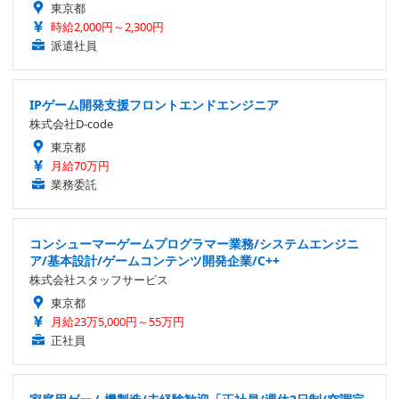
東京都
時給2,000円～2,300円
派遣社員
IPゲーム開発支援フロントエンドエンジニア
株式会社D-code
東京都
月給70万円
業務委託
コンシューマーゲームプログラマー業務/システムエンジニ
ア/基本設計/ゲームコンテンツ開発企業/C++
株式会社スタッフサービス
東京都
月給23万5,000円～55万円
正社員