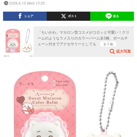
2026.6.10 Wed 10:25
シェア
ポスト
送る
「ちいかわ」マカロン型コスメがコロッと可愛い！クリ
ームのようなラメ入りのカラーバーム全3種、ボールチ
ェーン付きでアクセサリーとしても
全 5 枚
拡大写真