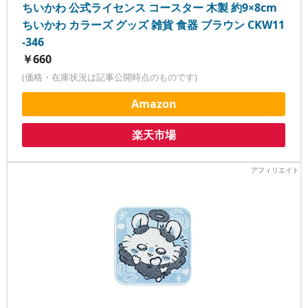
ちいかわ 公式ライセンス コースター 木製 約9×8cm
ちいかわ カラーズ グッズ 雑貨 食器 ブラウン CKW11
-346
￥660
(価格・在庫状況は記事公開時点のものです)
Amazon
楽天市場