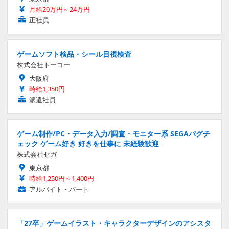
月給20万円～24万円
正社員
ゲームソフト検品・シール目視検査
株式会社トーコー
大阪府
時給1,350円
派遣社員
ゲーム制作/PC・データ入力/調査・モニター系 SEGAバグチ
ェック ゲーム好き 好きを仕事に 未経験歓迎
株式会社セガ
東京都
時給1,250円～1,400円
アルバイト・パート
「27卒」ゲームイラスト・キャラクターデザインのアシスタ