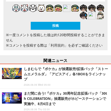
※一度コメントを投稿した後は約120秒間投稿することができま
せん
※コメントを投稿する際は
「利用規約」
を必ずご確認ください
関連ニュース
しまむらで『ポケカ』が抽選販売!拡張パック「ストー
ムエメラルダ」「アビスアイ」各1BOXをラインナッ
プ
2026.08.05 Wed 05:00
まだ間に合う!『ポケカ』30周年記念拡張パック「30t
h CELEBRATION」抽選販売がホビーステーションで
実施中、8月6日まで
2026.08.06 Thu 03:00