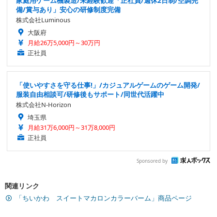
家庭用ゲーム機製造/未経験歓迎「正社員/週休2日制/空調完
備/賞与あり」安心の研修制度完備
株式会社Luminous
大阪府
月給26万5,000円～30万円
正社員
「使いやすさを守る仕事!」/カジュアルゲームのゲーム開発/
服装自由相談可/研修後もサポート/同世代活躍中
株式会社N-Horizon
埼玉県
月給31万6,000円～31万8,000円
正社員
Sponsored by
関連リンク
「ちいかわ スイートマカロンカラーバーム」商品ページ