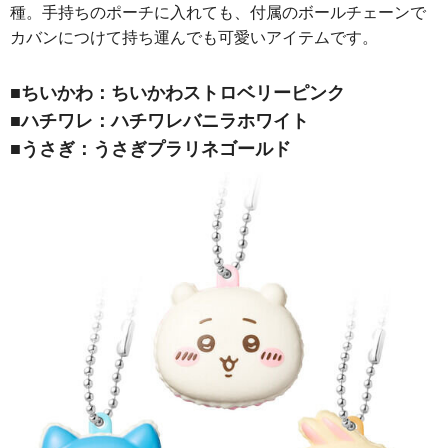
種。手持ちのポーチに入れても、付属のボールチェーンで
カバンにつけて持ち運んでも可愛いアイテムです。
■ちいかわ：ちいかわストロベリーピンク
■ハチワレ：ハチワレバニラホワイト
■うさぎ：うさぎプラリネゴールド