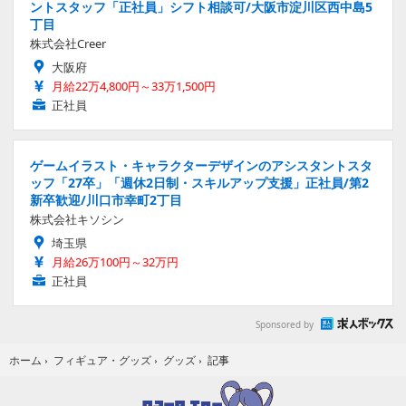
ントスタッフ「正社員」シフト相談可/大阪市淀川区西中島5
丁目
株式会社Creer
大阪府
月給22万4,800円～33万1,500円
正社員
ゲームイラスト・キャラクターデザインのアシスタントスタ
ッフ「27卒」「週休2日制・スキルアップ支援」正社員/第2
新卒歓迎/川口市幸町2丁目
株式会社キソシン
埼玉県
月給26万100円～32万円
正社員
Sponsored by
記事
ホーム
›
フィギュア・グッズ
›
グッズ
›