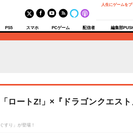
人生にゲームをプ
PS5
スマホ
PCゲーム
配信者
編集部PUS
「ロートZ!」×『ドラゴンクエス
ぐすり」が登場！