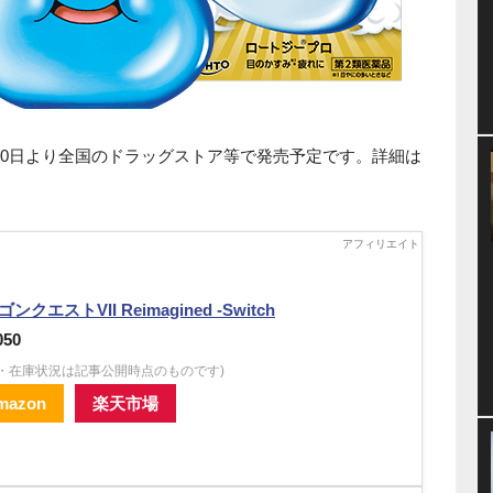
10日より全国のドラッグストア等で発売予定です。詳細は
ンクエストVII Reimagined -Switch
050
格・在庫状況は記事公開時点のものです)
mazon
楽天市場