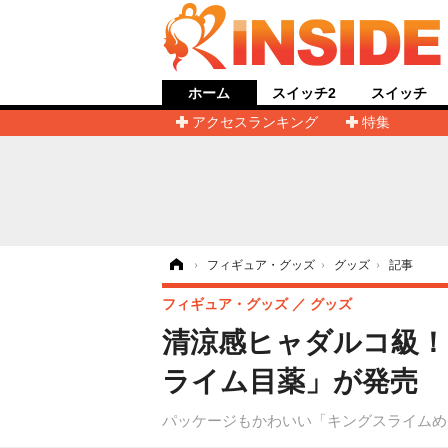
ホーム
スイッチ2
スイッチ
アクセスランキング
特集
ホーム
›
フィギュア・グッズ
›
グッズ
›
記事
フィギュア・グッズ
グッズ
清涼感ヒャダルコ級！
ライム目薬」が発売
パッケージもかわいい「キングスライムめ