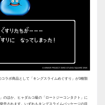
』のコラボ商品として「キングスライムめぐすり」が3種類
」のほか、ヒャダルコ級の「ロートジーコンタクト」に
発売されます。いずれもキングスライムパッケージの目