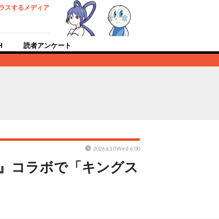
ラスするメディア
H
読者アンケート
2026.6.10 Wed 6:00
ト』コラボで「キングス