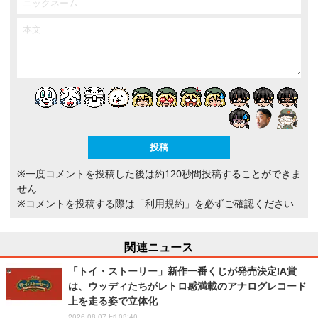
※一度コメントを投稿した後は約120秒間投稿することができま
せん
※コメントを投稿する際は
「利用規約」
を必ずご確認ください
関連ニュース
「トイ・ストーリー」新作一番くじが発売決定!A賞
は、ウッディたちがレトロ感満載のアナログレコード
上を走る姿で立体化
2026.08.07 Fri 03:40