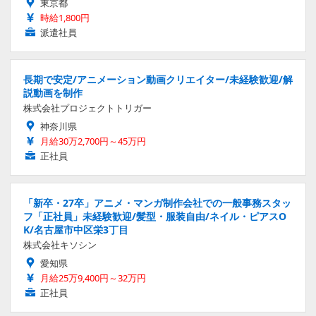
東京都
時給1,800円
派遣社員
長期で安定/アニメーション動画クリエイター/未経験歓迎/解
説動画を制作
株式会社プロジェクトトリガー
神奈川県
月給30万2,700円～45万円
正社員
「新卒・27卒」アニメ・マンガ制作会社での一般事務スタッ
フ「正社員」未経験歓迎/髪型・服装自由/ネイル・ピアスO
K/名古屋市中区栄3丁目
株式会社キソシン
愛知県
月給25万9,400円～32万円
正社員