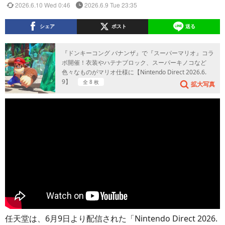
2026.6.10 Wed 0:46
2026.6.9 Tue 23:35
シェア
ポスト
送る
『ドンキーコング バナンザ』で『スーパーマリオ』コラ
ボ開催！衣装やハテナブロック、スーパーキノコなど
色々なものがマリオ仕様に【Nintendo Direct 2026.6.
9】
全 8 枚
拡大写真
任天堂は、6月9日より配信された「Nintendo Direct 2026.