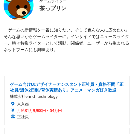
ゲームライター
茶っプリン
「ゲームの新情報を一番に知りたい、そして色んな人に広めたい」
そんな思いからゲームライターに。インサイドではニュースライタ
ー、時々特集ライターとして活動。関係者、ユーザーから生まれる
ネットブームにも興味あり。
ゲーム向けUIデザイナーアシスタント正社員・資格不問「正
社員/週休2日制/育休実績あり」アニメ・マンガ好き歓迎
株式会社enrich technology
東京都
月給31万9,900円～54万円
正社員