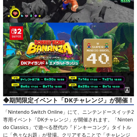
◆期間限定イベント「DKチャレンジ」が開催！
「Nintendo Switch Online」にて、ニンテンドースイッチ2
専用イベント「DKチャレンジ」が開催されます。「Ninten
do Classics」で遊べる歴代の『ドンキーコング』タイトル
に「色々なお題」が登場。クリアすることで「チャレンジ