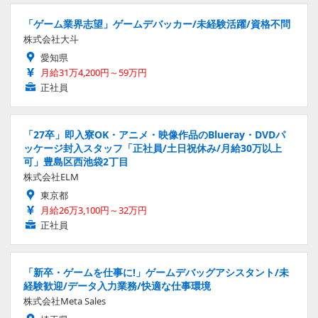
「ゲーム業界志望」ゲームデバッカー/未経験活躍/資格不問
株式会社大斗
愛知県
月給31万4,200円～59万円
正社員
「27卒」即入寮OK・アニメ・映像作品のBlueray・DVDパ
ッケージ封入スタッフ「正社員/土日祝休み/月給30万以上
可」豊島区西池袋2丁目
株式会社ELM
東京都
月給26万3,100円～32万円
正社員
「新卒・ゲームを仕事に!」ゲームデバッグアシスタント/未
経験歓迎/データ入力業務/快適な仕事環境
株式会社Meta Sales