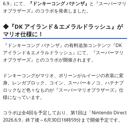
6.9」にて、
『ドンキーコング バナンザ』
と『スーパーマリ
オブラザーズ』のコラボを発表しました。
◆『DK アイランド＆エメラルドラッシュ』が
マリオ仕様に！
『ドンキーコング バナンザ』の有料追加コンテンツ『DK
アイランド＆エメラルドラッシュ』にて、『スーパーマリ
オブラザーズ』とのコラボが開催されます。
ドンキーコングがマリオ、ポリーンがルイージの衣装に変
身。レンガブロック、コイン、スーパーキノコ、ハテナブ
ロックなど色々なものが『スーパーマリオブラザーズ』仕
様になっています。
コラボは全4回を予定しており、第1回は「Nintendo Direct
2026.6.9」終了後～6月30日16時59分まで開催予定です。