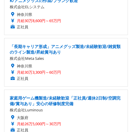
K/アニメグッズの作成/ブランク歓迎
株式会社ELシステム
神奈川県
月給30万8,600円～65万円
正社員
「長期キャリア形成」アニメグッズ製造/未経験歓迎/雑貨類
のライン製造/昇給賞与あり
株式会社Meta Sales
神奈川県
月給30万3,300円～60万円
正社員
家庭用ゲーム機製造/未経験歓迎「正社員/週休2日制/空調完
備/賞与あり」安心の研修制度完備
株式会社Luminous
大阪府
月給26万5,000円～30万円
正社員