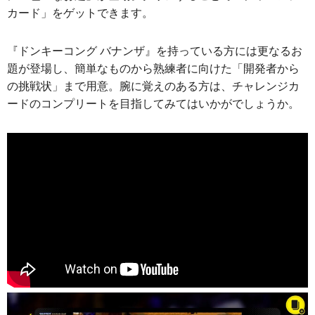
カード」をゲットできます。
『ドンキーコング バナンザ』を持っている方には更なるお
題が登場し、簡単なものから熟練者に向けた「開発者から
の挑戦状」まで用意。腕に覚えのある方は、チャレンジカ
ードのコンプリートを目指してみてはいかがでしょうか。