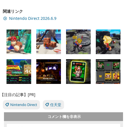
関連リンク
Nintendo Direct 2026.6.9
【注目の記事】[PR]
Nintendo Direct
任天堂
コメント欄を非表示