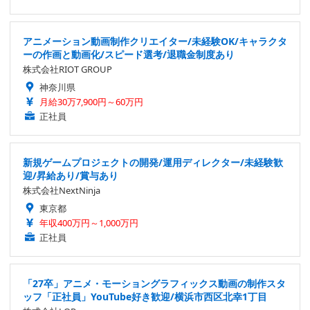
アニメーション動画制作クリエイター/未経験OK/キャラクタ
ーの作画と動画化/スピード選考/退職金制度あり
株式会社RIOT GROUP
神奈川県
月給30万7,900円～60万円
正社員
新規ゲームプロジェクトの開発/運用ディレクター/未経験歓
迎/昇給あり/賞与あり
株式会社NextNinja
東京都
年収400万円～1,000万円
正社員
「27卒」アニメ・モーショングラフィックス動画の制作スタ
ッフ「正社員」YouTube好き歓迎/横浜市西区北幸1丁目