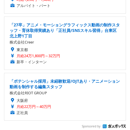
アルバイト・パート
「27卒」アニメ・モーショングラフィックス動画の制作スタ
ッフ・育休取得実績あり「正社員/SNSスキル習得」台東区
北上野1丁目
株式会社Creer
東京都
月給24万1,800円～32万円
新卒・インターン
「ポテンシャル採用」未経験歓迎/OJTあり・アニメーション
動画を制作する編集スタッフ
株式会社RIOT GROUP
大阪府
月給22万円～40万円
正社員
Sponsored by