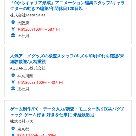
「0からキャリア形成」アニメーション編集スタッフ/キャラ
クターの動きの編集/年間休日120日以上
株式会社Meta Sales
大阪府
月給30万100円～58万円
正社員
人気アニメグッズの検査スタッフ/キズや印刷ずれを確認/未
経験歓迎/人柄重視
AQUARIUS株式会社
神奈川県
月給30万3,100円～40万円
正社員
ゲーム制作/PC・データ入力/調査・モニター系 SEGAバグチ
ェック ゲーム好き 好きを仕事に 未経験歓迎
株式会社セガ
東京都
時給1,250円～1,400円