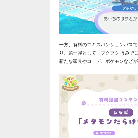
一方、有料のエキスパンションパスで
り、第一弾として「ブクブク うみぞ
新たな家具やコーデ、ポケモンなどが