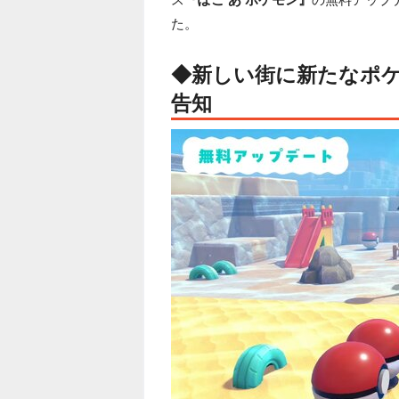
た。
◆新しい街に新たなポ
告知