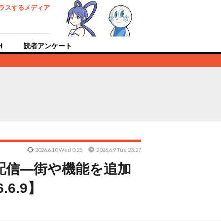
ラスするメディア
H
読者アンケート
2026.6.10 Wed 0:25
2026.6.9 Tue 23:27
配信―街や機能を追加
.6.9】