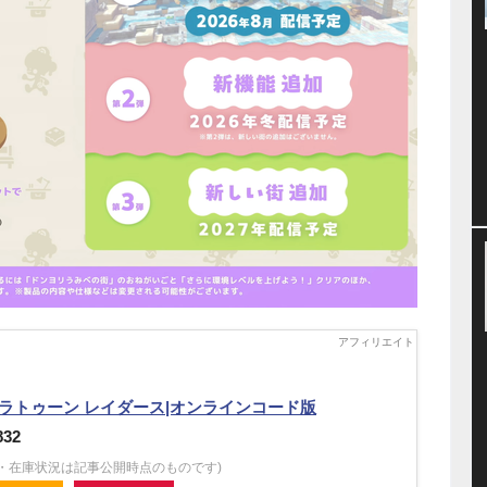
ラトゥーン レイダース|オンラインコード版
832
格・在庫状況は記事公開時点のものです)