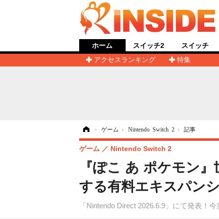
ホーム
スイッチ2
スイッチ
アクセスランキング
特集
ホーム
›
ゲーム
›
Nintendo Switch 2
›
記事
ゲーム
Nintendo Switch 2
『ぽこ あ ポケモン
する有料エキスパンションパス
「Nintendo Direct 2026.6.9」に