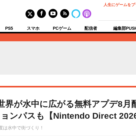
人生にゲームをプ
PS5
スマホ
PCゲーム
配信者
編集部PUS
』世界が水中に広がる無料アプデ8月
も【Nintendo Direct 2026
て発表！今度は水中で街づくり！