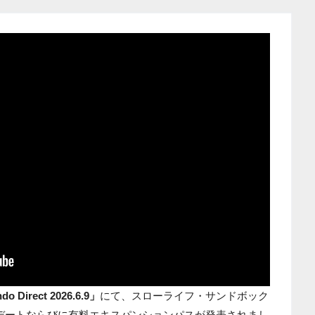
do Direct 2026.6.9」
にて、スローライフ・サンドボック
デートならびに有料エキスパンションパスが発表されまし