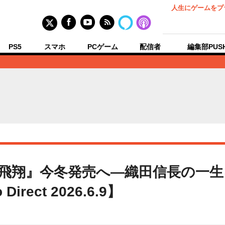
人生にゲームをプ
PS5
スマホ
PCゲーム
配信者
編集部PUS
飛翔』今冬発売へ―織田信長の一
irect 2026.6.9】