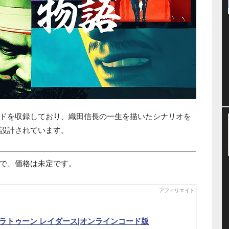
ドを収録しており、織田信長の一生を描いたシナリオを
設計されています。
で、価格は未定です。
ラトゥーン レイダース|オンラインコード版