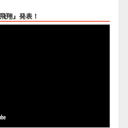
飛翔』発表！