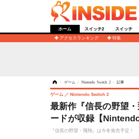
ホーム
スイッチ2
スイッチ
アクセスランキング
特集
ホーム
›
ゲーム
›
Nintendo Switch 2
›
記事
ゲーム
Nintendo Switch 2
最新作『信長の野望・
ードが収録【Nintendo D
『信長の野望・飛翔』は今冬発売予定！