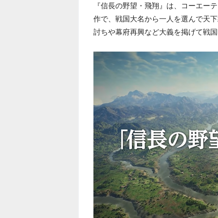
『信長の野望・飛翔』は、コーエーテ
作で、戦国大名から一人を選んで天下
討ちや幕府再興など大義を掲げて戦国