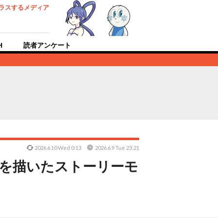
ラスするメディア
H
読者アンケート
2026.6.10 Wed 0:13
2026.6.9 Tue 23:21
生を描いたストーリーモ