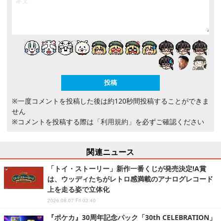
※一度コメントを投稿した後は約120秒間投稿することができま
せん
※コメントを投稿する際は
「利用規約」
を必ずご確認ください
関連ニュース
「トイ・ストーリー」新作一番くじが発売決定!A賞
は、ウッディたちがレトロ感満載のアナログレコード
上を走る姿で立体化
2026.08.07 Fri 03:40
『ポケカ』30周年記念パック「30th CELEBRATION」