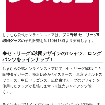
しまむら公式オンラインストアは、
プロ野球 セ・リーグ5
球団グッズ
の予約販売を6月10日15時より実施します。
◆セ・リーグ5球団デザインのTシャツ、ロング
パンツをラインナップ！
しまむら公式オンラインストアにて、セ・リーグ5球団こと
阪神タイガース、横浜DeNAベイスターズ、東京ヤクルトス
ワローズ、中日ドラゴンズ、広島東洋カープのデザインを
使用したグッズが登場します（※読売ジャイアンツ除
く）。
ラインナップはメンズTシャツ、ロングパンツの2種類。各