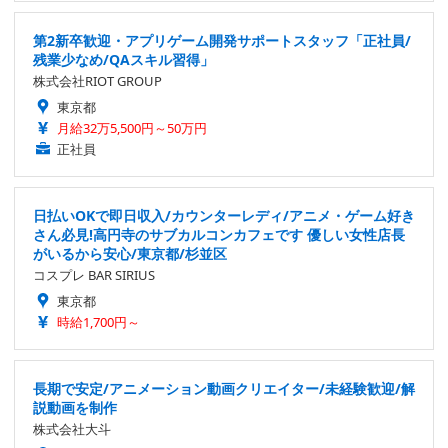
第2新卒歓迎・アプリゲーム開発サポートスタッフ「正社員/
残業少なめ/QAスキル習得」
株式会社RIOT GROUP
東京都
月給32万5,500円～50万円
正社員
日払いOKで即日収入/カウンターレディ/アニメ・ゲーム好き
さん必見!高円寺のサブカルコンカフェです 優しい女性店長
がいるから安心/東京都/杉並区
コスプレ BAR SIRIUS
東京都
時給1,700円～
長期で安定/アニメーション動画クリエイター/未経験歓迎/解
説動画を制作
株式会社大斗