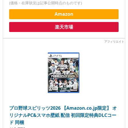
(価格・在庫状況は記事公開時点のものです)
Amazon
楽天市場
プロ野球スピリッツ2026 【Amazon.co.jp限定】 オ
リジナルPC&スマホ壁紙 配信 初回限定特典DLCコー
ド 同梱