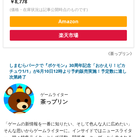
￥8,778
(価格・在庫状況は記事公開時点のものです)
Amazon
楽天市場
《茶っプリン》
しまむらパークで『ポケモン』30周年記念「おかえり！ピカ
チュウ1/1」が6月10日12時より予約販売実施！予定数に達し
次第終了
ゲームライター
茶っプリン
「ゲームの新情報を一番に知りたい、そして色んな人に広めたい」
そんな思いからゲームライターに。インサイドではニュースライタ