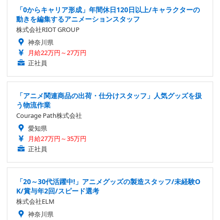
「0からキャリア形成」年間休日120日以上/キャラクターの
動きを編集するアニメーションスタッフ
株式会社RIOT GROUP
神奈川県
月給22万円～27万円
正社員
「アニメ関連商品の出荷・仕分けスタッフ」人気グッズを扱
う物流作業
Courage Path株式会社
愛知県
月給27万円～35万円
正社員
「20～30代活躍中!」アニメグッズの製造スタッフ/未経験O
K/賞与年2回/スピード選考
株式会社ELM
神奈川県