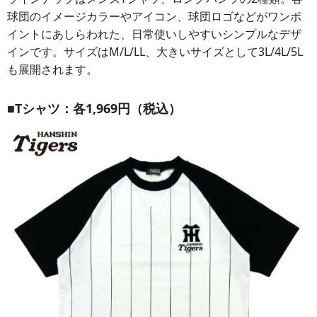
球団のイメージカラーやアイコン、球団ロゴなどがワンポ
イントにあしらわれた、日常使いしやすいシンプルなデザ
インです。サイズはM/L/LL、大きいサイズとして3L/4L/5L
も展開されます。
■Tシャツ：各1,969円（税込）