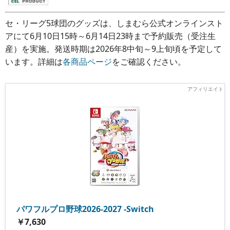
セ・リーグ5球団のグッズは、しまむら公式オンラインスト
アにて6月10日15時～6月14日23時まで予約販売（受注生
産）を実施。発送時期は2026年8中旬～9上旬頃を予定して
います。詳細は
各商品ページ
をご確認ください。
パワフルプロ野球2026-2027 -Switch
￥7,630