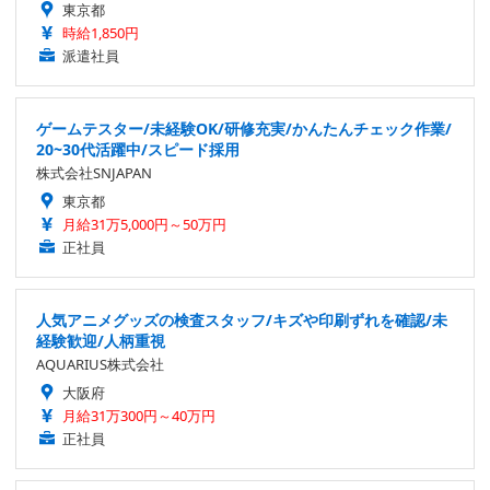
東京都
時給1,850円
派遣社員
ゲームテスター/未経験OK/研修充実/かんたんチェック作業/
20~30代活躍中/スピード採用
株式会社SNJAPAN
東京都
月給31万5,000円～50万円
正社員
人気アニメグッズの検査スタッフ/キズや印刷ずれを確認/未
経験歓迎/人柄重視
AQUARIUS株式会社
大阪府
月給31万300円～40万円
正社員