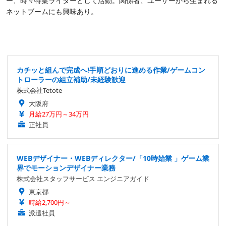
ー、時々特集ライターとして活動。関係者、ユーザーから生まれる
ネットブームにも興味あり。
カチッと組んで完成へ!手順どおりに進める作業/ゲームコン
トローラーの組立補助/未経験歓迎
株式会社Tetote
大阪府
月給27万円～34万円
正社員
WEBデザイナー・WEBディレクター/「10時始業 」ゲーム業
界でモーションデザイナー業務
株式会社スタッフサービス エンジニアガイド
東京都
時給2,700円～
派遣社員