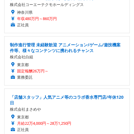
株式会社コーエーテクモホールディングス
神奈川県
年収480万円～860万円
正社員
制作進行管理 未経験歓迎 アニメーション/ゲーム/遊技機案
件等、様々なコンテンツに携われるチャンス
株式会社白組
東京都
固定報酬26万円～
業務委託
「店舗スタッフ」人気アニメ等のコラボ香水専門店/年休120
日
株式会社まさめや
東京都
月給22万4,000円～28万1,250円
正社員