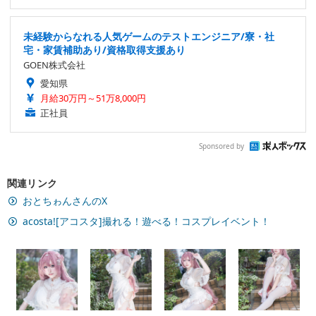
未経験からなれる人気ゲームのテストエンジニア/寮・社
宅・家賃補助あり/資格取得支援あり
GOEN株式会社
愛知県
月給30万円～51万8,000円
正社員
Sponsored by
関連リンク
おとちゎんさんのX
acosta![アコスタ]撮れる！遊べる！コスプレイベント！