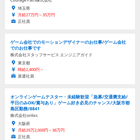
埼玉県
月給27万円～35万円
正社員
ゲーム会社でのモーションデザイナーのお仕事/ゲーム会社
でのお仕事です
株式会社スタッフサービス エンジニアガイド
東京都
時給2,400円～
派遣社員
オンラインゲームテスター・未経験歓迎「急募/交通費支給/
平日のみOK/賞与あり」ゲーム好き必見のチャンス/大阪市都
島区勤務/8841
株式会社onlixs
大阪府
月給29万2,000円～36万円
正社員