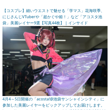
【コスプレ】細いウエストで魅せる「学マス」花海咲季、
にじさんじVTuberや「超かぐや姫！」など「アコスタ池
袋」美麗レイヤー9選【写真44枚】 | インサイド
4月4～5日開催の「acosta!@池袋サンシャインシティ」に
参加した美麗レイヤーをピックアップしてお届けします。