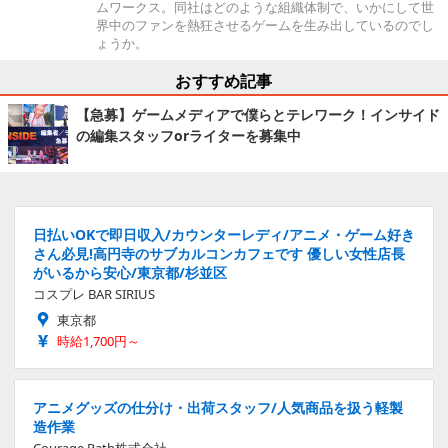
ムワークス。同社はどのような組織体制で、いかにして世
界中のファンを熱狂させるゲームを生み出しているのでし
ょうか。
おすすめ記事
【急募】ゲームメディアで僕らとテレワーク！インサイド
の編集スタッフorライターを募集中
日払いOKで即日収入/カウンターレディ/アニメ・ゲーム好き
さん必見!高円寺のサブカルコンカフェです 優しい女性店長
がいるから安心/東京都/杉並区
コスプレ BAR SIRIUS
東京都
時給1,700円～
アニメグッズの仕分け・出荷スタッフ/人気商品を扱う軽製
造作業
Courage Path株式会社