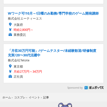
Wワーク可!10月～!日曜のみ勤務/専門学校のゲーム開発講師
株式会社エーティーエス
大阪府
時給2,800円～
業務委託
「月収30万円可能」/ゲームテスター/未経験歓迎/研修制度
充実/20〜30代活躍中
株式会社Tetote
東京都
月給27万円～34万円
正社員
Sponsored by
記事
ホーム
›
コスプレ
›
イベント
›