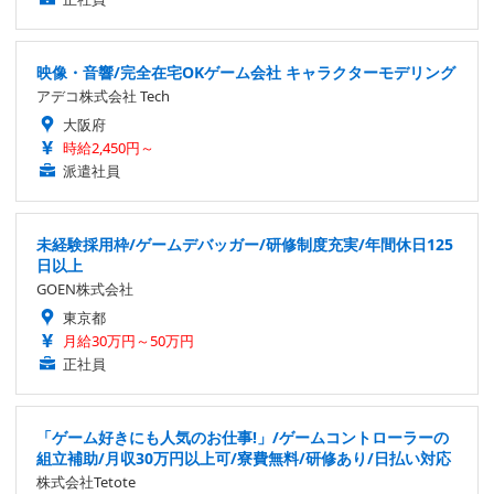
映像・音響/完全在宅OKゲーム会社 キャラクターモデリング
アデコ株式会社 Tech
大阪府
時給2,450円～
派遣社員
未経験採用枠/ゲームデバッガー/研修制度充実/年間休日125
日以上
GOEN株式会社
東京都
月給30万円～50万円
正社員
「ゲーム好きにも人気のお仕事!」/ゲームコントローラーの
組立補助/月収30万円以上可/寮費無料/研修あり/日払い対応
株式会社Tetote