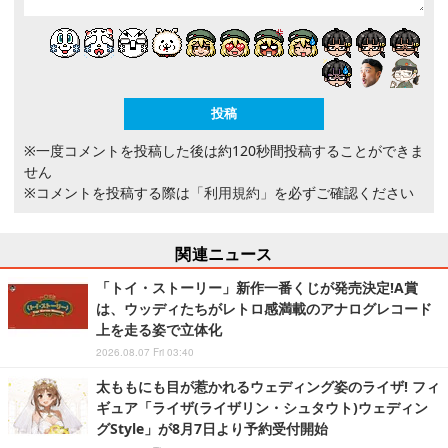
※一度コメントを投稿した後は約120秒間投稿することができま
せん
※コメントを投稿する際は
「利用規約」
を必ずご確認ください
関連ニュース
「トイ・ストーリー」新作一番くじが発売決定!A賞
は、ウッディたちがレトロ感満載のアナログレコード
上を走る姿で立体化
2026.08.07 Fri 03:40
太ももにも目が惹かれるウェディング姿のライザ! フィ
ギュア「ライザ(ライザリン・シュタウト)ウェディン
グStyle」が8月7日より予約受付開始