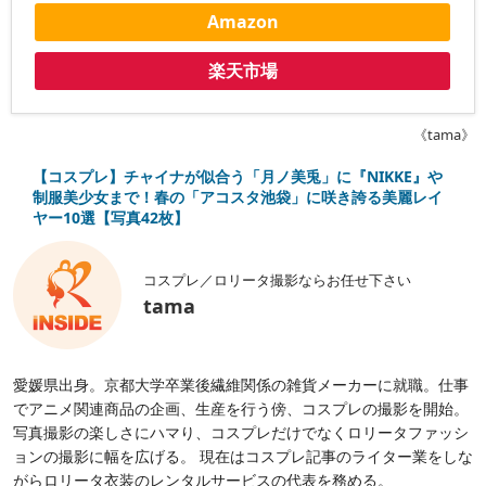
Amazon
楽天市場
《tama》
【コスプレ】チャイナが似合う「月ノ美兎」に『NIKKE』や
制服美少女まで！春の「アコスタ池袋」に咲き誇る美麗レイ
ヤー10選【写真42枚】
コスプレ／ロリータ撮影ならお任せ下さい
tama
愛媛県出身。京都大学卒業後繊維関係の雑貨メーカーに就職。仕事
でアニメ関連商品の企画、生産を行う傍、コスプレの撮影を開始。
写真撮影の楽しさにハマり、コスプレだけでなくロリータファッシ
ョンの撮影に幅を広げる。 現在はコスプレ記事のライター業をしな
がらロリータ衣装のレンタルサービスの代表を務める。