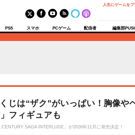
人生にゲームをプ
PS5
スマホ
PCゲーム
配信者
編集部PUS
くじは“ザク”がいっぱい！胸像や
ン」フィギュアも
CENTURY SAGA INTERLUDE」が2026年11月に発売決定！