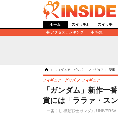
ホーム
スイッチ2
スイッチ
アクセスランキング
特集
ホーム
›
フィギュア・グッズ
›
フィギュア
›
記事
フィギュア・グッズ
フィギュア
「ガンダム」新作一番
賞には「ララァ・ス
「一番くじ 機動戦士ガンダム UNIVERSAL 