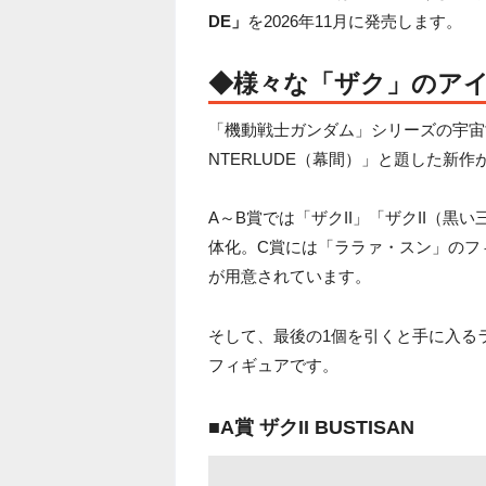
DE」
を2026年11月に発売します。
◆様々な「ザク」のア
「機動戦士ガンダム」シリーズの宇宙
NTERLUDE（幕間）」と題した新
A～B賞では「ザクII」「ザクII（黒
体化。C賞には「ララァ・スン」のフ
が用意されています。
そして、最後の1個を引くと手に入るラス
フィギュアです。
■A賞 ザクII BUSTISAN