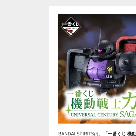
BANDAI SPIRITSは、
「一番くじ 機動戦士