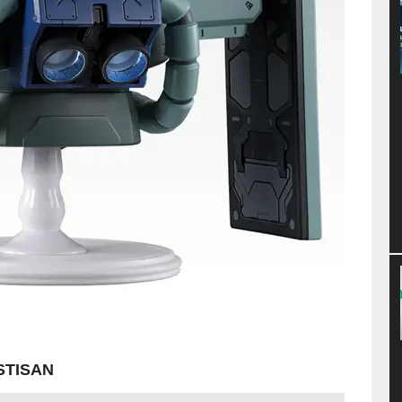
TISAN