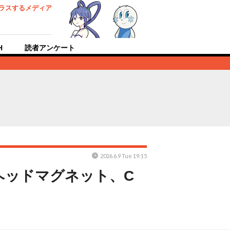
ラスするメディア
H
読者アンケート
2026.6.9 Tue 19:15
ヘッドマグネット、C