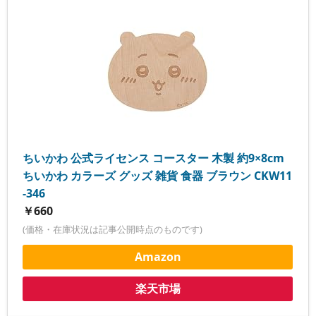
ちいかわ 公式ライセンス コースター 木製 約9×8cm
ちいかわ カラーズ グッズ 雑貨 食器 ブラウン CKW11
-346
￥660
(価格・在庫状況は記事公開時点のものです)
Amazon
楽天市場