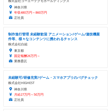
株式会社コーエーテクモホールディングス
神奈川県
年収480万円～860万円
正社員
制作進行管理 未経験歓迎 アニメーション/ゲーム/遊技機案
件等、様々なコンテンツに携われるチャンス
株式会社白組
東京都
固定報酬26万円～
業務委託
未経験可/研修充実/ゲーム・スマホアプリのバグチェック
株式会社HIGHEST
神奈川県
月給27万円～50万円
正社員