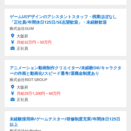
ゲームUIデザインのアシスタントスタッフ・残業ほぼなし
「正社員/年間休日125日/SE志望歓迎」・未経験歓迎
株式会社GUM
大阪府
月給32万円～50万円
正社員
アニメーション動画制作クリエイター/未経験OK/キャラクタ
ーの作画と動画化/スピード選考/退職金制度あり
株式会社RIOT GROUP
大阪府
月給29万1,200円～60万円
正社員
未経験採用枠/ゲームテスター/研修制度充実/年間休日125日
以上
株式会社HyBridge