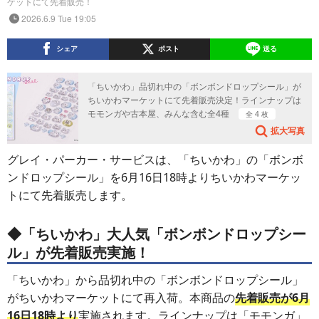
ケットにて先着販売！
2026.6.9 Tue 19:05
シェア
ポスト
送る
「ちいかわ」品切れ中の「ボンボンドロップシール」が
ちいかわマーケットにて先着販売決定！ラインナップは
モモンガや古本屋、みんな含む全4種
全 4 枚
拡大写真
グレイ・パーカー・サービスは、「ちいかわ」の「ボンボ
ンドロップシール」を6月16日18時よりちいかわマーケッ
トにて先着販売します。
◆「ちいかわ」大人気「ボンボンドロップシー
ル」が先着販売実施！
「ちいかわ」から品切れ中の「ボンボンドロップシール」
がちいかわマーケットにて再入荷。本商品の
先着販売が6月
16日18時より
実施されます。ラインナップは「モモンガ」