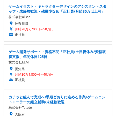
ゲームイラスト・キャラクターデザインのアシスタントスタ
ッフ・未経験歓迎・残業少なめ「正社員/月給30万以上可」
株式会社alBee
神奈川県
月給28万2,700円～50万円
正社員
ゲーム開発サポート・資格不問「正社員/土日祝休み/資格取
得支援」年間休日125日
株式会社ELM
愛知県
月給30万1,800円～40万円
正社員
カチッと組んで完成へ!手順どおりに進める作業/ゲームコン
トローラーの組立補助/未経験歓迎
株式会社Tetote
大阪府