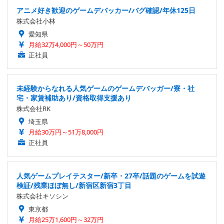
アニメ好き歓迎のゲームデバッカー/バグ確認/年休125日
株式会社小林
愛知県
月給32万4,000円～50万円
正社員
未経験からなれる人気ゲームのゲームデバッガー/寮・社
宅・家賃補助あり/資格取得支援あり
株式会社RK
埼玉県
月給30万円～51万8,000円
正社員
人気ゲームプレイテスター/新卒・27卒/話題のゲームを試遊
検証/残業ほぼ無し/新宿区新宿3丁目
株式会社キソシン
東京都
月給25万1,600円～32万円