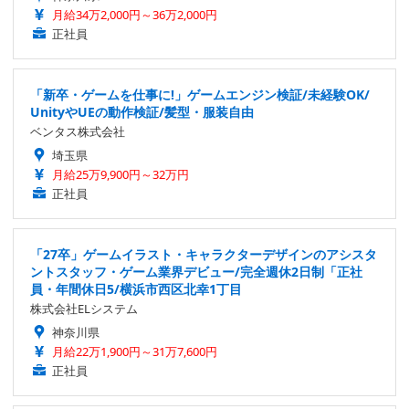
月給34万2,000円～36万2,000円
正社員
「新卒・ゲームを仕事に!」ゲームエンジン検証/未経験OK/
UnityやUEの動作検証/髪型・服装自由
ベンタス株式会社
埼玉県
月給25万9,900円～32万円
正社員
「27卒」ゲームイラスト・キャラクターデザインのアシスタ
ントスタッフ・ゲーム業界デビュー/完全週休2日制「正社
員・年間休日5/横浜市西区北幸1丁目
株式会社ELシステム
神奈川県
月給22万1,900円～31万7,600円
正社員