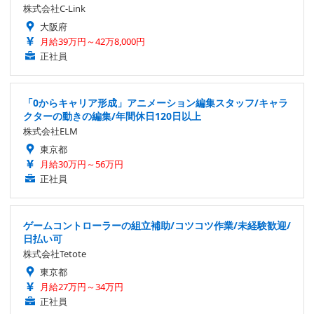
株式会社C-Link
大阪府
月給39万円～42万8,000円
正社員
「0からキャリア形成」アニメーション編集スタッフ/キャラ
クターの動きの編集/年間休日120日以上
株式会社ELM
東京都
月給30万円～56万円
正社員
ゲームコントローラーの組立補助/コツコツ作業/未経験歓迎/
日払い可
株式会社Tetote
東京都
月給27万円～34万円
正社員