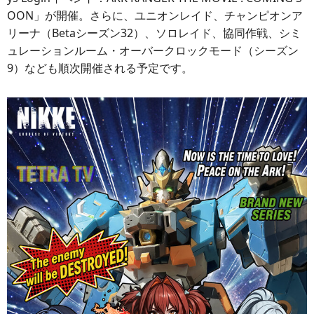
OON」が開催。さらに、ユニオンレイド、チャンピオンア
リーナ（Betaシーズン32）、ソロレイド、協同作戦、シミ
ュレーションルーム・オーバークロックモード（シーズン
9）なども順次開催される予定です。