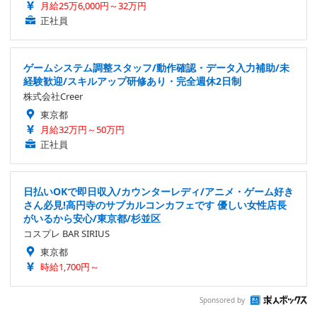
月給25万6,000円～32万円
正社員
ゲームシステム調整スタッフ/動作確認・データ入力補助/未
経験歓迎/スキルアップ研修あり・完全週休2日制
株式会社Creer
東京都
月給32万円～50万円
正社員
日払いOKで即日収入/カウンターレディ/アニメ・ゲーム好き
さん必見!高円寺のサブカルコンカフェです 優しい女性店長
がいるから安心/東京都/杉並区
コスプレ BAR SIRIUS
東京都
時給1,700円～
Sponsored by