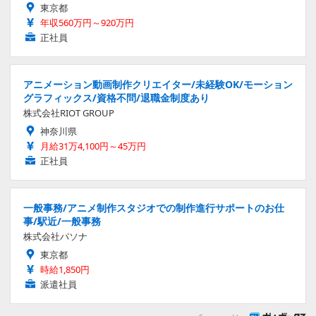
東京都
年収560万円～920万円
正社員
アニメーション動画制作クリエイター/未経験OK/モーション
グラフィックス/資格不問/退職金制度あり
株式会社RIOT GROUP
神奈川県
月給31万4,100円～45万円
正社員
一般事務/アニメ制作スタジオでの制作進行サポートのお仕
事/駅近/一般事務
株式会社パソナ
東京都
時給1,850円
派遣社員