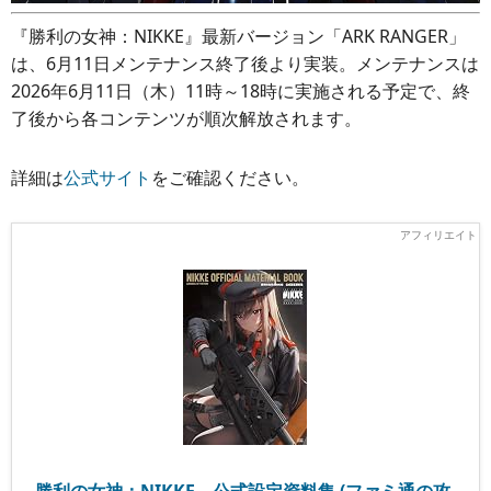
『勝利の女神：NIKKE』最新バージョン「ARK RANGER」
は、6月11日メンテナンス終了後より実装。メンテナンスは
2026年6月11日（木）11時～18時に実施される予定で、終
了後から各コンテンツが順次解放されます。
詳細は
公式サイト
をご確認ください。
勝利の女神：NIKKE 公式設定資料集 (ファミ通の攻