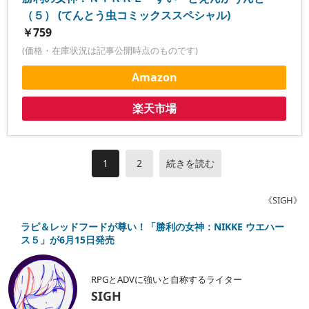
（５） (てんとう虫コミックススペシャル)
￥759
(価格・在庫状況は記事公開時点のものです)
Amazon
楽天市場
1
2
続きを読む
《SIGH》
ラピ＆レッドフードが尊い！「勝利の女神：NIKKE ウエハー
ス５」が6月15日発売
RPGとADVに強いと自称するライター
SIGH