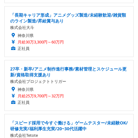
「長期キャリア形成」アニメグッズ製造/未経験歓迎/雑貨類
のライン製造/昇給賞与あり
株式会社大斗
神奈川県
月給30万3,300円～60万円
正社員
27卒・新卒/アニメ制作進行事務/素材管理とスケジュール更
新/資格取得支援あり
株式会社プロジェクトトリガー
神奈川県
月給25万9,700円～32万円
正社員
「スピード採用で今すぐ働ける」ゲームテスター/未経験OK/
研修充実/福利厚生充実/20~30代活躍中
株式会社Tetote