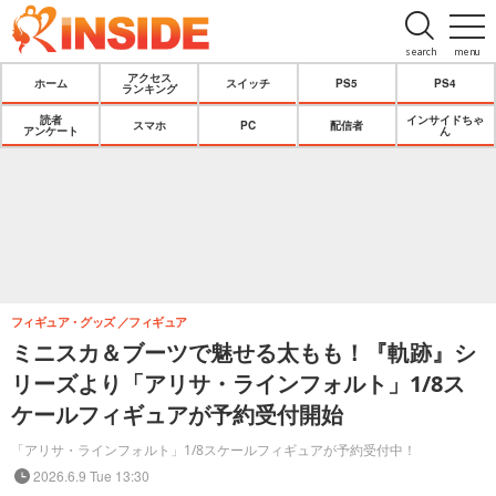
search
menu
アクセス
ホーム
スイッチ
PS5
PS4
ランキング
読者
インサイドちゃ
スマホ
PC
配信者
アンケート
ん
フィギュア・グッズ
フィギュア
ミニスカ＆ブーツで魅せる太もも！『軌跡』シ
リーズより「アリサ・ラインフォルト」1/8ス
ケールフィギュアが予約受付開始
「アリサ・ラインフォルト」1/8スケールフィギュアが予約受付中！
2026.6.9 Tue 13:30