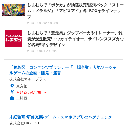
しまむらで『ポケカ』が抽選販売!拡張パック「ストー
ムエメラルダ」「アビスアイ」各1BOXをラインナッ
プ
2026.08.05 Wed 05:00
しまむらで「競走馬」ジップパーカやトレーナー、雑
貨が受注販売!トウカイテイオー、サイレンススズカな
ど名馬5頭をデザイン
2026.08.04 Tue 05:35
「豊島区」コンテンツプランナー「上場企業」人気ソーシャ
ルゲームの企画・開発・運営
株式会社オルトプラス
東京都
月給27万4,178円～
正社員
未経験可/研修充実/ゲーム・スマホアプリのバグチェック
株式会社HIGHEST