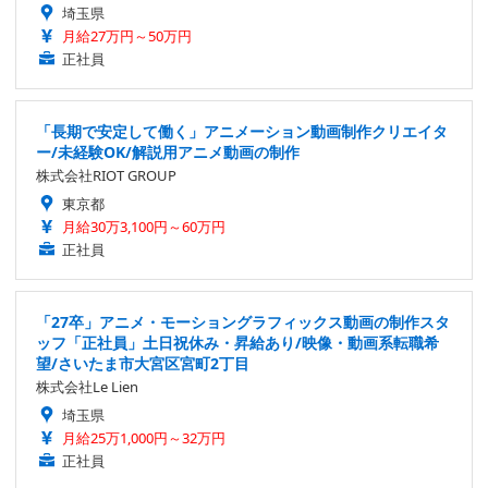
埼玉県
月給27万円～50万円
正社員
「長期で安定して働く」アニメーション動画制作クリエイタ
ー/未経験OK/解説用アニメ動画の制作
株式会社RIOT GROUP
東京都
月給30万3,100円～60万円
正社員
「27卒」アニメ・モーショングラフィックス動画の制作スタ
ッフ「正社員」土日祝休み・昇給あり/映像・動画系転職希
望/さいたま市大宮区宮町2丁目
株式会社Le Lien
埼玉県
月給25万1,000円～32万円
正社員