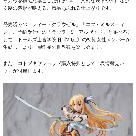
導力弓を構えた凛とした佇まいに、真剣な表情や風になび
く髪の造形が映える、気品あふれる仕上がりです。
発売済みの「フィー・クラウゼル」「エマ・ミルスティ
ン」、予約受付中の「ラウラ・S・アルゼイド」と並べるこ
とで、トールズ士官学院旧《VII組》の初期女性メンバーが
集結し、より一層作品の世界観を楽しめます。
また、コトブキヤショップ購入特典として「表情替えパー
ツ」が付属します。