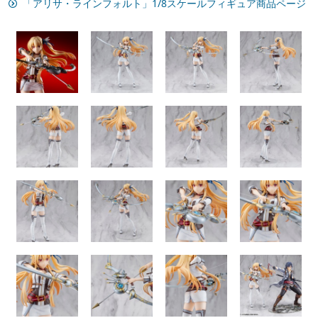
「アリサ・ラインフォルト」1/8スケールフィギュア商品ページ