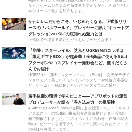
なったゲームシステムや新要素を交えながら、今遊びたい
本シリーズの魅力を紹介します。
かわいい…だからこそ、いじめたくなる。正式版リリ
ースの『パルワールド』プレイヤーに訊く“キュートア
グレッション×パル”の底知れぬ魅力とは
正式版で登場する新たなパルもいじめたくなる！
『崩壊：スターレイル』爻光とUGREENのコラボは
「限定ギフトBOX」が超豪華！全6商品に使える5％オ
フクーポンやコスプレイヤー撮影会など、盛りだくさ
んでお届け
UGREEN×『崩壊：スターレイル』コラボは、爻光がデザイ
ンされていて美しい！モバイルバッテリーや急速充電器な
ど、ゲームと一緒に使いたいデバイスがてんこ盛り
若手抜擢の環境で学んだこと――アプリボットの運営
プロデューサーが語る「巻き込み力」の重要性
4GamerとGame*Sparkの合同による就活イベント「キャリ
アクエスト」の第4回が東京都立産業貿易センター浜松町
館で開催されました。このイベントに合わせ、自身の就活
時のエピソードを若手クリエイターに聞いてみたので、そ
の模様をお届けします。