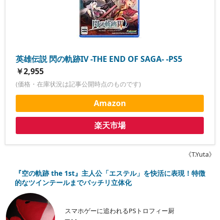
英雄伝説 閃の軌跡IV -THE END OF SAGA- -PS5
￥2,955
(価格・在庫状況は記事公開時点のものです)
Amazon
楽天市場
《T.Yuta》
『空の軌跡 the 1st』主人公「エステル」を快活に表現！特徴
的なツインテールまでバッチリ立体化
スマホゲーに追われるPSトロフィー厨