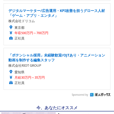
デジタルマーケター/広告運用・KPI改善を担うグロース人材
「ゲーム・アプリ・エンタメ」
株式会社ドリコム
東京都
年収500万円～700万円
正社員
「ポテンシャル採用」未経験歓迎/OJTあり・アニメーション
動画を制作する編集スタッフ
株式会社RIOT GROUP
愛知県
月給30万円～35万円
正社員
Sponsored by
今、あなたにオススメ