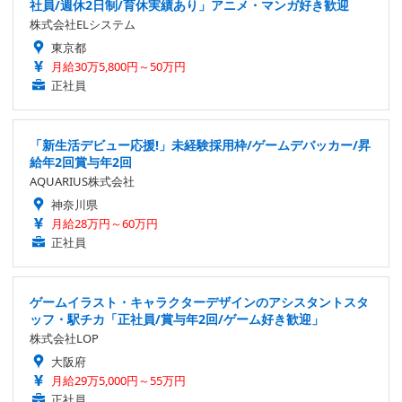
社員/週休2日制/育休実績あり」アニメ・マンガ好き歓迎
株式会社ELシステム
東京都
月給30万5,800円～50万円
正社員
「新生活デビュー応援!」未経験採用枠/ゲームデバッカー/昇
給年2回賞与年2回
AQUARIUS株式会社
神奈川県
月給28万円～60万円
正社員
ゲームイラスト・キャラクターデザインのアシスタントスタ
ッフ・駅チカ「正社員/賞与年2回/ゲーム好き歓迎」
株式会社LOP
大阪府
月給29万5,000円～55万円
正社員