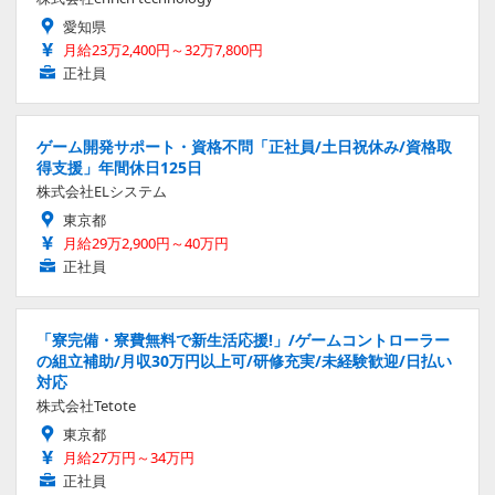
愛知県
月給23万2,400円～32万7,800円
正社員
ゲーム開発サポート・資格不問「正社員/土日祝休み/資格取
得支援」年間休日125日
株式会社ELシステム
東京都
月給29万2,900円～40万円
正社員
「寮完備・寮費無料で新生活応援!」/ゲームコントローラー
の組立補助/月収30万円以上可/研修充実/未経験歓迎/日払い
対応
株式会社Tetote
東京都
月給27万円～34万円
正社員