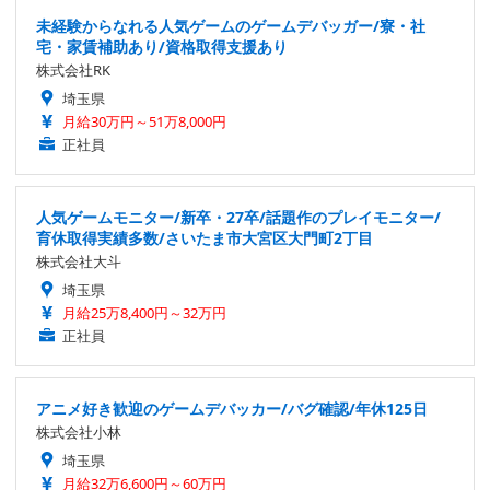
未経験からなれる人気ゲームのゲームデバッガー/寮・社
宅・家賃補助あり/資格取得支援あり
株式会社RK
埼玉県
月給30万円～51万8,000円
正社員
人気ゲームモニター/新卒・27卒/話題作のプレイモニター/
育休取得実績多数/さいたま市大宮区大門町2丁目
株式会社大斗
埼玉県
月給25万8,400円～32万円
正社員
アニメ好き歓迎のゲームデバッカー/バグ確認/年休125日
株式会社小林
埼玉県
月給32万6,600円～60万円