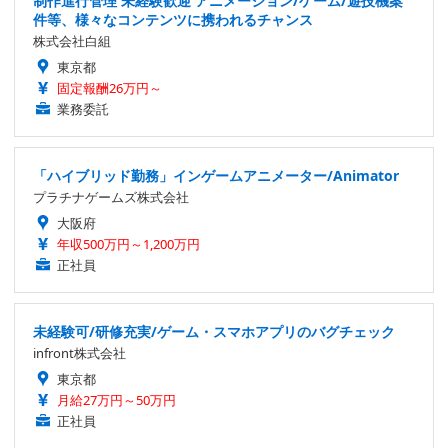
制作進行管理 未経験歓迎 アニメーション/ゲーム/遊技機案
件等、様々なコンテンツに携われるチャンス
株式会社白組
東京都
固定報酬26万円～
業務委託
「ハイブリッド勤務」インゲームアニメーター/Animator
プラチナゲームズ株式会社
大阪府
年収500万円～1,200万円
正社員
未経験可/研修充実/ゲーム・スマホアプリのバグチェック
infront株式会社
東京都
月給27万円～50万円
正社員