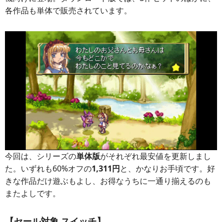
各作品も単体で販売されています。
今回は、シリーズの
単体版
がそれぞれ最安値を更新しまし
た。いずれも60%オフの
1,311円
と、かなりお手頃です。好
きな作品だけ遊ぶもよし、お得なうちに一通り揃えるのも
またよしです。
【セール対象 スイッチ】