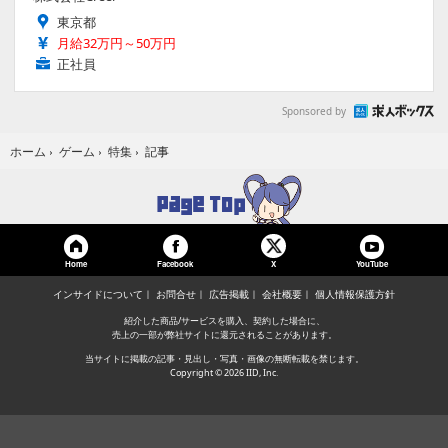
東京都
月給32万円～50万円
正社員
Sponsored by
記事
ホーム
›
ゲーム
›
特集
›
Home
Facebook
YouTube
X
インサイドについて
お問合せ
広告掲載
会社概要
個人情報保護方針
紹介した商品/サービスを購入、契約した場合に、
売上の一部が弊社サイトに還元されることがあります。
当サイトに掲載の記事・見出し・写真・画像の無断転載を禁じます。
Copyright © 2026 IID, Inc.