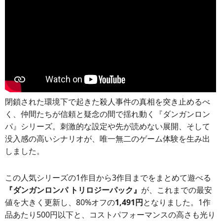
閉鎖された環境下で起きた殺人事件の真相を突き止めるべ
く、仲間たちが信頼と疑念の間で揺れ動く『ダンガンロン
パ』シリーズ。刺激的な設定や先が読めない展開、そして
没入感の高いシナリオが、唯一無二のゲーム体験を生み出
しました。
この人気シリーズの1作目から3作目までをまとめて遊べる
『ダンガンロンパ トリロジーパック』
が、これまでの最安
値を大きく更新し、80%オフの
1,491円
となりました。1作
品あたり500円以下と、コストパフォーマンスの高さも光り