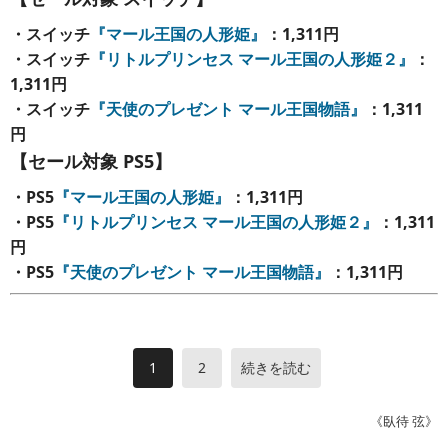
・スイッチ
『マール王国の人形姫』
：1,311円
・スイッチ
『リトルプリンセス マール王国の人形姫２』
：
1,311円
・スイッチ
『天使のプレゼント マール王国物語』
：1,311
円
【セール対象 PS5】
・PS5
『マール王国の人形姫』
：1,311円
・PS5
『リトルプリンセス マール王国の人形姫２』
：1,311
円
・PS5
『天使のプレゼント マール王国物語』
：1,311円
1
2
続きを読む
《臥待 弦》