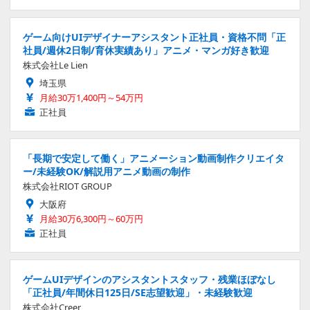
ゲーム向けUIデザイナーアシスタント正社員・資格不問「正
社員/週休2日制/育休実績あり」アニメ・マンガ好き歓迎
株式会社Le Lien
埼玉県
月給30万1,400円～54万円
正社員
「長期で安定して働く」アニメーション動画制作クリエイタ
ー/未経験OK/解説用アニメ動画の制作
株式会社RIOT GROUP
大阪府
月給30万6,300円～60万円
正社員
ゲームUIデザインのアシスタントスタッフ・残業ほぼなし
「正社員/年間休日125日/SE志望歓迎」・未経験歓迎
株式会社Creer