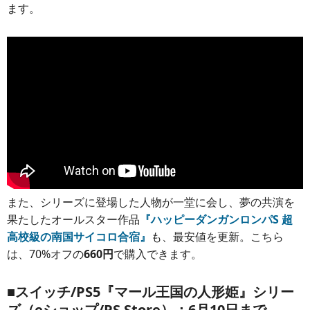
ます。
また、シリーズに登場した人物が一堂に会し、夢の共演を
果たしたオールスター作品
『ハッピーダンガンロンパS 超
高校級の南国サイコロ合宿』
も、最安値を更新。こちら
は、70%オフの
660円
で購入できます。
■スイッチ/PS5『マール王国の人形姫』シリー
ズ（eショップ/PS Store）：6月10日まで