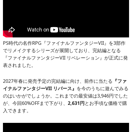
PS時代の名作RPG『ファイナルファンタジーVII』を3部作
でリメイクするシリーズが展開しており、完結編となる
『ファイナルファンタジーVII リベレーション』が正式に発
表されました。
2027年春に発売予定の完結編に向け、前作に当たる
『ファ
イナルファンタジーVII リバース』
を今のうちに遊んでみる
のはいかがでしょうか。これまでの最安値は3,946円でした
が、今回60%OFFまで下がり、
2,631円
とお手頃な価格で購
入できます。