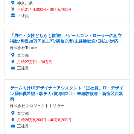
神奈川県
月給21万4,300円～30万6,100円
正社員
「男性・女性どちらも歓迎!」/ゲームコントローラーの組立
補助/月収30万円以上可/研修充実/未経験歓迎/日払い対応
株式会社Tetote
東京都
月給27万円～34万円
正社員
ゲーム向けUIデザイナーアシスタント「正社員」IT・デザイ
ン系転職希望・駅チカ/賞与年2回・未経験歓迎・新宿区西新
宿
株式会社プロジェクトトリガー
東京都
月給26万8,200円～40万8,200円
正社員