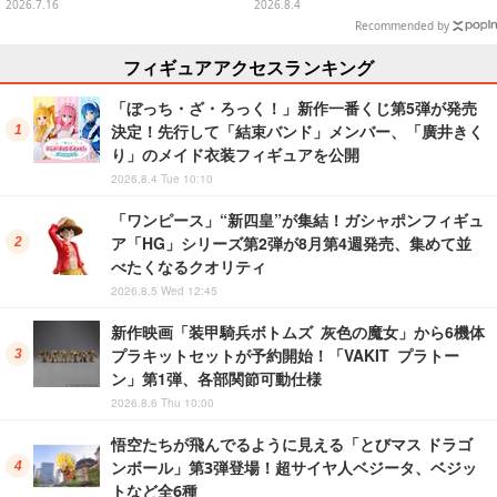
ニ」など全12種をラインナップ
画像が初公開
2026.7.16
2026.8.4
Recommended by
フィギュアアクセスランキング
「ぼっち・ざ・ろっく！」新作一番くじ第5弾が発売
決定！先行して「結束バンド」メンバー、「廣井きく
り」のメイド衣装フィギュアを公開
2026.8.4 Tue 10:10
「ワンピース」“新四皇”が集結！ガシャポンフィギュ
ア「HG」シリーズ第2弾が8月第4週発売、集めて並
べたくなるクオリティ
2026.8.5 Wed 12:45
新作映画「装甲騎兵ボトムズ 灰色の魔女」から6機体
プラキットセットが予約開始！「VAKIT プラトー
ン」第1弾、各部関節可動仕様
2026.8.6 Thu 10:00
悟空たちが飛んでるように見える「とびマス ドラゴ
ンボール」第3弾登場！超サイヤ人ベジータ、ベジッ
トなど全6種