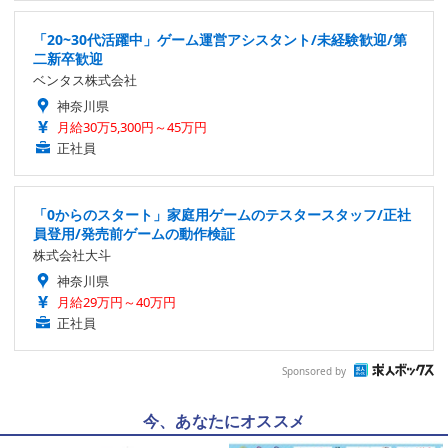
「20~30代活躍中」ゲーム運営アシスタント/未経験歓迎/第
二新卒歓迎
ベンタス株式会社
神奈川県
月給30万5,300円～45万円
正社員
「0からのスタート」家庭用ゲームのテスタースタッフ/正社
員登用/発売前ゲームの動作検証
株式会社大斗
神奈川県
月給29万円～40万円
正社員
Sponsored by
今、あなたにオススメ