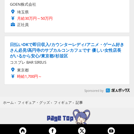
GOEN株式会社
埼玉県
月給30万円～50万円
正社員
日払いOKで即日収入/カウンターレディ/アニメ・ゲーム好き
さん必見!高円寺のサブカルコンカフェです 優しい女性店長
がいるから安心/東京都/杉並区
コスプレ BAR SIRIUS
東京都
時給1,700円～
Sponsored by
記事
ホーム
›
フィギュア・グッズ
›
フィギュア
›