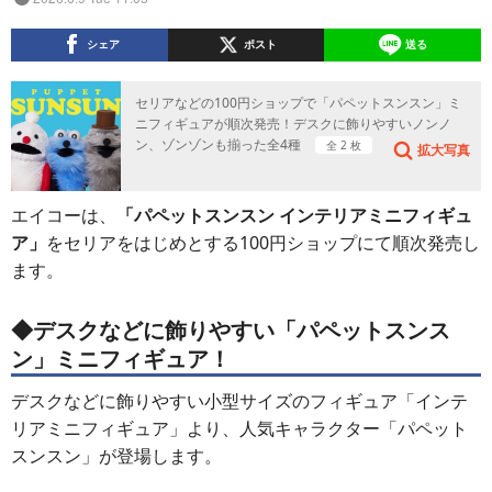
シェア
ポスト
送る
セリアなどの100円ショップで「パペットスンスン」ミ
ニフィギュアが順次発売！デスクに飾りやすいノンノ
ン、ゾンゾンも揃った全4種
全 2 枚
拡大写真
エイコーは、
「パペットスンスン インテリアミニフィギュ
ア」
をセリアをはじめとする100円ショップにて順次発売し
ます。
◆デスクなどに飾りやすい「パペットスンス
ン」ミニフィギュア！
デスクなどに飾りやすい小型サイズのフィギュア「インテ
リアミニフィギュア」より、人気キャラクター「パペット
スンスン」が登場します。