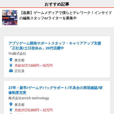
おすすめ記事
【急募】ゲームメディアで僕らとテレワーク！インサイド
の編集スタッフorライターを募集中
アプリゲーム開発サポートスタッフ・キャリアアップ支援
「正社員/土日祝休み」20代活躍中
Yts株式会社
東京都
月給32万7,600円～50万円
正社員
27卒・新卒/ゲームデバッグサポート/不具合の再現確認/研
修制度充実
株式会社enrich technology
東京都
月給25万8,900円～32万円