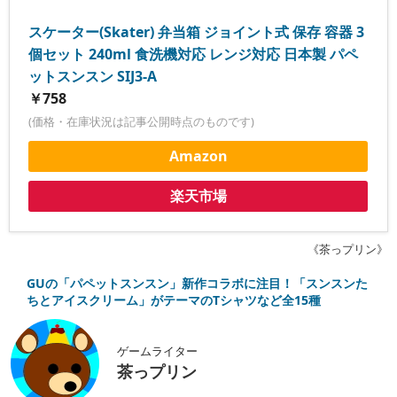
スケーター(Skater) 弁当箱 ジョイント式 保存 容器 3
個セット 240ml 食洗機対応 レンジ対応 日本製 パペ
ットスンスン SIJ3-A
￥758
(価格・在庫状況は記事公開時点のものです)
Amazon
楽天市場
《茶っプリン》
GUの「パペットスンスン」新作コラボに注目！「スンスンた
ちとアイスクリーム」がテーマのTシャツなど全15種
ゲームライター
茶っプリン