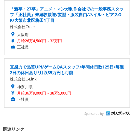
「新卒・27卒」アニメ・マンガ制作会社での一般事務スタッ
フ「正社員」未経験歓迎/髪型・服装自由/ネイル・ピアスO
K/大阪市北区梅田1丁目
株式会社Creer
大阪府
月給26万4,500円～32万円
正社員
直感力で品質UP!/ゲームQAスタッフ/年間休日数125日/毎週
2日の休日あり/月収35万円も可能
株式会社C-Link
神奈川県
月給36万9,000円～38万5,000円
正社員
Sponsored by
関連リンク