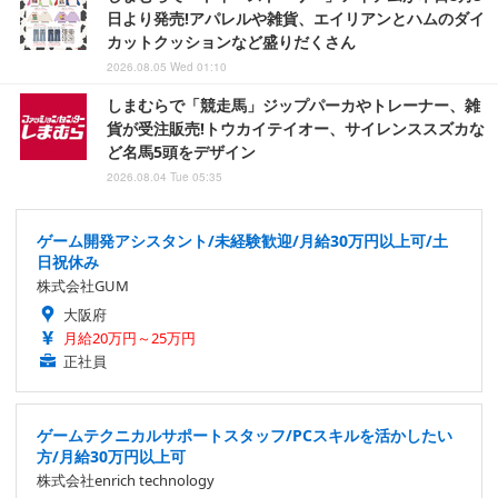
日より発売!アパレルや雑貨、エイリアンとハムのダイ
カットクッションなど盛りだくさん
2026.08.05 Wed 01:10
しまむらで「競走馬」ジップパーカやトレーナー、雑
貨が受注販売!トウカイテイオー、サイレンススズカな
ど名馬5頭をデザイン
2026.08.04 Tue 05:35
ゲーム開発アシスタント/未経験歓迎/月給30万円以上可/土
日祝休み
株式会社GUM
大阪府
月給20万円～25万円
正社員
ゲームテクニカルサポートスタッフ/PCスキルを活かしたい
方/月給30万円以上可
株式会社enrich technology