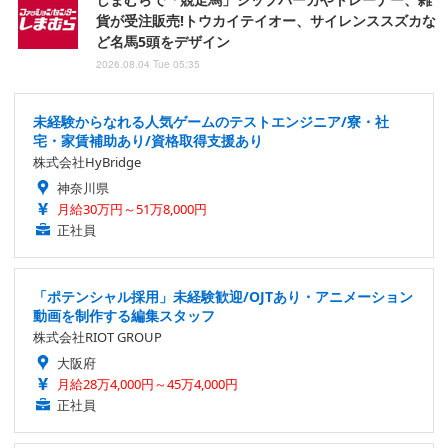
貨が受注販売!トウカイテイオー、サイレンススズカな
ど名馬5頭をデザイン
2026.08.04 Tue 05:35
未経験からなれる人気ゲームのテストエンジニア/寮・社
宅・家賃補助あり/資格取得支援あり
株式会社HyBridge
神奈川県
月給30万円～51万8,000円
正社員
「ポテンシャル採用」未経験歓迎/OJTあり・アニメーション
動画を制作する編集スタッフ
株式会社RIOT GROUP
大阪府
月給28万4,000円～45万4,000円
正社員