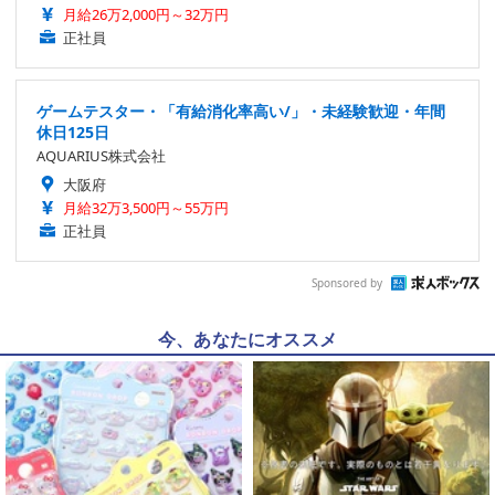
月給26万2,000円～32万円
正社員
ゲームテスター・「有給消化率高い/」・未経験歓迎・年間
休日125日
AQUARIUS株式会社
大阪府
月給32万3,500円～55万円
正社員
Sponsored by
今、あなたにオススメ