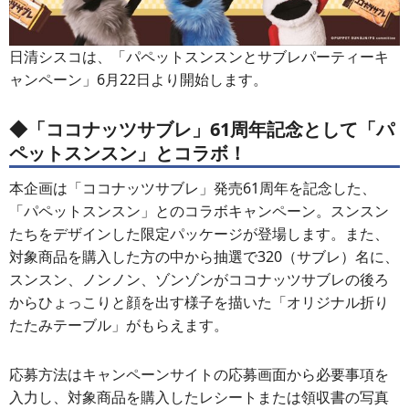
日清シスコは、「パペットスンスンとサブレパーティーキ
ャンペーン」6月22日より開始します。
◆「ココナッツサブレ」61周年記念として「パ
ペットスンスン」とコラボ！
本企画は「ココナッツサブレ」発売61周年を記念した、
「パペットスンスン」とのコラボキャンペーン。スンスン
たちをデザインした限定パッケージが登場します。また、
対象商品を購入した方の中から抽選で320（サブレ）名に、
スンスン、ノンノン、ゾンゾンがココナッツサブレの後ろ
からひょっこりと顔を出す様子を描いた「オリジナル折り
たたみテーブル」がもらえます。
応募方法はキャンペーンサイトの応募画面から必要事項を
入力し、対象商品を購入したレシートまたは領収書の写真