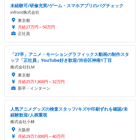
未経験可/研修充実/ゲーム・スマホアプリのバグチェック
infront株式会社
東京都
月給27万円～50万円
正社員
「27卒」アニメ・モーショングラフィックス動画の制作スタ
ッフ「正社員」YouTube好き歓迎/渋谷区神南1丁目
株式会社ELM
東京都
月給25万1,800円～32万円
新卒・インターン
人気アニメグッズの検査スタッフ/キズや印刷ずれを確認/未
経験歓迎/人柄重視
株式会社小林
大阪府
月給29万7,000円～40万円