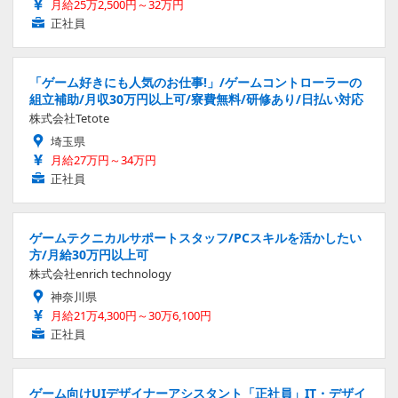
月給25万2,500円～32万円
正社員
「ゲーム好きにも人気のお仕事!」/ゲームコントローラーの
組立補助/月収30万円以上可/寮費無料/研修あり/日払い対応
株式会社Tetote
埼玉県
月給27万円～34万円
正社員
ゲームテクニカルサポートスタッフ/PCスキルを活かしたい
方/月給30万円以上可
株式会社enrich technology
神奈川県
月給21万4,300円～30万6,100円
正社員
ゲーム向けUIデザイナーアシスタント「正社員」IT・デザイ