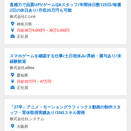
直感力で品質UP!/ゲームQAスタッフ/年間休日数125日/毎週
2日の休日あり/月収35万円も可能
株式会社C-Link
神奈川県
月給36万9,000円～38万5,000円
正社員
スマホゲームを確認する仕事/土日祝休み/昇給・賞与あり/未
経験歓迎
株式会社alBee
愛知県
月給30万円～47万円
正社員
「27卒」アニメ・モーショングラフィックス動画の制作スタ
ッフ・育休取得実績あり/SNSスキル習得
株式会社ELシステム
大阪府