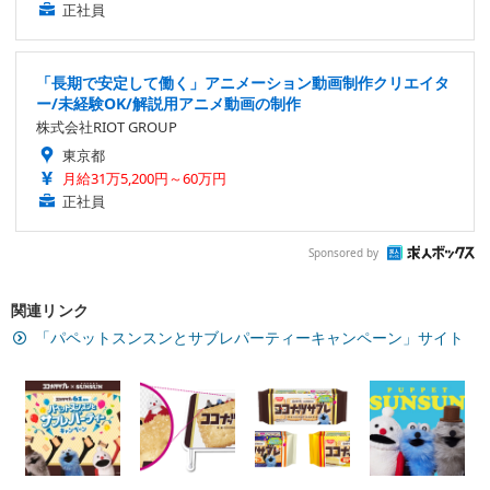
正社員
「長期で安定して働く」アニメーション動画制作クリエイタ
ー/未経験OK/解説用アニメ動画の制作
株式会社RIOT GROUP
東京都
月給31万5,200円～60万円
正社員
Sponsored by
関連リンク
「パペットスンスンとサブレパーティーキャンペーン」サイト