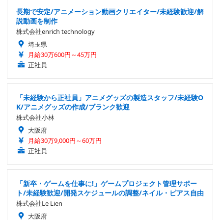
長期で安定/アニメーション動画クリエイター/未経験歓迎/解
説動画を制作
株式会社enrich technology
埼玉県
月給30万600円～45万円
正社員
「未経験から正社員」アニメグッズの製造スタッフ/未経験O
K/アニメグッズの作成/ブランク歓迎
株式会社小林
大阪府
月給30万9,000円～60万円
正社員
「新卒・ゲームを仕事に!」ゲームプロジェクト管理サポー
ト/未経験歓迎/開発スケジュールの調整/ネイル・ピアス自由
株式会社Le Lien
大阪府