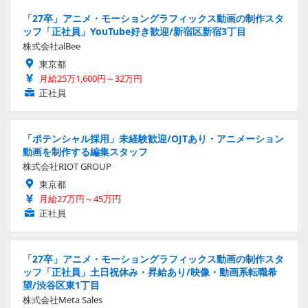
「27卒」アニメ・モーショングラフィックス動画の制作スタ
ッフ「正社員」YouTube好き歓迎/新宿区新宿3丁目
株式会社alBee
東京都
月給25万1,600円～32万円
正社員
「ポテンシャル採用」未経験歓迎/OJTあり・アニメーション
動画を制作する編集スタッフ
株式会社RIOT GROUP
東京都
月給27万円～45万円
正社員
「27卒」アニメ・モーショングラフィックス動画の制作スタ
ッフ「正社員」土日祝休み・昇給あり/映像・動画系転職希
望/渋谷区東1丁目
株式会社Meta Sales