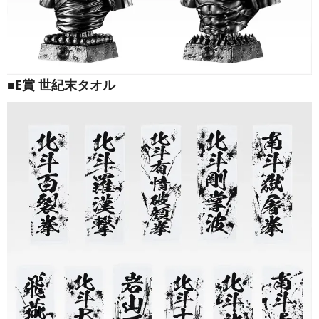
■E賞 世紀末タオル