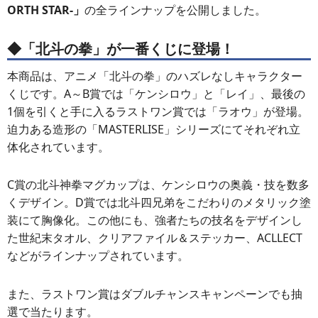
ORTH STAR-」
の全ラインナップを公開しました。
◆「北斗の拳」が一番くじに登場！
本商品は、アニメ「北斗の拳」のハズレなしキャラクター
くじです。A～B賞では「ケンシロウ」と「レイ」、最後の
1個を引くと手に入るラストワン賞では「ラオウ」が登場。
迫力ある造形の「MASTERLISE」シリーズにてそれぞれ立
体化されています。
C賞の北斗神拳マグカップは、ケンシロウの奥義・技を数多
くデザイン。D賞では北斗四兄弟をこだわりのメタリック塗
装にて胸像化。この他にも、強者たちの技名をデザインし
た世紀末タオル、クリアファイル＆ステッカー、ACLLECT
などがラインナップされています。
また、ラストワン賞はダブルチャンスキャンペーンでも抽
選で当たります。