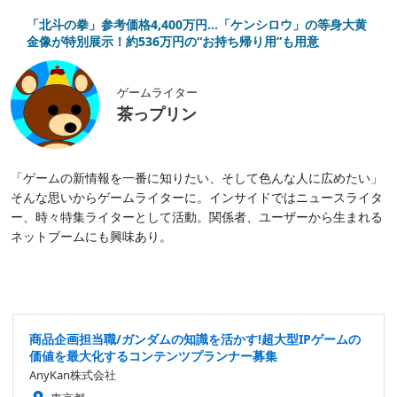
「北斗の拳」参考価格4,400万円…「ケンシロウ」の等身大黄
金像が特別展示！約536万円の“お持ち帰り用”も用意
ゲームライター
茶っプリン
「ゲームの新情報を一番に知りたい、そして色んな人に広めたい」
そんな思いからゲームライターに。インサイドではニュースライタ
ー、時々特集ライターとして活動。関係者、ユーザーから生まれる
ネットブームにも興味あり。
商品企画担当職/ガンダムの知識を活かす!超大型IPゲームの
価値を最大化するコンテンツプランナー募集
AnyKan株式会社