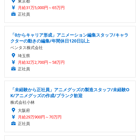
東京都
月給31万5,000円～65万円
正社員
「0からキャリア形成」アニメーション編集スタッフ/キャラ
クターの動きの編集/年間休日120日以上
ベンタス株式会社
埼玉県
月給32万2,700円～58万円
正社員
「未経験から正社員」アニメグッズの製造スタッフ/未経験O
K/アニメグッズの作成/ブランク歓迎
株式会社小林
大阪府
月給29万900円～70万円
正社員