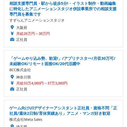
相談支援専門員・駅から徒歩5分!・イラスト制作・動画編集
に特化したアニメーションスタジオ併設事業所での相談支援
専門員を募集です
すずらんアニメーションスタジオ
大阪府
月給26万円～30万円
正社員
「ゲームやり込み勢、歓迎!」/アプリテスター/月収30万可/
未経験OK/リモート面接OK/20代活躍中
BCC株式会社
神奈川県
月給33万4,000円～37万3,000円
正社員
ゲーム向けUIデザイナーアシスタント正社員・資格不問「正
社員/週休2日制/育休実績あり」アニメ・マンガ好き歓迎
株式会社Meta Sales
埼玉県