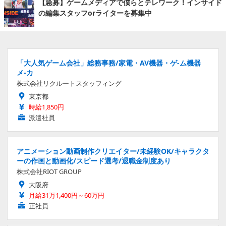
【急募】ゲームメディアで僕らとテレワーク！インサイド
の編集スタッフorライターを募集中
「大人気ゲーム会社」総務事務/家電・AV機器・ゲ-ム機器
メ-カ
株式会社リクルートスタッフィング
東京都
時給1,850円
派遣社員
アニメーション動画制作クリエイター/未経験OK/キャラクタ
ーの作画と動画化/スピード選考/退職金制度あり
株式会社RIOT GROUP
大阪府
月給31万1,400円～60万円
正社員