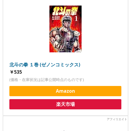
北斗の拳 １巻 (ゼノンコミックス)
￥535
(価格・在庫状況は記事公開時点のものです)
Amazon
楽天市場