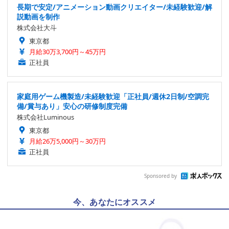
長期で安定/アニメーション動画クリエイター/未経験歓迎/解
説動画を制作
株式会社大斗
東京都
月給30万3,700円～45万円
正社員
家庭用ゲーム機製造/未経験歓迎「正社員/週休2日制/空調完
備/賞与あり」安心の研修制度完備
株式会社Luminous
東京都
月給26万5,000円～30万円
正社員
Sponsored by
今、あなたにオススメ