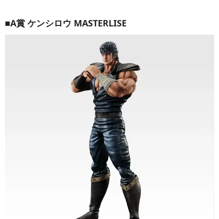
■A賞 ケンシロウ MASTERLISE