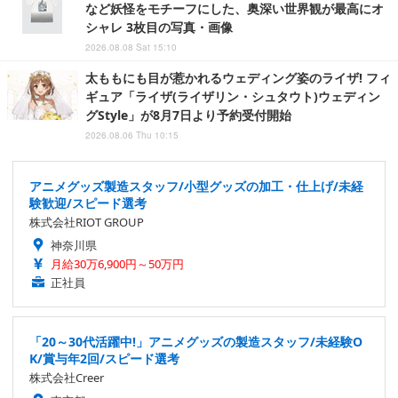
など妖怪をモチーフにした、奥深い世界観が最高にオ
シャレ 3枚目の写真・画像
2026.08.08 Sat 15:10
太ももにも目が惹かれるウェディング姿のライザ! フィ
ギュア「ライザ(ライザリン・シュタウト)ウェディン
グStyle」が8月7日より予約受付開始
2026.08.06 Thu 10:15
アニメグッズ製造スタッフ/小型グッズの加工・仕上げ/未経
験歓迎/スピード選考
株式会社RIOT GROUP
神奈川県
月給30万6,900円～50万円
正社員
「20～30代活躍中!」アニメグッズの製造スタッフ/未経験O
K/賞与年2回/スピード選考
株式会社Creer